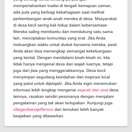
mempertahankan tradisi di tengah kemajuan zaman,
ada pula yang berbagi kebahagiaan saat melihat
perkembangan anak-anak mereka di desa. Masyarakat
di desa kecil sering kali hidup dalam kebersamaan.
Mereka saling membantu dan mendukung satu sama
lain, menciptakan komunitas yang erat. Jika Anda
meluangkan waktu untuk duduk bersama mereka, pasti
Anda akan bisa menangkap semangat kekeluargaan
yang kental. Dengan mendalami kisah-kisah ini, kita
tidak hanya mengenal desa dari wajah luarnya, tetapi
juga dari jiwa yang menggerakkannya. Desa kecil
menyimpan segudang keindahan dan inspirasi local
yang patut untuk dijelajahi. Jika Anda ingin menemukan
informasi lebih lengkap mengenai
sejarah dan asal
desa
lainnya, rasakan sendiri pesonanya dengan menjalani
pengalaman yang tak akan terlupakan. Kunjungi juga
villageofwestjefferson
dan temukan lebih banyak
keajaiban yang ditawarkan.