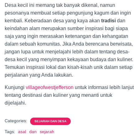
Desa kecil ini memang tak banyak dikenal, namun
pesonanya membuat setiap pengunjung kagum dan ingin
kembali. Keberadaan desa yang kaya akan
tradisi
dan
keindahan alam merupakan sumber inspirasi bagi siapa
saja yang ingin merasakan ketenangan dan kehangatan
dalam sebuah komunitas. Jika Anda berencana berwisata,
jangan lupa untuk menjelajahi lebih dalam tentang desa-
desa kecil yang menyimpan kekayaan budaya dan kuliner.
Temukan inspirasi lokal dan kisah-kisah unik dalam setiap
perjalanan yang Anda lakukan.
Kunjungi
villageofwestjefferson
untuk informasi lebih lanjut
tentang destinasi dan kuliner yang menanti untuk
dijelajahi.
Categories:
SEJARAH DAN DESA
Tags:
asal
dan
sejarah