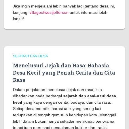
Jika ingin menjelajahi lebih banyak lagi tentang desa ini,
kunjungi
villageofwestjefferson
untuk informasi lebih
lanjut!
SEJARAH DAN DESA
Menelusuri Jejak dan Rasa: Rahasia
Desa Kecil yang Penuh Cerita dan Cita
Rasa
Dalam perjalanan menelusuri jejak dan rasa, kita
dihadapkan pada berbagai
sejarah dan asal-usul desa
kecil
yang kaya dengan cerita, budaya, dan cita rasa.
Setiap desa memiliki narasi unik yang sering kali
terlupakan di tengah gemuruh kehidupan kota. Menggali
lebih dalam bukan hanya sekadar menikmati panorama,
tetapi juga meresapi pengalaman kuliner dan tradisi