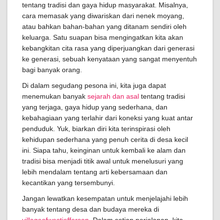
tentang tradisi dan gaya hidup masyarakat. Misalnya,
cara memasak yang diwariskan dari nenek moyang,
atau bahkan bahan-bahan yang ditanam sendiri oleh
keluarga. Satu suapan bisa mengingatkan kita akan
kebangkitan cita rasa yang diperjuangkan dari generasi
ke generasi, sebuah kenyataan yang sangat menyentuh
bagi banyak orang.
Di dalam segudang pesona ini, kita juga dapat
menemukan banyak
sejarah dan asal
tentang tradisi
yang terjaga, gaya hidup yang sederhana, dan
kebahagiaan yang terlahir dari koneksi yang kuat antar
penduduk. Yuk, biarkan diri kita terinspirasi oleh
kehidupan sederhana yang penuh cerita di desa kecil
ini. Siapa tahu, keinginan untuk kembali ke alam dan
tradisi bisa menjadi titik awal untuk menelusuri yang
lebih mendalam tentang arti kebersamaan dan
kecantikan yang tersembunyi.
Jangan lewatkan kesempatan untuk menjelajahi lebih
banyak tentang desa dan budaya mereka di