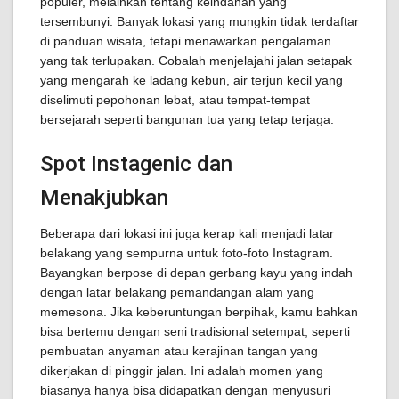
populer, melainkan tentang keindahan yang
tersembunyi. Banyak lokasi yang mungkin tidak terdaftar
di panduan wisata, tetapi menawarkan pengalaman
yang tak terlupakan. Cobalah menjelajahi jalan setapak
yang mengarah ke ladang kebun, air terjun kecil yang
diselimuti pepohonan lebat, atau tempat-tempat
bersejarah seperti bangunan tua yang tetap terjaga.
Spot Instagenic dan
Menakjubkan
Beberapa dari lokasi ini juga kerap kali menjadi latar
belakang yang sempurna untuk foto-foto Instagram.
Bayangkan berpose di depan gerbang kayu yang indah
dengan latar belakang pemandangan alam yang
memesona. Jika keberuntungan berpihak, kamu bahkan
bisa bertemu dengan seni tradisional setempat, seperti
pembuatan anyaman atau kerajinan tangan yang
dikerjakan di pinggir jalan. Ini adalah momen yang
biasanya hanya bisa didapatkan dengan menyusuri