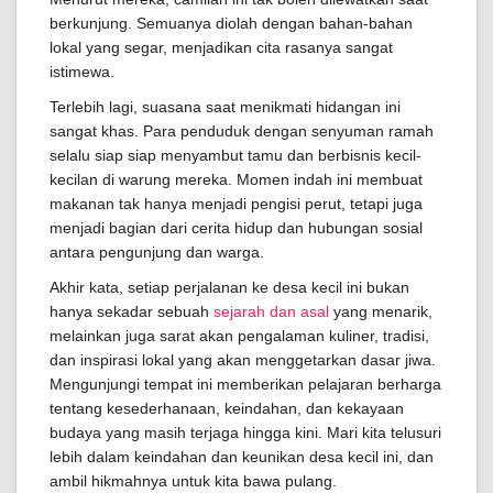
berkunjung. Semuanya diolah dengan bahan-bahan
lokal yang segar, menjadikan cita rasanya sangat
istimewa.
Terlebih lagi, suasana saat menikmati hidangan ini
sangat khas. Para penduduk dengan senyuman ramah
selalu siap siap menyambut tamu dan berbisnis kecil-
kecilan di warung mereka. Momen indah ini membuat
makanan tak hanya menjadi pengisi perut, tetapi juga
menjadi bagian dari cerita hidup dan hubungan sosial
antara pengunjung dan warga.
Akhir kata, setiap perjalanan ke desa kecil ini bukan
hanya sekadar sebuah
sejarah dan asal
yang menarik,
melainkan juga sarat akan pengalaman kuliner, tradisi,
dan inspirasi lokal yang akan menggetarkan dasar jiwa.
Mengunjungi tempat ini memberikan pelajaran berharga
tentang kesederhanaan, keindahan, dan kekayaan
budaya yang masih terjaga hingga kini. Mari kita telusuri
lebih dalam keindahan dan keunikan desa kecil ini, dan
ambil hikmahnya untuk kita bawa pulang.