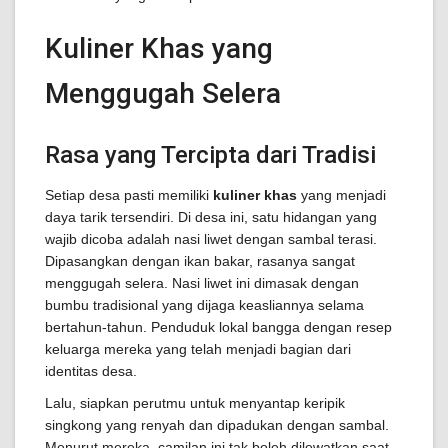
Kuliner Khas yang
Menggugah Selera
Rasa yang Tercipta dari Tradisi
Setiap desa pasti memiliki
kuliner khas
yang menjadi
daya tarik tersendiri. Di desa ini, satu hidangan yang
wajib dicoba adalah nasi liwet dengan sambal terasi.
Dipasangkan dengan ikan bakar, rasanya sangat
menggugah selera. Nasi liwet ini dimasak dengan
bumbu tradisional yang dijaga keasliannya selama
bertahun-tahun. Penduduk lokal bangga dengan resep
keluarga mereka yang telah menjadi bagian dari
identitas desa.
Lalu, siapkan perutmu untuk menyantap keripik
singkong yang renyah dan dipadukan dengan sambal.
Menurut mereka, camilan ini tak boleh dilewatkan saat