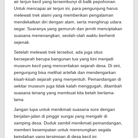
air terjun kecil yang tersembunyi di balik pepohonan.
Untuk mencapai air terjun ini, para pengunjung harus
melewati trek alami yang memberikan pengalaman
mendekatkan diri dengan alam, serta menghirup udara
segar. Suaranya yang gemuruh dan jernih menciptakan
suasana menenangkan, seolah-olah waktu berhenti
sejenak.
Setelah melewati trek tersebut, ada juga situs
bersejarah berupa bangunan tua yang kini menjadi
museum kecil yang menceritakan sejarah desa. Di sini,
pengunjung bisa melihat artefak dan mendengarkan
kisah-kisah sejarah yang menyentuh. Pemandangan di
sekitar museum juga tidak kalah menggugah, ditambah
suasana tenang yang membuat kita betah berlama-
lama.
Jangan lupa untuk menikmati suasana sore dengan
berjalan-jalan di pinggir sungai yang mengalir di
samping desa. Duduk sambil menikmati pemandangan,
memberi kesempatan untuk merenungkan segala
keindahan yang tersimpan di desa kecil ini.