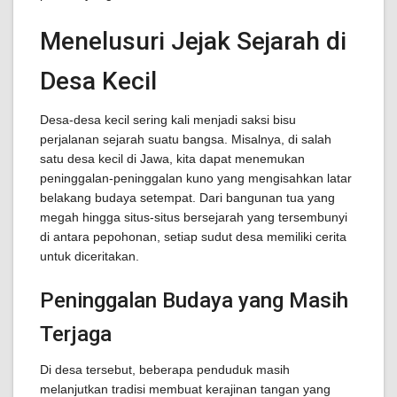
Menelusuri Jejak Sejarah di
Desa Kecil
Desa-desa kecil sering kali menjadi saksi bisu
perjalanan sejarah suatu bangsa. Misalnya, di salah
satu desa kecil di Jawa, kita dapat menemukan
peninggalan-peninggalan kuno yang mengisahkan latar
belakang budaya setempat. Dari bangunan tua yang
megah hingga situs-situs bersejarah yang tersembunyi
di antara pepohonan, setiap sudut desa memiliki cerita
untuk diceritakan.
Peninggalan Budaya yang Masih
Terjaga
Di desa tersebut, beberapa penduduk masih
melanjutkan tradisi membuat kerajinan tangan yang