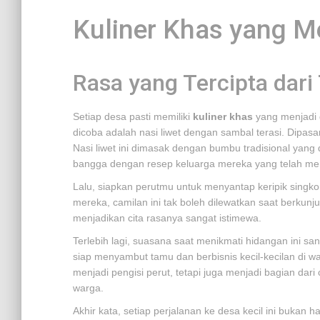
Kuliner Khas yang M
Rasa yang Tercipta dari 
Setiap desa pasti memiliki
kuliner khas
yang menjadi d
dicoba adalah nasi liwet dengan sambal terasi. Dipa
Nasi liwet ini dimasak dengan bumbu tradisional yang
bangga dengan resep keluarga mereka yang telah menj
Lalu, siapkan perutmu untuk menyantap keripik sing
mereka, camilan ini tak boleh dilewatkan saat berku
menjadikan cita rasanya sangat istimewa.
Terlebih lagi, suasana saat menikmati hidangan ini 
siap menyambut tamu dan berbisnis kecil-kecilan di
menjadi pengisi perut, tetapi juga menjadi bagian dar
warga.
Akhir kata, setiap perjalanan ke desa kecil ini bukan