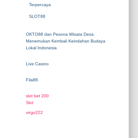
Terpercaya
SLOT88
OKTO88 dan Pesona Wisata Desa:
Menemukan Kembali Keindahan Budaya
Lokal Indonesia
Live Casino
Fila88
slot bet 200
Slot
virgo222