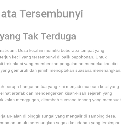
ata Tersembunyi
yang Tak Terduga
stream. Desa kecil ini memiliki beberapa tempat yang
erjun kecil yang tersembunyi di balik pepohonan. Untuk
wati trek alami yang memberikan pengalaman mendekatkan diri
a yang gemuruh dan jernih menciptakan suasana menenangkan,
jarah berupa bangunan tua yang kini menjadi museum kecil yang
melihat artefak dan mendengarkan kisah-kisah sejarah yang
dak kalah menggugah, ditambah suasana tenang yang membuat
alan-jalan di pinggir sungai yang mengalir di samping desa.
mpatan untuk merenungkan segala keindahan yang tersimpan