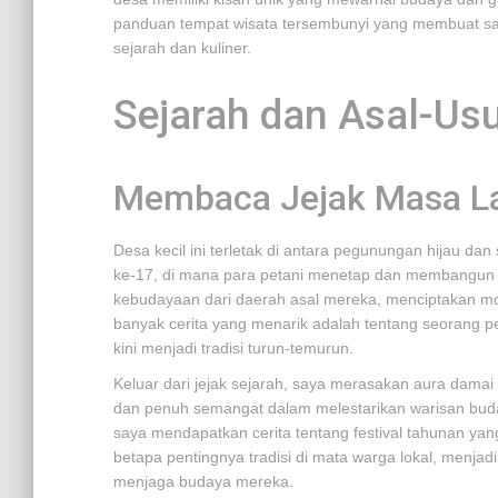
panduan tempat wisata tersembunyi yang membuat satu
sejarah dan kuliner.
Sejarah dan Asal-Us
Membaca Jejak Masa L
Desa kecil ini terletak di antara pegunungan hijau da
ke-17, di mana para petani menetap dan membangun 
kebudayaan dari daerah asal mereka, menciptakan moza
banyak cerita yang menarik adalah tentang seorang pe
kini menjadi tradisi turun-temurun.
Keluar dari jejak sejarah, saya merasakan aura dama
dan penuh semangat dalam melestarikan warisan bud
saya mendapatkan cerita tentang festival tahunan yan
betapa pentingnya tradisi di mata warga lokal, menja
menjaga budaya mereka.