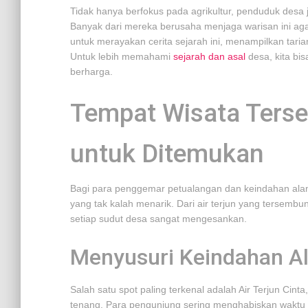
Tidak hanya berfokus pada agrikultur, penduduk desa ju
Banyak dari mereka berusaha menjaga warisan ini agar
untuk merayakan cerita sejarah ini, menampilkan taria
Untuk lebih memahami
sejarah dan asal
desa, kita bi
berharga.
Tempat Wisata Ters
untuk Ditemukan
Bagi para penggemar petualangan dan keindahan alam
yang tak kalah menarik. Dari air terjun yang tersembu
setiap sudut desa sangat mengesankan.
Menyusuri Keindahan A
Salah satu spot paling terkenal adalah Air Terjun C
tenang. Para pengunjung sering menghabiskan waktu 