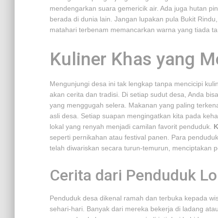
mendengarkan suara gemericik air. Ada juga hutan pi
berada di dunia lain. Jangan lupakan pula Bukit Rind
matahari terbenam memancarkan warna yang tiada ta
Kuliner Khas yang M
Mengunjungi desa ini tak lengkap tanpa mencicipi kulin
akan cerita dan tradisi. Di setiap sudut desa, Anda 
yang menggugah selera. Makanan yang paling terken
asli desa. Setiap suapan mengingatkan kita pada keha
lokal yang renyah menjadi camilan favorit penduduk.
K
seperti pernikahan atau festival panen. Para pend
telah diwariskan secara turun-temurun, menciptakan 
Cerita dari Penduduk Lo
Penduduk desa dikenal ramah dan terbuka kepada wis
sehari-hari. Banyak dari mereka bekerja di ladang at