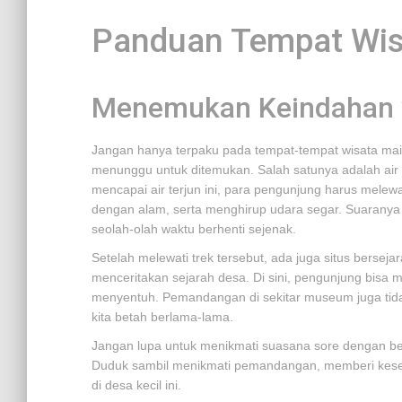
Panduan Tempat Wis
Menemukan Keindahan 
Jangan hanya terpaku pada tempat-tempat wisata main
menunggu untuk ditemukan. Salah satunya adalah air t
mencapai air terjun ini, para pengunjung harus mele
dengan alam, serta menghirup udara segar. Suarany
seolah-olah waktu berhenti sejenak.
Setelah melewati trek tersebut, ada juga situs berse
menceritakan sejarah desa. Di sini, pengunjung bisa 
menyentuh. Pemandangan di sekitar museum juga ti
kita betah berlama-lama.
Jangan lupa untuk menikmati suasana sore dengan berj
Duduk sambil menikmati pemandangan, memberi kese
di desa kecil ini.