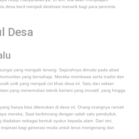
 desa kecil menjadi destinasi menarik bagi para pencinta
ul Desa
alu
n sungai yang mengalir tenang. Sejarahnya dimulai pada abad
komunitas yang bersahaja. Mereka membawa serta tradisi dan
ik unik yang menjadi ciri khas desa ini. Satu dari sekian
tani yang menemukan teknik bertani yang inovatif, yang hingga
i yang hanya bisa ditemukan di desa ini. Orang-orangnya ramah
aya mereka. Saat berbincang dengan salah satu penduduk,
g diadakan sebagai bentuk syukur kepada alam. Dari sini,
di inspirasi bagi generasi muda untuk terus mengenang dan