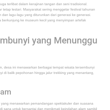
ga terlibat dalam kerajinan tangan dan seni tradisional.
 tetap lestari. Masyarakat sering menggelar festival tahunan
n dan lagu-lagu yang diturunkan dari generasi ke generasi.
sa berkunjung ke museum kecil yang menyimpan artefak
embunyi yang Menunggu
, desa ini menawarkan berbagai tempat wisata tersembunyi
nyi di balik pepohonan hingga jalur trekking yang menantang,
lam
inta, yang menawarkan pemandangan spektakuler dan suasana
di sana untuk bersantai dan menikmati keindahan alam sambil