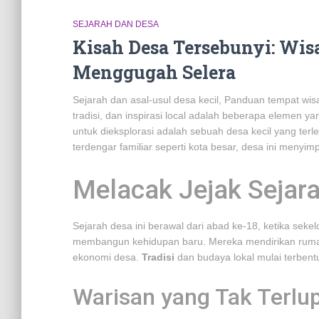
SEJARAH DAN DESA
Kisah Desa Tersebunyi: Wisa
Menggugah Selera
Sejarah dan asal-usul desa kecil, Panduan tempat wis
tradisi, dan inspirasi local adalah beberapa elemen 
untuk dieksplorasi adalah sebuah desa kecil yang terlet
terdengar familiar seperti kota besar, desa ini menyi
Melacak Jejak Sejar
Sejarah desa ini berawal dari abad ke-18, ketika se
membangun kehidupan baru. Mereka mendirikan rumah
ekonomi desa.
Tradisi
dan budaya lokal mulai terbentu
Warisan yang Tak Terlu