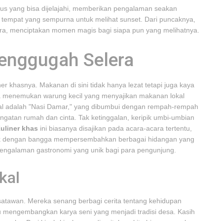
nus yang bisa dijelajahi, memberikan pengalaman seakan
u, tempat yang sempurna untuk melihat sunset. Dari puncaknya,
ra, menciptakan momen magis bagi siapa pun yang melihatnya.
enggugah Selera
er khasnya. Makanan di sini tidak hanya lezat tetapi juga kaya
bisa menemukan warung kecil yang menyajikan makanan lokal
al adalah "Nasi Damar," yang dibumbui dengan rempah-rempah
ngatan rumah dan cinta. Tak ketinggalan, keripik umbi-umbian
uliner khas
ini biasanya disajikan pada acara-acara tertentu,
uduk dengan bangga mempersembahkan berbagai hidangan yang
pengalaman gastronomi yang unik bagi para pengunjung.
kal
atawan. Mereka senang berbagi cerita tentang kehidupan
au mengembangkan karya seni yang menjadi tradisi desa. Kasih