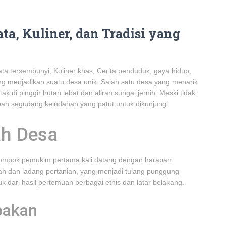
ta, Kuliner, dan Tradisi yang
ata tersembunyi, Kuliner khas, Cerita penduduk, gaya hidup,
yang menjadikan suatu desa unik. Salah satu desa yang menarik
ak di pinggir hutan lebat dan aliran sungai jernih. Meski tidak
mpan segudang keindahan yang patut untuk dikunjungi.
ah Desa
kelompok pemukim pertama kali datang dengan harapan
 dan ladang pertanian, yang menjadi tulang punggung
k dari hasil pertemuan berbagai etnis dan latar belakang.
pakan