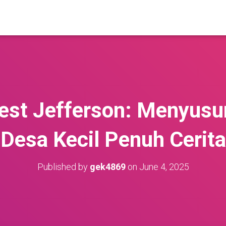
West Jefferson: Menyusu
Desa Kecil Penuh Cerita
Published by
gek4869
on
June 4, 2025