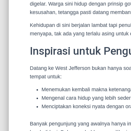
digelar. Warga sini hidup dengan prinsip g
kesusahan, tetangga pasti datang membant
Kehidupan di sini berjalan lambat tapi pen
menyapa, tak ada yang terlalu asing untuk d
Inspirasi untuk Pen
Datang ke West Jefferson bukan hanya soal l
tempat untuk:
Menemukan kembali makna ketenang
Mengenal cara hidup yang lebih sede
Menciptakan koneksi nyata dengan or
Banyak pengunjung yang awalnya hanya ingin