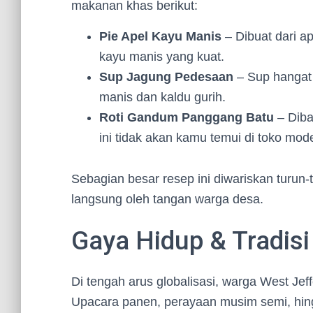
makanan khas berikut:
Pie Apel Kayu Manis
– Dibuat dari ap
kayu manis yang kuat.
Sup Jagung Pedesaan
– Sup hangat
manis dan kaldu gurih.
Roti Gandum Panggang Batu
– Dibak
ini tidak akan kamu temui di toko mod
Sebagian besar resep ini diwariskan turun-
langsung oleh tangan warga desa.
Gaya Hidup & Tradis
Di tengah arus globalisasi, warga West Je
Upacara panen, perayaan musim semi, hingg