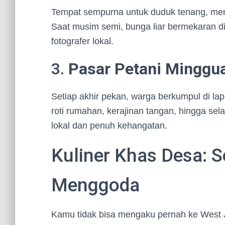
Tempat sempurna untuk duduk tenang, memb
Saat musim semi, bunga liar bermekaran di 
fotografer lokal.
3.
Pasar Petani Minggu
Setiap akhir pekan, warga berkumpul di la
roti rumahan, kerajinan tangan, hingga se
lokal dan penuh kehangatan.
Kuliner Khas Desa: 
Menggoda
Kamu tidak bisa mengaku pernah ke West J