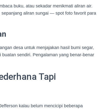
aca buku, atau sekadar menikmati aliran air.
sepanjang aliran sungai — spot foto favorit para
an
pangan desa untuk menjajakan hasil bumi segar,
lai buatan sendiri. Pengalaman yang benar-benar
Sederhana Tapi
efferson kalau belum mencicipi beberapa