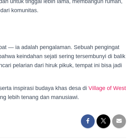
ndah untuk tinggal lebih lama, membangun rumah,
dari komunitas.
mpat — ia adalah pengalaman. Sebuah pengingat
bahwa keindahan sejati sering tersembunyi di balik
i pelarian dari hiruk pikuk, tempat ini bisa jadi
 serta inspirasi budaya khas desa di
Village of West
ng lebih tenang dan manusiawi.