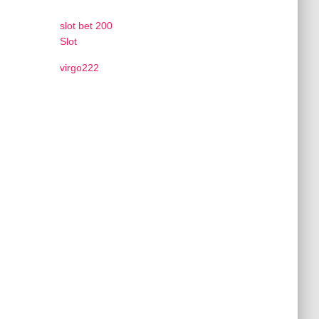
slot bet 200
Slot
virgo222