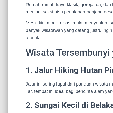
Rumah-rumah kayu klasik, gereja tua, dan b
menjadi saksi bisu perjalanan panjang desa 
Meski kini modernisasi mulai menyentuh, sua
banyak wisatawan yang datang justru ingi
otentik.
Wisata Tersembunyi y
1.
Jalur Hiking Hutan P
Jalur ini sering luput dari panduan wisat
liar, tempat ini ideal bagi pencinta alam 
2.
Sungai Kecil di Belak