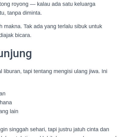
otong royong — kalau ada satu keluarga
u, tanpa diminta.
uh makna. Tak ada yang terlalu sibuk untuk
iajak bicara.
gunjung
iburan, tapi tentang mengisi ulang jiwa. Ini
an
rhana
ang lain
 singgah sehari, tapi justru jatuh cinta dan