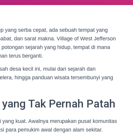
dup yang serba cepat, ada sebuah tempat yang
abat, dan sarat makna. Village of West Jefferson
ah potongan sejarah yang hidup, tempat di mana
aman terus berganti.
ah desa kecil ini, mulai dari sejarah dan
elera, hingga panduan wisata tersembunyi yang
r yang Tak Pernah Patah
disi yang kuat. Awalnya merupakan pusat komunitas
aksi para pemukim awal dengan alam sekitar.