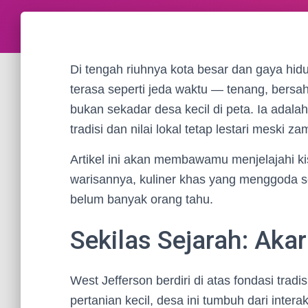
Di tengah riuhnya kota besar dan gaya hi
terasa seperti jeda waktu — tenang, bersah
bukan sekadar desa kecil di peta. Ia adal
tradisi dan nilai lokal tetap lestari meski z
Artikel ini akan membawamu menjelajahi kis
warisannya, kuliner khas yang menggoda s
belum banyak orang tahu.
Sekilas Sejarah: Aka
West Jefferson berdiri di atas fondasi tra
pertanian kecil, desa ini tumbuh dari inter