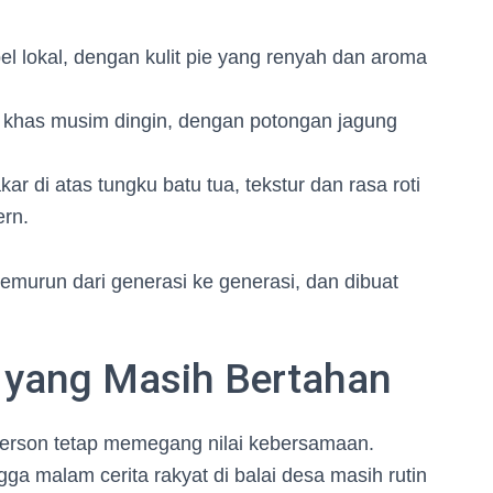
el lokal, dengan kulit pie yang renyah dan aroma
 khas musim dingin, dengan potongan jagung
ar di atas tungku batu tua, tekstur dan rasa roti
ern.
temurun dari generasi ke generasi, dan dibuat
i yang Masih Bertahan
fferson tetap memegang nilai kebersamaan.
a malam cerita rakyat di balai desa masih rutin