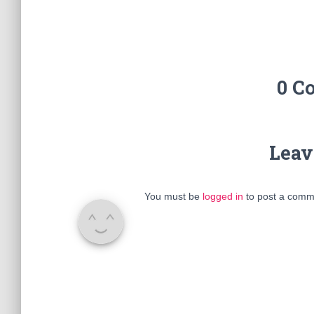
0 C
Leav
You must be
logged in
to post a comm