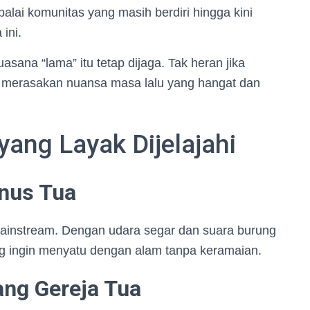
alai komunitas yang masih berdiri hingga kini
ini.
sana “lama” itu tetap dijaga. Tak heran jika
n merasakan nuansa masa lalu yang hangat dan
ang Layak Dijelajahi
inus Tua
a mainstream. Dengan udara segar dan suara burung
yang ingin menyatu dengan alam tanpa keramaian.
ang Gereja Tua