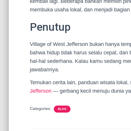
kembali lagi. Beberapa bahkan memilih pi
membuka usaha lokal, dan menjadi bagian 
Penutup
Village of West Jefferson bukan hanya te
bahwa hidup tidak harus selalu cepat, dan 
hal-hal sederhana. Kalau kamu sedang mencar
jawabannya.
Temukan cerita lain, panduan wisata lokal,
Jefferson
— gerbang kecil menuju dunia ya
Categories:
BLOG