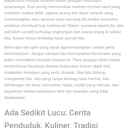
bagaimana budaya tumbuh dalam jaringan hubungan
antarwarga. Gue sering menemukan momen-momen kecil yang
memberi makna lebih, seperti aroma teh daun rempah yang
menenangkan atau senyum tulus seorang ibu ketika menuntun
anaknya membuat kue tradisional. Dalam suasana seperti itu, kita
jadi lebih sensitif terhadap lingkungan dan orang-orang di sekitar
kita, bukan hanya terhadap layar ponsel kita.
Beberapa sisi opini yang layak dipertimbangkan: wisata perlu
berkelanjutan. Jangan sampai kita menciptakan keramaian yang
justru mematikan keaslian tempat itu. Para penjaga lokasi-lokasi
tersembunyi berpesan bahwa kedamaian bukan objek foto,
melainkan keadaan yang perlu dirawat. Jika kita datang,
mengambil foto, lalu pergi tanpa berbagi rasa hormat, kita
kehilangan inti desa: komunitas hidup, tradisi yang relevan, dan
keyakinan bahwa keindahan lahir dari keaslian yang tidak
dipaksakan.
Ada Sedikit Lucu: Cerita
Penduduk, Kuliner, Tradisi