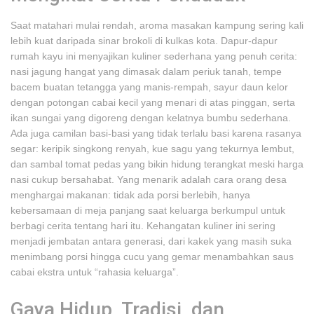
Saat matahari mulai rendah, aroma masakan kampung sering kali
lebih kuat daripada sinar brokoli di kulkas kota. Dapur-dapur
rumah kayu ini menyajikan kuliner sederhana yang penuh cerita:
nasi jagung hangat yang dimasak dalam periuk tanah, tempe
bacem buatan tetangga yang manis-rempah, sayur daun kelor
dengan potongan cabai kecil yang menari di atas pinggan, serta
ikan sungai yang digoreng dengan kelatnya bumbu sederhana.
Ada juga camilan basi-basi yang tidak terlalu basi karena rasanya
segar: keripik singkong renyah, kue sagu yang tekurnya lembut,
dan sambal tomat pedas yang bikin hidung terangkat meski harga
nasi cukup bersahabat. Yang menarik adalah cara orang desa
menghargai makanan: tidak ada porsi berlebih, hanya
kebersamaan di meja panjang saat keluarga berkumpul untuk
berbagi cerita tentang hari itu. Kehangatan kuliner ini sering
menjadi jembatan antara generasi, dari kakek yang masih suka
menimbang porsi hingga cucu yang gemar menambahkan saus
cabai ekstra untuk “rahasia keluarga”.
Gaya Hidup, Tradisi, dan