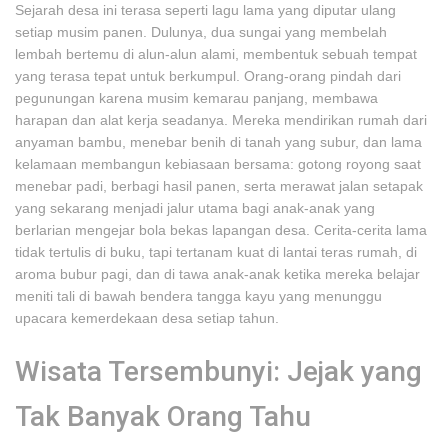
Sejarah desa ini terasa seperti lagu lama yang diputar ulang
setiap musim panen. Dulunya, dua sungai yang membelah
lembah bertemu di alun-alun alami, membentuk sebuah tempat
yang terasa tepat untuk berkumpul. Orang-orang pindah dari
pegunungan karena musim kemarau panjang, membawa
harapan dan alat kerja seadanya. Mereka mendirikan rumah dari
anyaman bambu, menebar benih di tanah yang subur, dan lama
kelamaan membangun kebiasaan bersama: gotong royong saat
menebar padi, berbagi hasil panen, serta merawat jalan setapak
yang sekarang menjadi jalur utama bagi anak-anak yang
berlarian mengejar bola bekas lapangan desa. Cerita-cerita lama
tidak tertulis di buku, tapi tertanam kuat di lantai teras rumah, di
aroma bubur pagi, dan di tawa anak-anak ketika mereka belajar
meniti tali di bawah bendera tangga kayu yang menunggu
upacara kemerdekaan desa setiap tahun.
Wisata Tersembunyi: Jejak yang
Tak Banyak Orang Tahu