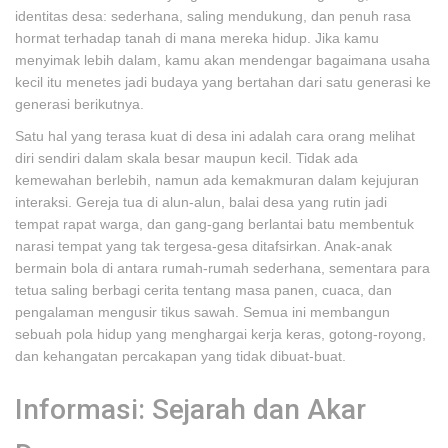
identitas desa: sederhana, saling mendukung, dan penuh rasa
hormat terhadap tanah di mana mereka hidup. Jika kamu
menyimak lebih dalam, kamu akan mendengar bagaimana usaha
kecil itu menetes jadi budaya yang bertahan dari satu generasi ke
generasi berikutnya.
Satu hal yang terasa kuat di desa ini adalah cara orang melihat
diri sendiri dalam skala besar maupun kecil. Tidak ada
kemewahan berlebih, namun ada kemakmuran dalam kejujuran
interaksi. Gereja tua di alun-alun, balai desa yang rutin jadi
tempat rapat warga, dan gang-gang berlantai batu membentuk
narasi tempat yang tak tergesa-gesa ditafsirkan. Anak-anak
bermain bola di antara rumah-rumah sederhana, sementara para
tetua saling berbagi cerita tentang masa panen, cuaca, dan
pengalaman mengusir tikus sawah. Semua ini membangun
sebuah pola hidup yang menghargai kerja keras, gotong-royong,
dan kehangatan percakapan yang tidak dibuat-buat.
Informasi: Sejarah dan Akar