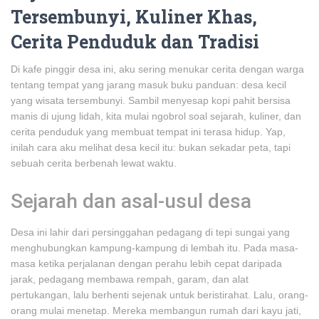
Tersembunyi, Kuliner Khas,
Cerita Penduduk dan Tradisi
Di kafe pinggir desa ini, aku sering menukar cerita dengan warga
tentang tempat yang jarang masuk buku panduan: desa kecil
yang wisata tersembunyi. Sambil menyesap kopi pahit bersisa
manis di ujung lidah, kita mulai ngobrol soal sejarah, kuliner, dan
cerita penduduk yang membuat tempat ini terasa hidup. Yap,
inilah cara aku melihat desa kecil itu: bukan sekadar peta, tapi
sebuah cerita berbenah lewat waktu.
Sejarah dan asal-usul desa
Desa ini lahir dari persinggahan pedagang di tepi sungai yang
menghubungkan kampung-kampung di lembah itu. Pada masa-
masa ketika perjalanan dengan perahu lebih cepat daripada
jarak, pedagang membawa rempah, garam, dan alat
pertukangan, lalu berhenti sejenak untuk beristirahat. Lalu, orang-
orang mulai menetap. Mereka membangun rumah dari kayu jati,