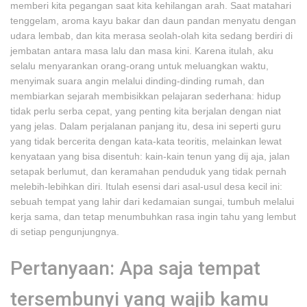
memberi kita pegangan saat kita kehilangan arah. Saat matahari
tenggelam, aroma kayu bakar dan daun pandan menyatu dengan
udara lembab, dan kita merasa seolah-olah kita sedang berdiri di
jembatan antara masa lalu dan masa kini. Karena itulah, aku
selalu menyarankan orang-orang untuk meluangkan waktu,
menyimak suara angin melalui dinding-dinding rumah, dan
membiarkan sejarah membisikkan pelajaran sederhana: hidup
tidak perlu serba cepat, yang penting kita berjalan dengan niat
yang jelas. Dalam perjalanan panjang itu, desa ini seperti guru
yang tidak bercerita dengan kata-kata teoritis, melainkan lewat
kenyataan yang bisa disentuh: kain-kain tenun yang dij aja, jalan
setapak berlumut, dan keramahan penduduk yang tidak pernah
melebih-lebihkan diri. Itulah esensi dari asal-usul desa kecil ini:
sebuah tempat yang lahir dari kedamaian sungai, tumbuh melalui
kerja sama, dan tetap menumbuhkan rasa ingin tahu yang lembut
di setiap pengunjungnya.
Pertanyaan: Apa saja tempat
tersembunyi yang wajib kamu