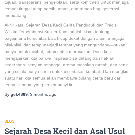
tujuan, transparansi pengelolaan, serta komitmen untuk menjaga
tempat tinggal tetap bersih, aman, dan ramah bagi generasi
mendatang.
Akhir kata, Sejarah Desa Kecil Cerita Penduduk dan Tradisi
Wisata Tersembunyi Kuliner Khas adalah kisah tentang
bagaimana komunitas bisa hidup dekat dengan alam, menjaga
nilai-nilai, dan tetap menjadi tempat yang mengundang—bukan
hanya untuk melihat, tetapi untuk merasakan. Desa kecil
mengajarkan kita bahwa inspirasi bisa datang dari hal-hal
sederhana: senyum tetangga, aroma masakan rumah, dan senja
yang selalu punya cerita untuk diceritakan kembali. Dan mungkin,
suatu hari kita semua akan membawa pulang cerita baru dari
tempat-tempat yang tersembunyi itu.
By
gek4869
,
9 months
ago
BLOG
Sejarah Desa Kecil dan Asal Usul