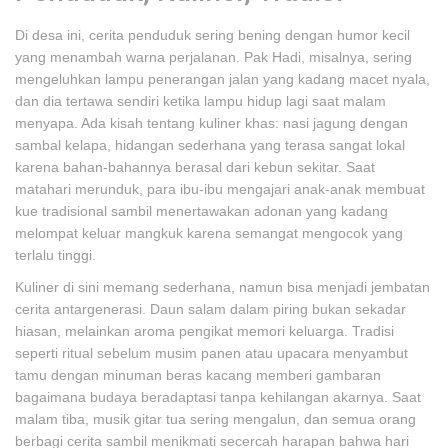
Di desa ini, cerita penduduk sering bening dengan humor kecil
yang menambah warna perjalanan. Pak Hadi, misalnya, sering
mengeluhkan lampu penerangan jalan yang kadang macet nyala,
dan dia tertawa sendiri ketika lampu hidup lagi saat malam
menyapa. Ada kisah tentang kuliner khas: nasi jagung dengan
sambal kelapa, hidangan sederhana yang terasa sangat lokal
karena bahan-bahannya berasal dari kebun sekitar. Saat
matahari merunduk, para ibu-ibu mengajari anak-anak membuat
kue tradisional sambil menertawakan adonan yang kadang
melompat keluar mangkuk karena semangat mengocok yang
terlalu tinggi.
Kuliner di sini memang sederhana, namun bisa menjadi jembatan
cerita antargenerasi. Daun salam dalam piring bukan sekadar
hiasan, melainkan aroma pengikat memori keluarga. Tradisi
seperti ritual sebelum musim panen atau upacara menyambut
tamu dengan minuman beras kacang memberi gambaran
bagaimana budaya beradaptasi tanpa kehilangan akarnya. Saat
malam tiba, musik gitar tua sering mengalun, dan semua orang
berbagi cerita sambil menikmati secercah harapan bahwa hari