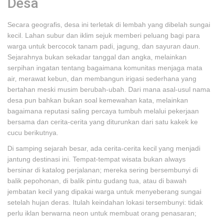
Desa
Secara geografis, desa ini terletak di lembah yang dibelah sungai
kecil. Lahan subur dan iklim sejuk memberi peluang bagi para
warga untuk bercocok tanam padi, jagung, dan sayuran daun.
Sejarahnya bukan sekadar tanggal dan angka, melainkan
serpihan ingatan tentang bagaimana komunitas menjaga mata
air, merawat kebun, dan membangun irigasi sederhana yang
bertahan meski musim berubah-ubah. Dari mana asal-usul nama
desa pun bahkan bukan soal kemewahan kata, melainkan
bagaimana reputasi saling percaya tumbuh melalui pekerjaan
bersama dan cerita-cerita yang diturunkan dari satu kakek ke
cucu berikutnya.
Di samping sejarah besar, ada cerita-cerita kecil yang menjadi
jantung destinasi ini. Tempat-tempat wisata bukan always
bersinar di katalog perjalanan; mereka sering bersembunyi di
balik pepohonan, di balik pintu gudang tua, atau di bawah
jembatan kecil yang dipakai warga untuk menyeberang sungai
setelah hujan deras. Itulah keindahan lokasi tersembunyi: tidak
perlu iklan berwarna neon untuk membuat orang penasaran;