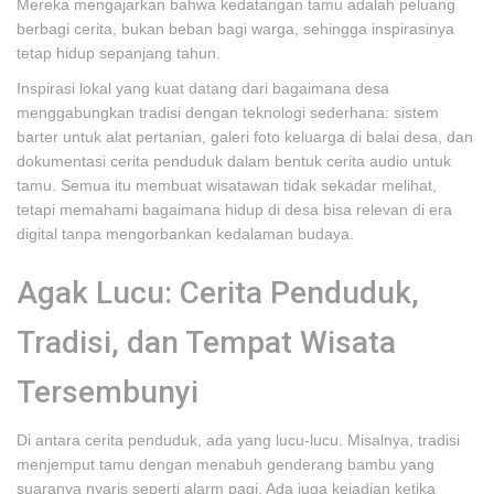
Mereka mengajarkan bahwa kedatangan tamu adalah peluang
berbagi cerita, bukan beban bagi warga, sehingga inspirasinya
tetap hidup sepanjang tahun.
Inspirasi lokal yang kuat datang dari bagaimana desa
menggabungkan tradisi dengan teknologi sederhana: sistem
barter untuk alat pertanian, galeri foto keluarga di balai desa, dan
dokumentasi cerita penduduk dalam bentuk cerita audio untuk
tamu. Semua itu membuat wisatawan tidak sekadar melihat,
tetapi memahami bagaimana hidup di desa bisa relevan di era
digital tanpa mengorbankan kedalaman budaya.
Agak Lucu: Cerita Penduduk,
Tradisi, dan Tempat Wisata
Tersembunyi
Di antara cerita penduduk, ada yang lucu-lucu. Misalnya, tradisi
menjemput tamu dengan menabuh genderang bambu yang
suaranya nyaris seperti alarm pagi. Ada juga kejadian ketika