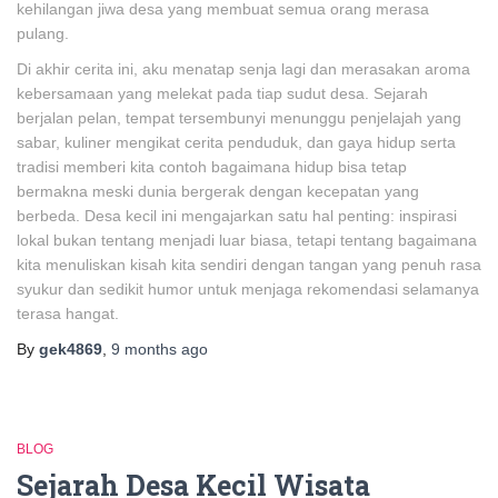
kehilangan jiwa desa yang membuat semua orang merasa
pulang.
Di akhir cerita ini, aku menatap senja lagi dan merasakan aroma
kebersamaan yang melekat pada tiap sudut desa. Sejarah
berjalan pelan, tempat tersembunyi menunggu penjelajah yang
sabar, kuliner mengikat cerita penduduk, dan gaya hidup serta
tradisi memberi kita contoh bagaimana hidup bisa tetap
bermakna meski dunia bergerak dengan kecepatan yang
berbeda. Desa kecil ini mengajarkan satu hal penting: inspirasi
lokal bukan tentang menjadi luar biasa, tetapi tentang bagaimana
kita menuliskan kisah kita sendiri dengan tangan yang penuh rasa
syukur dan sedikit humor untuk menjaga rekomendasi selamanya
terasa hangat.
By
gek4869
,
9 months
ago
BLOG
Sejarah Desa Kecil Wisata