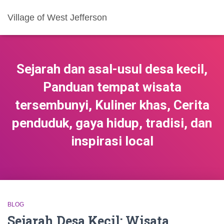
Village of West Jefferson
Sejarah dan asal-usul desa kecil,
Panduan tempat wisata
tersembunyi, Kuliner khas, Cerita
penduduk, gaya hidup, tradisi, dan
inspirasi local
BLOG
Sejarah Desa Kecil: Wisata