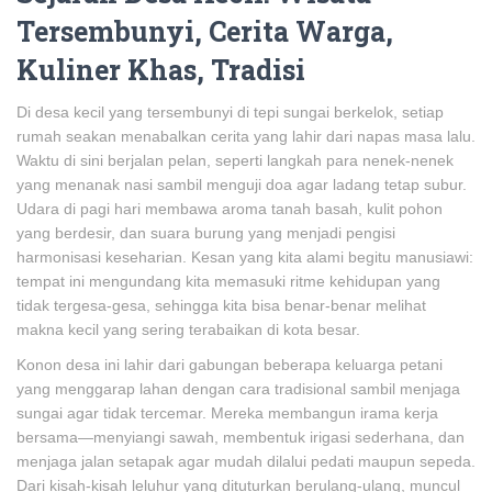
Tersembunyi, Cerita Warga,
Kuliner Khas, Tradisi
Di desa kecil yang tersembunyi di tepi sungai berkelok, setiap
rumah seakan menabalkan cerita yang lahir dari napas masa lalu.
Waktu di sini berjalan pelan, seperti langkah para nenek-nenek
yang menanak nasi sambil menguji doa agar ladang tetap subur.
Udara di pagi hari membawa aroma tanah basah, kulit pohon
yang berdesir, dan suara burung yang menjadi pengisi
harmonisasi keseharian. Kesan yang kita alami begitu manusiawi:
tempat ini mengundang kita memasuki ritme kehidupan yang
tidak tergesa-gesa, sehingga kita bisa benar-benar melihat
makna kecil yang sering terabaikan di kota besar.
Konon desa ini lahir dari gabungan beberapa keluarga petani
yang menggarap lahan dengan cara tradisional sambil menjaga
sungai agar tidak tercemar. Mereka membangun irama kerja
bersama—menyiangi sawah, membentuk irigasi sederhana, dan
menjaga jalan setapak agar mudah dilalui pedati maupun sepeda.
Dari kisah-kisah leluhur yang dituturkan berulang-ulang, muncul