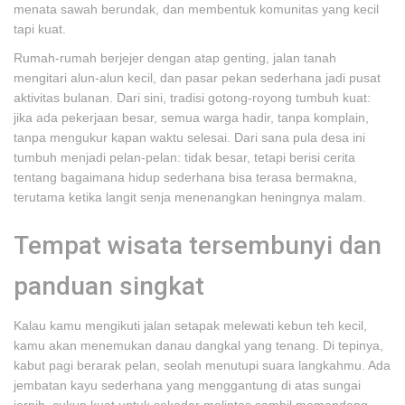
menata sawah berundak, dan membentuk komunitas yang kecil
tapi kuat.
Rumah-rumah berjejer dengan atap genting, jalan tanah
mengitari alun-alun kecil, dan pasar pekan sederhana jadi pusat
aktivitas bulanan. Dari sini, tradisi gotong-royong tumbuh kuat:
jika ada pekerjaan besar, semua warga hadir, tanpa komplain,
tanpa mengukur kapan waktu selesai. Dari sana pula desa ini
tumbuh menjadi pelan-pelan: tidak besar, tetapi berisi cerita
tentang bagaimana hidup sederhana bisa terasa bermakna,
terutama ketika langit senja menenangkan heningnya malam.
Tempat wisata tersembunyi dan
panduan singkat
Kalau kamu mengikuti jalan setapak melewati kebun teh kecil,
kamu akan menemukan danau dangkal yang tenang. Di tepinya,
kabut pagi berarak pelan, seolah menutupi suara langkahmu. Ada
jembatan kayu sederhana yang menggantung di atas sungai