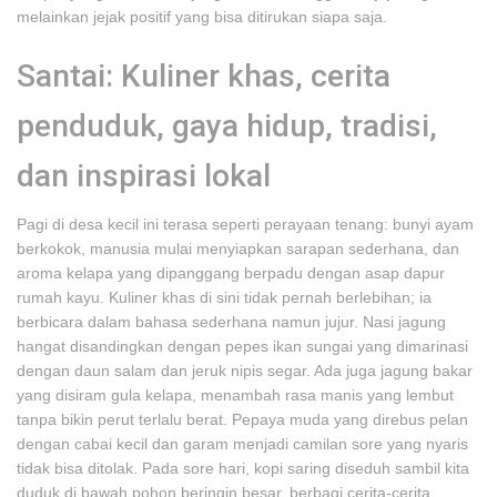
melainkan jejak positif yang bisa ditirukan siapa saja.
Santai: Kuliner khas, cerita
penduduk, gaya hidup, tradisi,
dan inspirasi lokal
Pagi di desa kecil ini terasa seperti perayaan tenang: bunyi ayam
berkokok, manusia mulai menyiapkan sarapan sederhana, dan
aroma kelapa yang dipanggang berpadu dengan asap dapur
rumah kayu. Kuliner khas di sini tidak pernah berlebihan; ia
berbicara dalam bahasa sederhana namun jujur. Nasi jagung
hangat disandingkan dengan pepes ikan sungai yang dimarinasi
dengan daun salam dan jeruk nipis segar. Ada juga jagung bakar
yang disiram gula kelapa, menambah rasa manis yang lembut
tanpa bikin perut terlalu berat. Pepaya muda yang direbus pelan
dengan cabai kecil dan garam menjadi camilan sore yang nyaris
tidak bisa ditolak. Pada sore hari, kopi saring diseduh sambil kita
duduk di bawah pohon beringin besar, berbagi cerita-cerita