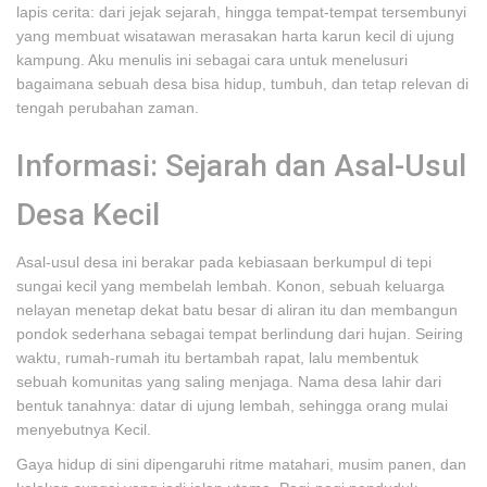
lapis cerita: dari jejak sejarah, hingga tempat-tempat tersembunyi
yang membuat wisatawan merasakan harta karun kecil di ujung
kampung. Aku menulis ini sebagai cara untuk menelusuri
bagaimana sebuah desa bisa hidup, tumbuh, dan tetap relevan di
tengah perubahan zaman.
Informasi: Sejarah dan Asal-Usul
Desa Kecil
Asal-usul desa ini berakar pada kebiasaan berkumpul di tepi
sungai kecil yang membelah lembah. Konon, sebuah keluarga
nelayan menetap dekat batu besar di aliran itu dan membangun
pondok sederhana sebagai tempat berlindung dari hujan. Seiring
waktu, rumah-rumah itu bertambah rapat, lalu membentuk
sebuah komunitas yang saling menjaga. Nama desa lahir dari
bentuk tanahnya: datar di ujung lembah, sehingga orang mulai
menyebutnya Kecil.
Gaya hidup di sini dipengaruhi ritme matahari, musim panen, dan