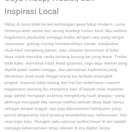
Inspirasi Local
Hidup di desa tidak berarti kehilangan gaya hidup modern, cuma
ritmenya lebih santai dan sering diselingi humor kecil. Aku melihat
bagaimana penduduk menjaga tradisi dengan cara yang sangat
manusiawi: gotong royong membersihkan sawah, melakukan
ritual kecil menjelang panen, atau sekadar berkumpul di balai
desa untuk menukar cerita tentang burung liar yang lewat. Tradisi
tidak kaku; warnanya hadir lewat guyonan, lagu-lagu daerah yang
dipetik pada malam minggu, dan permainan tradisional yang
dimainkan anak-anak hingga orang tua tertawa terpingkal-
pingkal. Inspirasi lokal datang dari hal-hal sederhana—seperti
bagaimana seorang ibu menjemur kain di bawah sinar matahari
pagi sambil mengajari anaknya menghitung buah pepaya—yang
akhirnya mengajak kita semua melihat sebuah desa tidak hanya
sebagai tempat tinggal, tapi juga laboratorium kehidupan yang
penuh eksperimen kecil tentang kesederhanaan, keberanian, dan
rasa ingin tahu. Mungkin satu-satunya ambisi besar di sini adalah
menjaga kebersamaan tetap relevan di era digital, tanpa