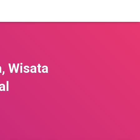
a, Wisata
al