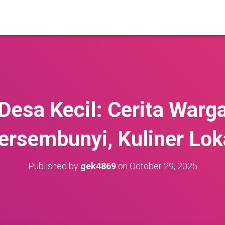
Desa Kecil: Cerita Warg
ersembunyi, Kuliner Lok
Published by
gek4869
on
October 29, 2025