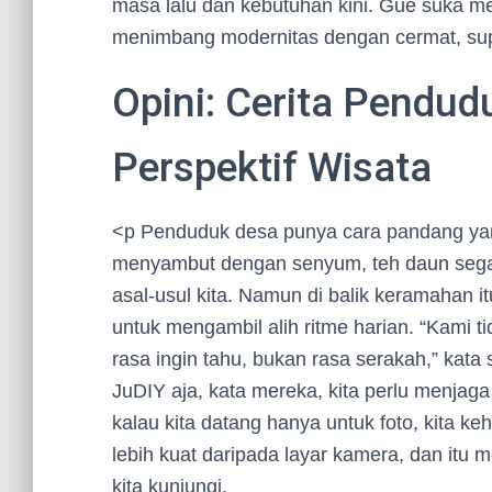
masa lalu dan kebutuhan kini. Gue suka m
menimbang modernitas dengan cermat, sup
Opini: Cerita Pendud
Perspektif Wisata
<p Penduduk desa punya cara pandang yang
menyambut dengan senyum, teh daun segar
asal-usul kita. Namun di balik keramahan i
untuk mengambil alih ritme harian. “Kami 
rasa ingin tahu, bukan rasa serakah,” kat
JuDIY aja, kata mereka, kita perlu menjaga h
kalau kita datang hanya untuk foto, kita kehi
lebih kuat daripada layar kamera, dan itu 
kita kunjungi.