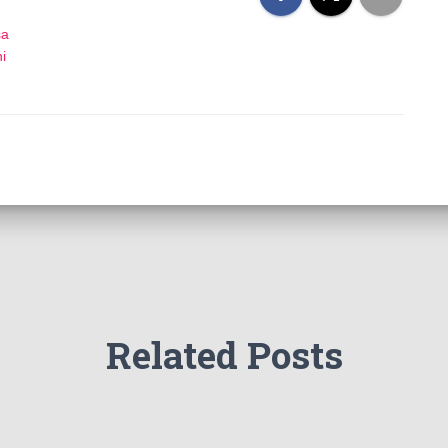
sa
i
Related Posts