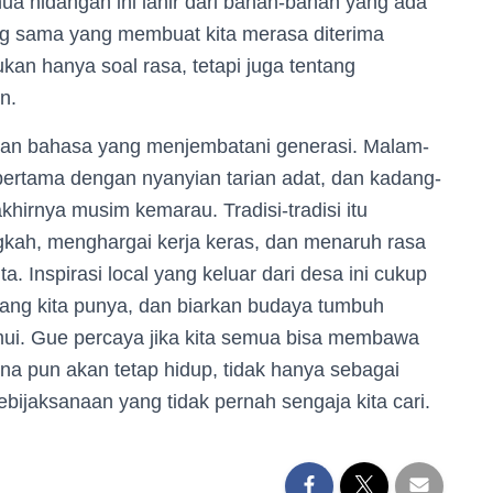
ua hidangan ini lahir dari bahan-bahan yang ada
ang sama yang membuat kita merasa diterima
kan hanya soal rasa, tetapi juga tentang
n.
inkan bahasa yang menjembatani generasi. Malam-
ertama dengan nyanyian tarian adat, dan kadang-
khirnya musim kemarau. Tradisi-tradisi itu
kah, menghargai kerja keras, dan menaruh rasa
 Inspirasi local yang keluar dari desa ini cukup
yang kita punya, dan biarkan budaya tumbuh
mui. Gue percaya jika kita semua bisa membawa
ana pun akan tetap hidup, tidak hanya sebagai
kebijaksanaan yang tidak pernah sengaja kita cari.