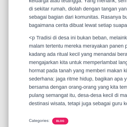
keluarga atau tetangga. Yang menarik, sem
di sekitar rumah, diolah dengan tangan y
sebagai bagian dari komunitas. Rasanya bu
bagaimana cerita dibuat lewat setiap suapa
<p Tradisi di desa ini bukan beban, mela
malam tertentu mereka merayakan panen p
kadang ada ritual kecil yang menandai bera
mengajarkan kita untuk memperlambat lang
hormat pada tanah yang memberi makan kita.
sederhana: jaga ritme hidup, bagikan apa 
bersama dengan orang-orang yang kita te
pulang semangat itu, desa-desa kecil di m
destinasi wisata, tetapi juga sebagai guru 
Categories:
BLOG