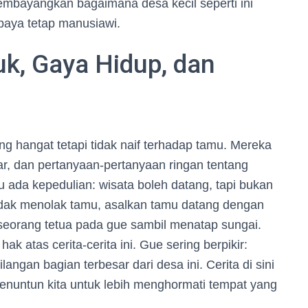
embayangkan bagaimana desa kecil seperti ini
aya tetap manusiawi.
uk, Gaya Hidup, dan
 hangat tetapi tidak naif terhadap tamu. Mereka
, dan pertanyaan-pertanyaan ringan tentang
tu ada kepedulian: wisata boleh datang, tapi bukan
tidak menolak tamu, asalkan tamu datang dengan
a seorang tetua pada gue sambil menatap sungai.
ak atas cerita-cerita ini. Gue sering berpikir:
langan bagian terbesar dari desa ini. Cerita di sini
menuntun kita untuk lebih menghormati tempat yang