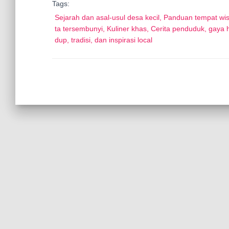
Tags:
Sejarah dan asal-usul desa kecil, Panduan tempat wi
ta tersembunyi, Kuliner khas, Cerita penduduk, gaya h
dup, tradisi, dan inspirasi local