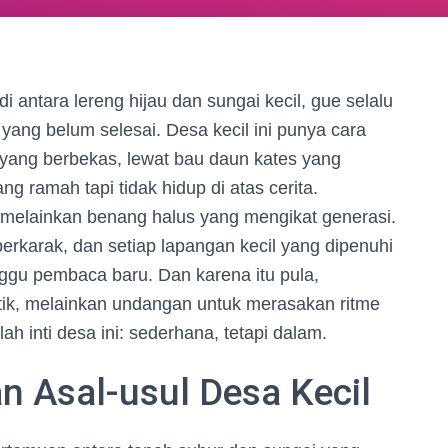
i antara lereng hijau dan sungai kecil, gue selalu
ang belum selesai. Desa kecil ini punya cara
ak yang berbekas, lewat bau daun kates yang
ng ramah tapi tidak hidup di atas cerita.
 melainkan benang halus yang mengikat generasi.
erkarak, dan setiap lapangan kecil yang dipenuhi
gu pembaca baru. Dan karena itu pula,
antik, melainkan undangan untuk merasakan ritme
ah inti desa ini: sederhana, tetapi dalam.
an Asal-usul Desa Kecil