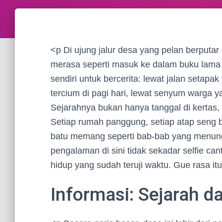
<p Di ujung jalur desa yang pelan berputar d
merasa seperti masuk ke dalam buku lama y
sendiri untuk bercerita: lewat jalan setap
tercium di pagi hari, lewat senyum warga ya
Sejarahnya bukan hanya tanggal di kertas,
Setiap rumah panggung, setiap atap seng b
batu memang seperti bab-bab yang menung
pengalaman di sini tidak sekadar selfie c
hidup yang sudah teruji waktu. Gue rasa itul
Informasi: Sejarah d