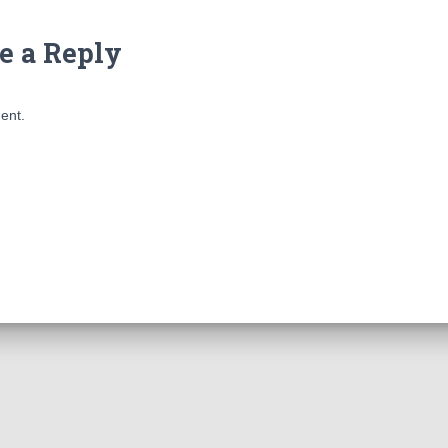
e a Reply
ent.