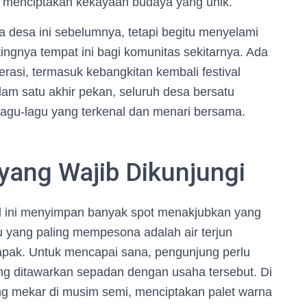
, menciptakan kekayaan budaya yang unik.
 desa ini sebelumnya, tetapi begitu menyelami
ingnya tempat ini bagi komunitas sekitarnya. Ada
erasi, termasuk kebangkitan kembali festival
lam satu akhir pekan, seluruh desa bersatu
agu-lagu yang terkenal dan menari bersama.
yang Wajib Dikunjungi
cil ini menyimpan banyak spot menakjubkan yang
tu yang paling mempesona adalah air terjun
tapak. Untuk mencapai sana, pengunjung perlu
ang ditawarkan sepadan dengan usaha tersebut. Di
ang mekar di musim semi, menciptakan palet warna