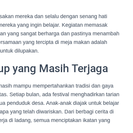
akan mereka dan selalu dengan senang hati
ereka yang ingin belajar. Kegiatan memasak
an yang sangat berharga dan pastinya menambah
rsamaan yang tercipta di meja makan adalah
 untuk dilupakan.
dup yang Masih Terjaga
i masih mampu mempertahankan tradisi dan gaya
tas. Setiap bulan, ada festival menghadirkan tarian
ua penduduk desa. Anak-anak diajak untuk belajar
pa yang telah diwariskan. Dari berbagi cerita di
rja di ladang, semua menciptakan ikatan yang