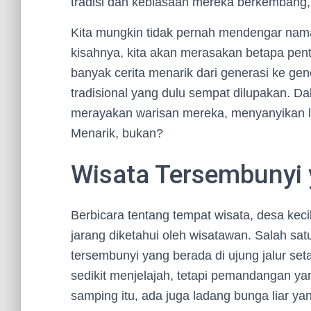
tradisi dan kebiasaan mereka berkembang
Kita mungkin tidak pernah mendengar nama
kisahnya, kita akan merasakan betapa pent
banyak cerita menarik dari generasi ke gen
tradisional yang dulu sempat dilupakan. Da
merayakan warisan mereka, menyanyikan l
Menarik, bukan?
Wisata Tersembunyi 
Berbicara tentang tempat wisata, desa ke
jarang diketahui oleh wisatawan. Salah sa
tersembunyi yang berada di ujung jalur se
sedikit menjelajah, tetapi pemandangan y
samping itu, ada juga ladang bunga liar y