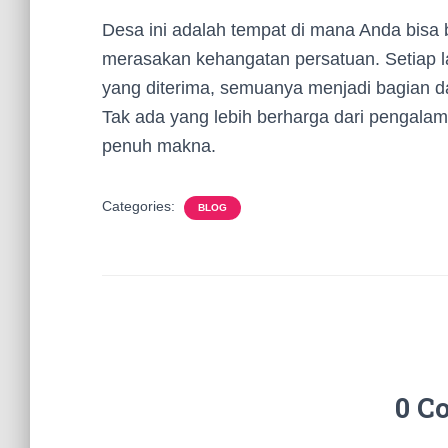
Desa ini adalah tempat di mana Anda bisa b
merasakan kehangatan persatuan. Setiap l
yang diterima, semuanya menjadi bagian da
Tak ada yang lebih berharga dari pengala
penuh makna.
Categories:
BLOG
0 C