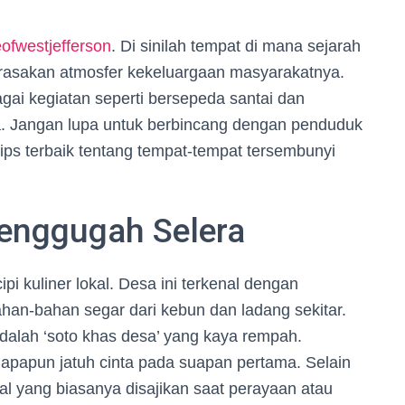
eofwestjefferson
. Di sinilah tempat di mana sejarah
rasakan atmosfer kekeluargaan masyarakatnya.
gai kegiatan seperti bersepeda santai dan
a. Jangan lupa untuk berbincang dengan penduduk
tips terbaik tentang tempat-tempat tersembunyi
enggugah Selera
pi kuliner lokal. Desa ini terkenal dengan
an-bahan segar dari kebun dan ladang sekitar.
adalah ‘soto khas desa’ yang kaya rempah.
papun jatuh cinta pada suapan pertama. Selain
al yang biasanya disajikan saat perayaan atau