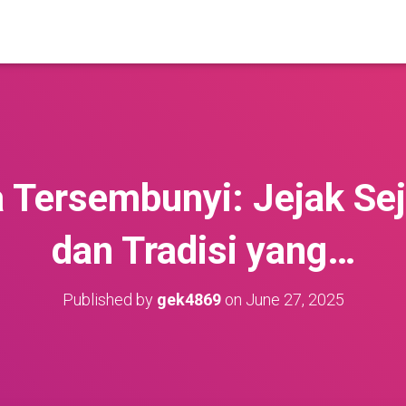
Tersembunyi: Jejak Seja
dan Tradisi yang…
Published by
gek4869
on
June 27, 2025