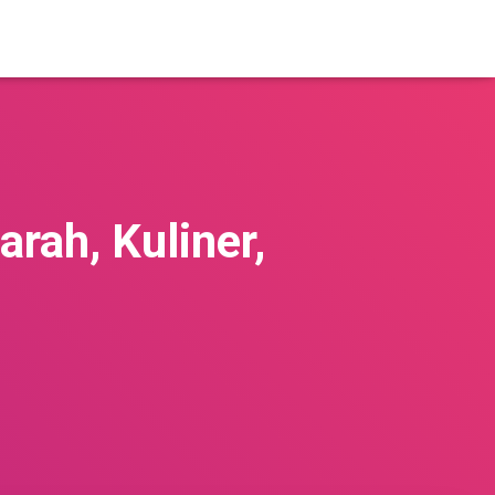
rah, Kuliner,