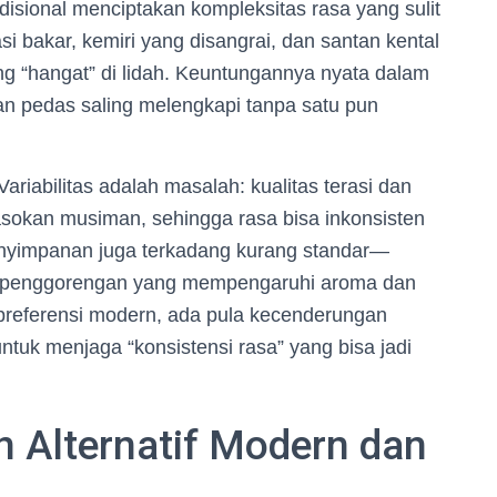
adisional menciptakan kompleksitas rasa yang sulit
si bakar, kemiri yang disangrai, dan santan kental
ng “hangat” di lidah. Keuntungannya nyata dalam
n pedas saling melengkapi tanpa satu pun
riabilitas adalah masalah: kualitas terasi dan
sokan musiman, sehingga rasa bisa inkonsisten
enyimpanan juga terkadang kurang standar—
k penggorengan yang mempengaruhi aroma dan
preferensi modern, ada pula kecenderungan
tuk menjaga “konsistensi rasa” yang bisa jadi
 Alternatif Modern dan