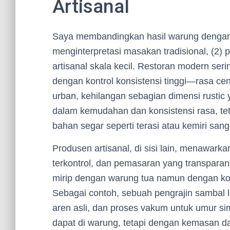
Artisanal
Saya membandingkan hasil warung dengan ti
menginterpretasi masakan tradisional, (2)
artisanal skala kecil. Restoran modern ser
dengan kontrol konsistensi tinggi—rasa ce
urban, kehilangan sebagian dimensi rustic 
dalam kemudahan dan konsistensi rasa, teta
bahan segar seperti terasi atau kemiri sang
Produsen artisanal, di sisi lain, menawarka
terkontrol, dan pemasaran yang transpara
mirip dengan warung tua namun dengan kons
Sebagai contoh, sebuah pengrajin sambal l
aren asli, dan proses vakum untuk umur 
dapat di warung, tetapi dengan kemasan dan