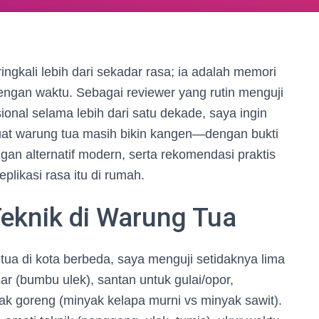
ingkali lebih dari sekadar rasa; ia adalah memori
engan waktu. Sebagai reviewer yang rutin menguji
nal selama lebih dari satu dekade, saya ingin
 warung tua masih bikin kangen—dengan bukti
an alternatif modern, serta rekomendasi praktis
likasi rasa itu di rumah.
eknik di Warung Tua
tua di kota berbeda, saya menguji setidaknya lima
r (bumbu ulek), santan untuk gulai/opor,
k goreng (minyak kelapa murni vs minyak sawit).