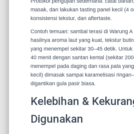
Protokol pengujian sederhana: catat bahan,
masak, dan lakukan tasting panel kecil (4
konsistensi tekstur, dan aftertaste.
Contoh temuan: sambal terasi di Warung A
hasilnya aroma laut yang kuat, tekstur buti
yang menempel sekitar 30–45 detik. Untu
40 menit dengan santan kental (sekitar 20
menempel pada daging dan rasa pala yang 
kecil) dimasak sampai karamelisasi ringa
digantikan gula pasir biasa.
Kelebihan & Kekura
Digunakan