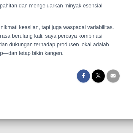
ahitan dan mengeluarkan minyak esensial
kmati keaslian, tapi juga waspadai variabilitas.
asa berulang kali, saya percaya kombinasi
 dan dukungan terhadap produsen lokal adalah
up—dan tetap bikin kangen.