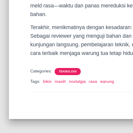
meld rasa—waktu dan panas mereduksi kep
bahan.
Terakhir, menikmatinya dengan kesadaran: ni
Sebagai reviewer yang menguji bahan dan r
kunjungan langsung, pembelajaran teknik,
cara terbaik menjaga warung tua tetap hid
Categories:
TEKNOLOGI
Tags:
bikin
masih
nostalgia
rasa
warung