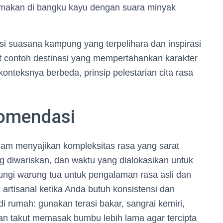
akan di bangku kayu dengan suara minyak
nsi suasana kampung yang terpelihara dan inspirasi
hat contoh destinasi yang mempertahankan karakter
onteksnya berbeda, prinsip pelestarian cita rasa
omendasi
lam menyajikan kompleksitas rasa yang sarat
g diwariskan, dan waktu yang dialokasikan untuk
ngi warung tua untuk pengalaman rasa asli dan
 artisanal ketika Anda butuh konsistensi dan
 di rumah: gunakan terasi bakar, sangrai kemiri,
an takut memasak bumbu lebih lama agar tercipta