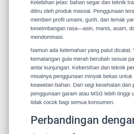
Kelebihan jelas: bahan segar dan teknik tr
ditiru oleh produk massal. Penggunaan tera
memberi profil umami, gurih, dan lemak ya
keseimbangan rasa—asin, manis, asam, da
mendominasi.
Namun ada kelemahan yang patut dicatat. Va
kematangan gula merah berubah sesuai pa
antar kunjungan. Kebersihan dan teknik p
misalnya penggunaan minyak bekas untu
keawetan bahan. Dari segi kesehatan dan 
penggunaan garam atau MSG lebih tinggi un
tidak cocok bagi semua konsumen.
Perbandingan dengan