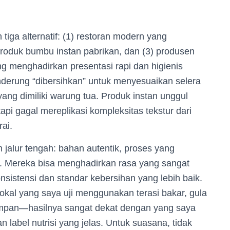
ga alternatif: (1) restoran modern yang
 produk bumbu instan pabrikan, dan (3) produsen
ing menghadirkan presentasi rapi dan higienis
nderung “dibersihkan” untuk menyesuaikan selera
yang dimiliki warung tua. Produk instan unggul
pi gagal mereplikasi kompleksitas tekstur dari
rai.
n jalur tengah: bahan autentik, proses yang
n. Mereka bisa menghadirkan rasa yang sangat
istensi dan standar kebersihan yang lebih baik.
okal yang saya uji menggunakan terasi bakar, gula
simpan—hasilnya sangat dekat dengan yang saya
 label nutrisi yang jelas. Untuk suasana, tidak