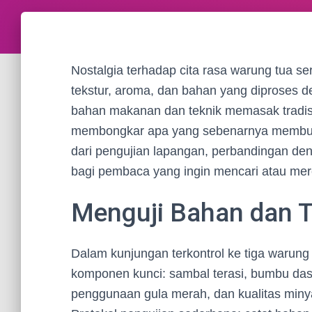
Nostalgia terhadap cita rasa warung tua ser
tekstur, aroma, dan bahan yang diproses d
bahan makanan dan teknik memasak tradisio
membongkar apa yang sebenarnya membuat
dari pengujian lapangan, perbandingan deng
bagi pembaca yang ingin mencari atau merep
Menguji Bahan dan T
Dalam kunjungan terkontrol ke tiga warung 
komponen kunci: sambal terasi, bumbu dasa
penggunaan gula merah, dan kualitas minya