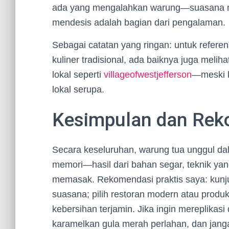
ada yang mengalahkan warung—suasana m
mendesis adalah bagian dari pengalaman.
Sebagai catatan yang ringan: untuk refere
kuliner tradisional, ada baiknya juga meli
lokal seperti
villageofwestjefferson
—meski k
lokal serupa.
Kesimpulan dan Rek
Secara keseluruhan, warung tua unggul da
memori—hasil dari bahan segar, teknik yan
memasak. Rekomendasi praktis saya: kunju
suasana; pilih restoran modern atau produk
kebersihan terjamin. Jika ingin mereplikasi
karamelkan gula merah perlahan, dan jang