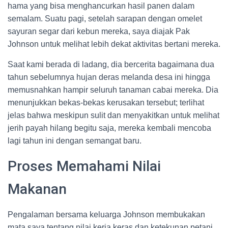
hama yang bisa menghancurkan hasil panen dalam
semalam. Suatu pagi, setelah sarapan dengan omelet
sayuran segar dari kebun mereka, saya diajak Pak
Johnson untuk melihat lebih dekat aktivitas bertani mereka.
Saat kami berada di ladang, dia bercerita bagaimana dua
tahun sebelumnya hujan deras melanda desa ini hingga
memusnahkan hampir seluruh tanaman cabai mereka. Dia
menunjukkan bekas-bekas kerusakan tersebut; terlihat
jelas bahwa meskipun sulit dan menyakitkan untuk melihat
jerih payah hilang begitu saja, mereka kembali mencoba
lagi tahun ini dengan semangat baru.
Proses Memahami Nilai
Makanan
Pengalaman bersama keluarga Johnson membukakan
mata saya tentang nilai kerja keras dan ketekunan petani