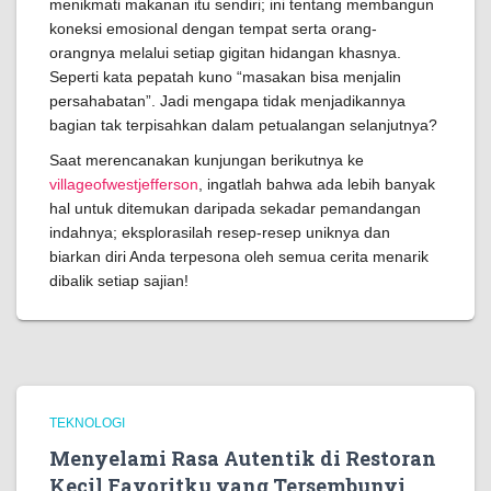
menikmati makanan itu sendiri; ini tentang membangun
koneksi emosional dengan tempat serta orang-
orangnya melalui setiap gigitan hidangan khasnya.
Seperti kata pepatah kuno “masakan bisa menjalin
persahabatan”. Jadi mengapa tidak menjadikannya
bagian tak terpisahkan dalam petualangan selanjutnya?
Saat merencanakan kunjungan berikutnya ke
villageofwestjefferson
, ingatlah bahwa ada lebih banyak
hal untuk ditemukan daripada sekadar pemandangan
indahnya; eksplorasilah resep-resep uniknya dan
biarkan diri Anda terpesona oleh semua cerita menarik
dibalik setiap sajian!
TEKNOLOGI
Menyelami Rasa Autentik di Restoran
Kecil Favoritku yang Tersembunyi