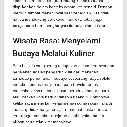
konsep "farm to table" (dari ladang ke meja) dapat
diaplikasikan dalam konteks wisata kita sendiri. Dengan
memilih tempat makan lokal saat bepergian, kita tidak
hanya mendukung perekonomian lokal tetapi juga
belajar cara baru menghargai cita rasa alam sekitar.
Wisata Rasa: Menyelami
Budaya Melalui Kuliner
Satu hal lain yang sering terlupakan dalam perencanaan
perjalanan adalah pengaruh kuat dari makanan
terhadap pemahaman budaya seseorang. Saya selalu
merekomendasikan kepada para traveler untuk
mencoba kelas memasak saat berada di negara baru
atau bahkan kota baru di tanah air sendiri. Contohnya
ketika saya mengikuti kelas memasak masakan Italia di
Tuscany; tidak hanya belajar membuat pasta dari awal
tetapi juga memahami sejarah dibalik setiap bahan
pilihan serta teknik memasaknya.