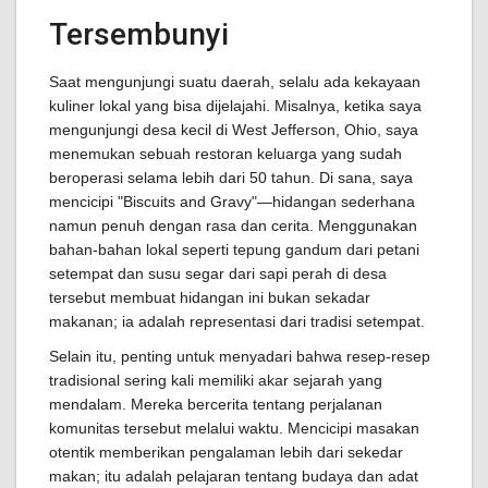
Tersembunyi
Saat mengunjungi suatu daerah, selalu ada kekayaan
kuliner lokal yang bisa dijelajahi. Misalnya, ketika saya
mengunjungi desa kecil di West Jefferson, Ohio, saya
menemukan sebuah restoran keluarga yang sudah
beroperasi selama lebih dari 50 tahun. Di sana, saya
mencicipi "Biscuits and Gravy"—hidangan sederhana
namun penuh dengan rasa dan cerita. Menggunakan
bahan-bahan lokal seperti tepung gandum dari petani
setempat dan susu segar dari sapi perah di desa
tersebut membuat hidangan ini bukan sekadar
makanan; ia adalah representasi dari tradisi setempat.
Selain itu, penting untuk menyadari bahwa resep-resep
tradisional sering kali memiliki akar sejarah yang
mendalam. Mereka bercerita tentang perjalanan
komunitas tersebut melalui waktu. Mencicipi masakan
otentik memberikan pengalaman lebih dari sekedar
makan; itu adalah pelajaran tentang budaya dan adat