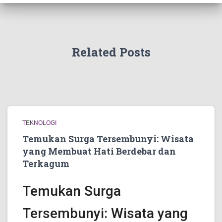
Related Posts
TEKNOLOGI
Temukan Surga Tersembunyi: Wisata
yang Membuat Hati Berdebar dan
Terkagum
Temukan Surga
Tersembunyi: Wisata yang