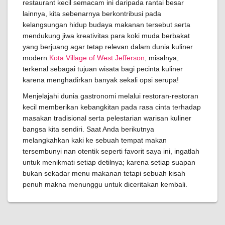
restaurant kecil semacam ini daripada rantai besar
lainnya, kita sebenarnya berkontribusi pada
kelangsungan hidup budaya makanan tersebut serta
mendukung jiwa kreativitas para koki muda berbakat
yang berjuang agar tetap relevan dalam dunia kuliner
modern.
Kota Village of West Jefferson
, misalnya,
terkenal sebagai tujuan wisata bagi pecinta kuliner
karena menghadirkan banyak sekali opsi serupa!
Menjelajahi dunia gastronomi melalui restoran-restoran
kecil memberikan kebangkitan pada rasa cinta terhadap
masakan tradisional serta pelestarian warisan kuliner
bangsa kita sendiri. Saat Anda berikutnya
melangkahkan kaki ke sebuah tempat makan
tersembunyi nan otentik seperti favorit saya ini, ingatlah
untuk menikmati setiap detilnya; karena setiap suapan
bukan sekadar menu makanan tetapi sebuah kisah
penuh makna menunggu untuk diceritakan kembali.