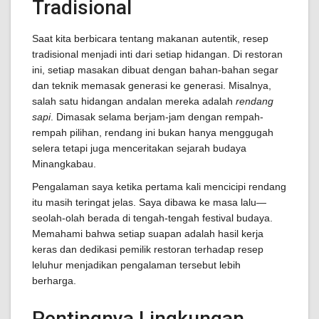
Tradisional
Saat kita berbicara tentang makanan autentik, resep
tradisional menjadi inti dari setiap hidangan. Di restoran
ini, setiap masakan dibuat dengan bahan-bahan segar
dan teknik memasak generasi ke generasi. Misalnya,
salah satu hidangan andalan mereka adalah
rendang
sapi
. Dimasak selama berjam-jam dengan rempah-
rempah pilihan, rendang ini bukan hanya menggugah
selera tetapi juga menceritakan sejarah budaya
Minangkabau.
Pengalaman saya ketika pertama kali mencicipi rendang
itu masih teringat jelas. Saya dibawa ke masa lalu—
seolah-olah berada di tengah-tengah festival budaya.
Memahami bahwa setiap suapan adalah hasil kerja
keras dan dedikasi pemilik restoran terhadap resep
leluhur menjadikan pengalaman tersebut lebih
berharga.
Pentingnya Lingkungan