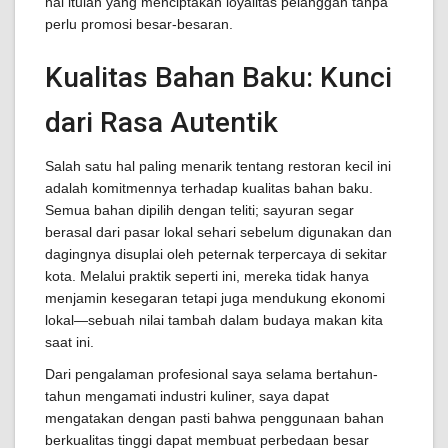
hal itulah yang menciptakan loyalitas pelanggan tanpa
perlu promosi besar-besaran.
Kualitas Bahan Baku: Kunci
dari Rasa Autentik
Salah satu hal paling menarik tentang restoran kecil ini
adalah komitmennya terhadap kualitas bahan baku.
Semua bahan dipilih dengan teliti; sayuran segar
berasal dari pasar lokal sehari sebelum digunakan dan
dagingnya disuplai oleh peternak terpercaya di sekitar
kota. Melalui praktik seperti ini, mereka tidak hanya
menjamin kesegaran tetapi juga mendukung ekonomi
lokal—sebuah nilai tambah dalam budaya makan kita
saat ini.
Dari pengalaman profesional saya selama bertahun-
tahun mengamati industri kuliner, saya dapat
mengatakan dengan pasti bahwa penggunaan bahan
berkualitas tinggi dapat membuat perbedaan besar