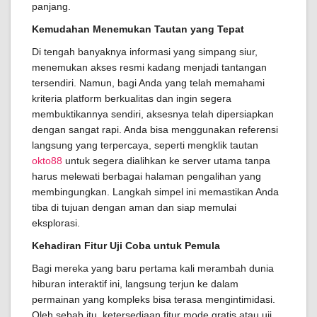
panjang.
Kemudahan Menemukan Tautan yang Tepat
Di tengah banyaknya informasi yang simpang siur,
menemukan akses resmi kadang menjadi tantangan
tersendiri. Namun, bagi Anda yang telah memahami
kriteria platform berkualitas dan ingin segera
membuktikannya sendiri, aksesnya telah dipersiapkan
dengan sangat rapi. Anda bisa menggunakan referensi
langsung yang terpercaya, seperti mengklik tautan
okto88
untuk segera dialihkan ke server utama tanpa
harus melewati berbagai halaman pengalihan yang
membingungkan. Langkah simpel ini memastikan Anda
tiba di tujuan dengan aman dan siap memulai
eksplorasi.
Kehadiran Fitur Uji Coba untuk Pemula
Bagi mereka yang baru pertama kali merambah dunia
hiburan interaktif ini, langsung terjun ke dalam
permainan yang kompleks bisa terasa mengintimidasi.
Oleh sebab itu, ketersediaan fitur mode gratis atau uji