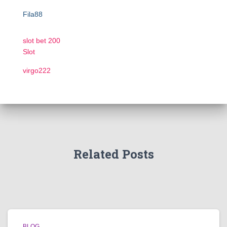
Fila88
slot bet 200
Slot
virgo222
Related Posts
BLOG