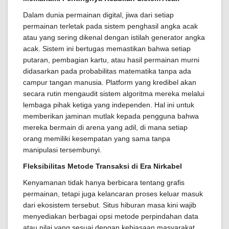
Dalam dunia permainan digital, jiwa dari setiap
permainan terletak pada sistem penghasil angka acak
atau yang sering dikenal dengan istilah generator angka
acak. Sistem ini bertugas memastikan bahwa setiap
putaran, pembagian kartu, atau hasil permainan murni
didasarkan pada probabilitas matematika tanpa ada
campur tangan manusia. Platform yang kredibel akan
secara rutin mengaudit sistem algoritma mereka melalui
lembaga pihak ketiga yang independen. Hal ini untuk
memberikan jaminan mutlak kepada pengguna bahwa
mereka bermain di arena yang adil, di mana setiap
orang memiliki kesempatan yang sama tanpa
manipulasi tersembunyi.
Fleksibilitas Metode Transaksi di Era Nirkabel
Kenyamanan tidak hanya berbicara tentang grafis
permainan, tetapi juga kelancaran proses keluar masuk
dari ekosistem tersebut. Situs hiburan masa kini wajib
menyediakan berbagai opsi metode perpindahan data
atau nilai yang sesuai dengan kebiasaan masyarakat