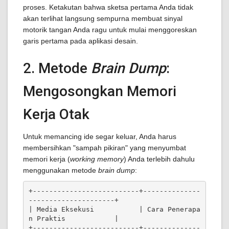
proses. Ketakutan bahwa sketsa pertama Anda tidak
akan terlihat langsung sempurna membuat sinyal
motorik tangan Anda ragu untuk mulai menggoreskan
garis pertama pada aplikasi desain.
2. Metode
Brain Dump
:
Mengosongkan Memori
Kerja Otak
Untuk memancing ide segar keluar, Anda harus
membersihkan "sampah pikiran" yang menyumbat
memori kerja (
working memory
) Anda terlebih dahulu
menggunakan metode
brain dump
:
+--------------------------+--------------
---------------------+

| Media Eksekusi           | Cara Penerapa
n Praktis            |

+--------------------------+--------------