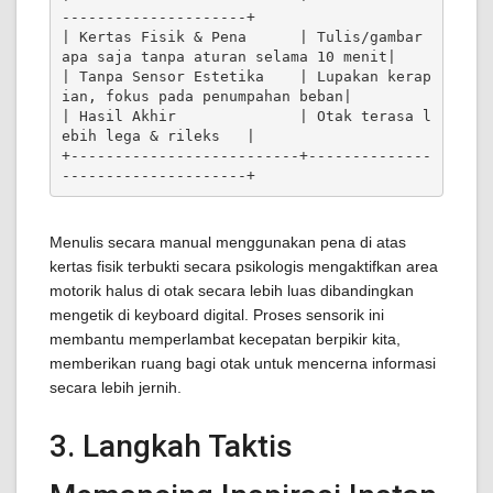
---------------------+

| Kertas Fisik & Pena      | Tulis/gambar 
apa saja tanpa aturan selama 10 menit|

| Tanpa Sensor Estetika    | Lupakan kerap
ian, fokus pada penumpahan beban|

| Hasil Akhir              | Otak terasa l
ebih lega & rileks   |

+--------------------------+--------------
Menulis secara manual menggunakan pena di atas
kertas fisik terbukti secara psikologis mengaktifkan area
motorik halus di otak secara lebih luas dibandingkan
mengetik di keyboard digital. Proses sensorik ini
membantu memperlambat kecepatan berpikir kita,
memberikan ruang bagi otak untuk mencerna informasi
secara lebih jernih.
3. Langkah Taktis