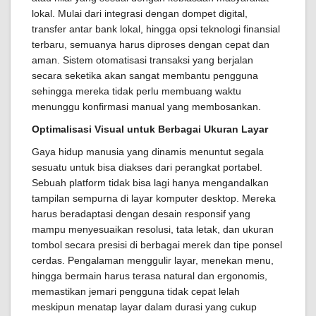
lokal. Mulai dari integrasi dengan dompet digital,
transfer antar bank lokal, hingga opsi teknologi finansial
terbaru, semuanya harus diproses dengan cepat dan
aman. Sistem otomatisasi transaksi yang berjalan
secara seketika akan sangat membantu pengguna
sehingga mereka tidak perlu membuang waktu
menunggu konfirmasi manual yang membosankan.
Optimalisasi Visual untuk Berbagai Ukuran Layar
Gaya hidup manusia yang dinamis menuntut segala
sesuatu untuk bisa diakses dari perangkat portabel.
Sebuah platform tidak bisa lagi hanya mengandalkan
tampilan sempurna di layar komputer desktop. Mereka
harus beradaptasi dengan desain responsif yang
mampu menyesuaikan resolusi, tata letak, dan ukuran
tombol secara presisi di berbagai merek dan tipe ponsel
cerdas. Pengalaman menggulir layar, menekan menu,
hingga bermain harus terasa natural dan ergonomis,
memastikan jemari pengguna tidak cepat lelah
meskipun menatap layar dalam durasi yang cukup