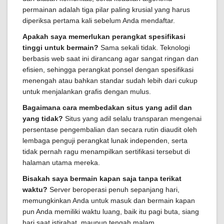
permainan adalah tiga pilar paling krusial yang harus
diperiksa pertama kali sebelum Anda mendaftar.
Apakah saya memerlukan perangkat spesifikasi
tinggi untuk bermain?
Sama sekali tidak. Teknologi
berbasis web saat ini dirancang agar sangat ringan dan
efisien, sehingga perangkat ponsel dengan spesifikasi
menengah atau bahkan standar sudah lebih dari cukup
untuk menjalankan grafis dengan mulus.
Bagaimana cara membedakan situs yang adil dan
yang tidak?
Situs yang adil selalu transparan mengenai
persentase pengembalian dan secara rutin diaudit oleh
lembaga penguji perangkat lunak independen, serta
tidak pernah ragu menampilkan sertifikasi tersebut di
halaman utama mereka.
Bisakah saya bermain kapan saja tanpa terikat
waktu?
Server beroperasi penuh sepanjang hari,
memungkinkan Anda untuk masuk dan bermain kapan
pun Anda memiliki waktu luang, baik itu pagi buta, siang
hari saat istirahat, maupun tengah malam.