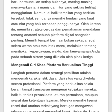
baru bermunculan setiap bulannya, masing-masing
menawarkan janji manis dan fitur yang sekilas terlihat
menggiurkan. Namun, di balik tampilan yang berkilau
tersebut, tidak semuanya memiliki fondasi yang kuat
atau niat yang baik terhadap penggunanya. Oleh karena
itu, memiliki strategi cerdas dan pemahaman mendalam
tentang anatomi sebuah platform digital sangatlah
penting. Memilih tempat bermain bukan sekadar soal
selera warna atau tata letak menu, melainkan tentang
menitipkan kepercayaan, waktu, dan kenyamanan Anda
pada sebuah sistem yang dikelola oleh pihak ketiga.
Mengenali Ciri Khas Platform Berkualitas Tinggi
Langkah pertama dalam strategi pemilihan adalah
mengenali karakteristik dasar dari situs yang dikelola
secara profesional. Platform yang berkualitas selalu
berani tampil transparan mengenai kebijakan mereka,
baik itu terkait privasi data, aturan permainan, maupun
syarat dan ketentuan layanan. Mereka memiliki lisensi
resmi dari otoritas terkait yang bertugas mengawasi
jalannya operasional perangkat lunak. Selain itu, kinerja