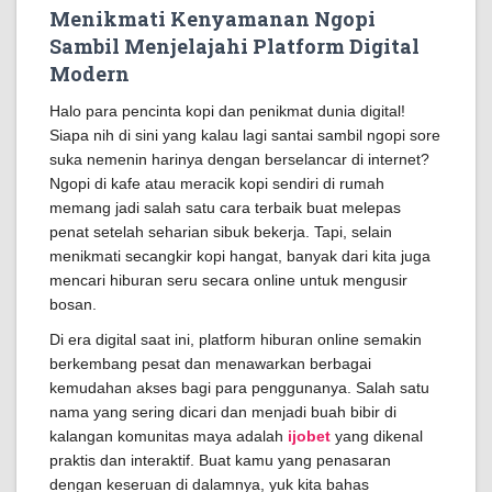
Menikmati Kenyamanan Ngopi
Sambil Menjelajahi Platform Digital
Modern
Halo para pencinta kopi dan penikmat dunia digital!
Siapa nih di sini yang kalau lagi santai sambil ngopi sore
suka nemenin harinya dengan berselancar di internet?
Ngopi di kafe atau meracik kopi sendiri di rumah
memang jadi salah satu cara terbaik buat melepas
penat setelah seharian sibuk bekerja. Tapi, selain
menikmati secangkir kopi hangat, banyak dari kita juga
mencari hiburan seru secara online untuk mengusir
bosan.
Di era digital saat ini, platform hiburan online semakin
berkembang pesat dan menawarkan berbagai
kemudahan akses bagi para penggunanya. Salah satu
nama yang sering dicari dan menjadi buah bibir di
kalangan komunitas maya adalah
ijobet
yang dikenal
praktis dan interaktif. Buat kamu yang penasaran
dengan keseruan di dalamnya, yuk kita bahas