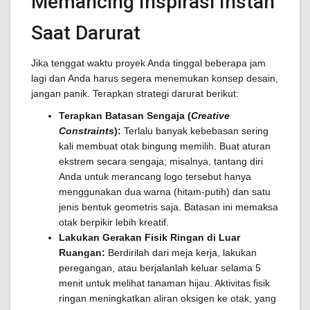
Memancing Inspirasi Instan
Saat Darurat
Jika tenggat waktu proyek Anda tinggal beberapa jam
lagi dan Anda harus segera menemukan konsep desain,
jangan panik. Terapkan strategi darurat berikut:
Terapkan Batasan Sengaja (
Creative
Constraints
):
Terlalu banyak kebebasan sering
kali membuat otak bingung memilih. Buat aturan
ekstrem secara sengaja; misalnya, tantang diri
Anda untuk merancang logo tersebut hanya
menggunakan dua warna (hitam-putih) dan satu
jenis bentuk geometris saja. Batasan ini memaksa
otak berpikir lebih kreatif.
Lakukan Gerakan Fisik Ringan di Luar
Ruangan:
Berdirilah dari meja kerja, lakukan
peregangan, atau berjalanlah keluar selama 5
menit untuk melihat tanaman hijau. Aktivitas fisik
ringan meningkatkan aliran oksigen ke otak, yang