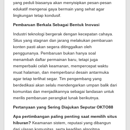
yang peduli biasanya akan menyisipkan pesan-pesan
edukatif mengenai gaya bermain yang sehat agar
lingkungan tetap kondusif.
Pembaruan Berkala Sebagai Bentuk Inovasi
Industri teknologi bergerak dengan kecepatan cahaya.
Situs yang stagnan dan jarang melakukan pembaruan
konten pasti akan segera ditinggalkan oleh
penggunanya. Pembaruan bukan hanya soal
menambah daftar permainan baru, tetapi juga
memperbaiki celah keamanan, mempercepat waktu
muat halaman, dan memperbarui desain antarmuka
agar tetap terlihat segar. Tim pengembang yang
berdedikasi akan selalu mendengarkan umpan balik dari
komunitas dan menjadikannya sebagai landasan untuk
merilis pembaruan perangkat lunak berikutnya.
Pertanyaan yang Sering Diajukan Seputar OKTO88
Apa pertimbangan paling penting saat memilih situs
hiburan?
Keamanan sistem, reputasi yang dibangun
dari ulasan komunitas, serta keadilan algoritma