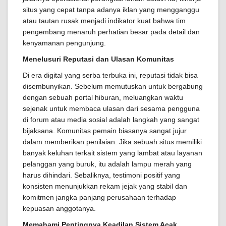
situs yang cepat tanpa adanya iklan yang mengganggu
atau tautan rusak menjadi indikator kuat bahwa tim
pengembang menaruh perhatian besar pada detail dan
kenyamanan pengunjung.
Menelusuri Reputasi dan Ulasan Komunitas
Di era digital yang serba terbuka ini, reputasi tidak bisa
disembunyikan. Sebelum memutuskan untuk bergabung
dengan sebuah portal hiburan, meluangkan waktu
sejenak untuk membaca ulasan dari sesama pengguna
di forum atau media sosial adalah langkah yang sangat
bijaksana. Komunitas pemain biasanya sangat jujur
dalam memberikan penilaian. Jika sebuah situs memiliki
banyak keluhan terkait sistem yang lambat atau layanan
pelanggan yang buruk, itu adalah lampu merah yang
harus dihindari. Sebaliknya, testimoni positif yang
konsisten menunjukkan rekam jejak yang stabil dan
komitmen jangka panjang perusahaan terhadap
kepuasan anggotanya.
Memahami Pentingnya Keadilan Sistem Acak