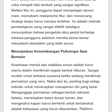
coba menjadi nilai tambah yang sangat signifikan.
Melalui fitur ini, pengguna dapat mempelajari aturan
main, memahami mekanisme fitur, dan merancang
strategi tanpa harus merasa tertekan. Ini adalah metode
pembelajaran yang sangat efektif sekaligus
menunjukkan bahwa pengelola situs peduli terhadap
edukasi pengguna sebelum mereka benar-benar
menyelami ekosistem yang lebih serius.
Menciptakan Keseimbangan Psikologis Saat
Bermain
Kesehatan mental dan stabilitas emosi adalah kunci
utama dalam menikmati segala bentuk hiburan. Sangat
mudah untuk terbawa suasana ketika sedang menikmati
permainan yang seru. Maka dari itu, penting bagi setiap
individu untuk menerapkan manajemen diri yang ketat.
Menganggap permainan sebagai bentuk rekreasi
belaka, menetapkan batas durasi harian, dan
mengetahui kapan harus berhenti untuk beristirahat
adalah kebiasaan yang harus ditanamkan. Platform