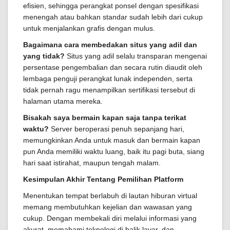
efisien, sehingga perangkat ponsel dengan spesifikasi
menengah atau bahkan standar sudah lebih dari cukup
untuk menjalankan grafis dengan mulus.
Bagaimana cara membedakan situs yang adil dan
yang tidak?
Situs yang adil selalu transparan mengenai
persentase pengembalian dan secara rutin diaudit oleh
lembaga penguji perangkat lunak independen, serta
tidak pernah ragu menampilkan sertifikasi tersebut di
halaman utama mereka.
Bisakah saya bermain kapan saja tanpa terikat
waktu?
Server beroperasi penuh sepanjang hari,
memungkinkan Anda untuk masuk dan bermain kapan
pun Anda memiliki waktu luang, baik itu pagi buta, siang
hari saat istirahat, maupun tengah malam.
Kesimpulan Akhir Tentang Pemilihan Platform
Menentukan tempat berlabuh di lautan hiburan virtual
memang membutuhkan kejelian dan wawasan yang
cukup. Dengan membekali diri melalui informasi yang
akurat, memahami teknologi di balik layar, dan