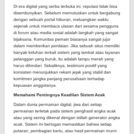
Di era digital yang serba terbuka ini, reputasi tidak bisa
disembunyikan. Sebelum memutuskan untuk bergabung
dengan sebuah portal hiburan, meluangkan waktu
sejenak untuk membaca ulasan dari sesama pengguna
di forum atau media sosial adalah langkah yang sangat
bijaksana. Komunitas pemain biasanya sangat jujur
dalam memberikan penilaian. Jika sebuah situs memiliki
banyak keluhan terkait sistem yang lambat atau layanan
pelanggan yang buruk, itu adalah lampu merah yang
harus dihindari. Sebaliknya, testimoni positif yang
konsisten menunjukkan rekam jejak yang stabil dan
komitmen jangka panjang perusahaan terhadap
kepuasan anggotanya.
Memahami Pentingnya Keadilan Sistem Acak
Dalam dunia permainan digital, jiwa dari setiap
permainan terletak pada sistem penghasil angka acak
atau yang sering dikenal dengan istilah generator angka
acak. Sistem ini bertugas memastikan bahwa setiap
putaran, pembagian kartu, atau hasil permainan murni