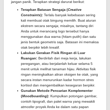
jangan panik. Terapkan strategi darurat berikut:
Terapkan Batasan Sengaja (
Creative
Constraints
):
Terlalu banyak kebebasan sering
kali membuat otak bingung memilih. Buat aturan
ekstrem secara sengaja; misalnya, tantang diri
Anda untuk merancang logo tersebut hanya
menggunakan dua warna (hitam-putih) dan satu
jenis bentuk geometris saja. Batasan ini memaksa
otak berpikir lebih kreatif.
Lakukan Gerakan Fisik Ringan di Luar
Ruangan:
Berdirilah dari meja kerja, lakukan
peregangan, atau berjalanlah keluar selama 5
menit untuk melihat tanaman hijau. Aktivitas fisik
ringan meningkatkan aliran oksigen ke otak, yang
secara instan menurunkan kadar hormon stres
kortisol dan mengembalikan kesegaran berpikir.
Gunakan Metode Pencarian Komplementer
(
Moodboarding
):
Kumpulkan potongan gambar,
contoh tipografi, dan palet warna yang mewakili
atmosfer proyek Anda ke dalam satu papan