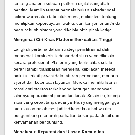
tentang anatomi sebuah platform digital sangatlah
penting. Memilih tempat bermain bukan sekadar soal
selera warna atau tata letak menu, melainkan tentang
menitipkan kepercayaan, waktu, dan kenyamanan Anda
pada sebuah sistem yang dikelola oleh pihak ketiga.
Mengenali Ciri Khas Platform Berkualitas Tinggi
Langkah pertama dalam strategi pemilihan adalah
mengenali karakteristik dasar dari situs yang dikelola
secara profesional. Platform yang berkualitas selalu
berani tampil transparan mengenai kebijakan mereka,
baik itu terkait privasi data, aturan permainan, maupun
syarat dan ketentuan layanan. Mereka memiliki lisensi
resmi dari otoritas terkait yang bertugas mengawasi
jalannya operasional perangkat lunak. Selain itu, kinerja
situs yang cepat tanpa adanya iklan yang mengganggu
atau tautan rusak menjadi indikator kuat bahwa tim
pengembang menaruh perhatian besar pada detail dan
kenyamanan pengunjung.
Menelusuri Reputasi dan Ulasan Komunitas