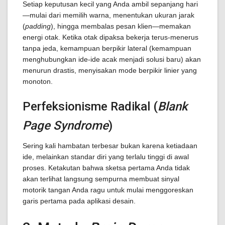
Setiap keputusan kecil yang Anda ambil sepanjang hari
—mulai dari memilih warna, menentukan ukuran jarak
(
padding
), hingga membalas pesan klien—memakan
energi otak. Ketika otak dipaksa bekerja terus-menerus
tanpa jeda, kemampuan berpikir lateral (kemampuan
menghubungkan ide-ide acak menjadi solusi baru) akan
menurun drastis, menyisakan mode berpikir linier yang
monoton.
Perfeksionisme Radikal (
Blank
Page Syndrome
)
Sering kali hambatan terbesar bukan karena ketiadaan
ide, melainkan standar diri yang terlalu tinggi di awal
proses. Ketakutan bahwa sketsa pertama Anda tidak
akan terlihat langsung sempurna membuat sinyal
motorik tangan Anda ragu untuk mulai menggoreskan
garis pertama pada aplikasi desain.