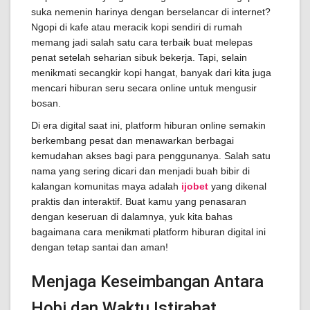
suka nemenin harinya dengan berselancar di internet?
Ngopi di kafe atau meracik kopi sendiri di rumah
memang jadi salah satu cara terbaik buat melepas
penat setelah seharian sibuk bekerja. Tapi, selain
menikmati secangkir kopi hangat, banyak dari kita juga
mencari hiburan seru secara online untuk mengusir
bosan.
Di era digital saat ini, platform hiburan online semakin
berkembang pesat dan menawarkan berbagai
kemudahan akses bagi para penggunanya. Salah satu
nama yang sering dicari dan menjadi buah bibir di
kalangan komunitas maya adalah
ijobet
yang dikenal
praktis dan interaktif. Buat kamu yang penasaran
dengan keseruan di dalamnya, yuk kita bahas
bagaimana cara menikmati platform hiburan digital ini
dengan tetap santai dan aman!
Menjaga Keseimbangan Antara
Hobi dan Waktu Istirahat