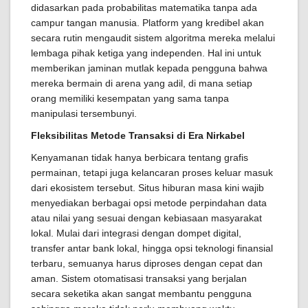
didasarkan pada probabilitas matematika tanpa ada
campur tangan manusia. Platform yang kredibel akan
secara rutin mengaudit sistem algoritma mereka melalui
lembaga pihak ketiga yang independen. Hal ini untuk
memberikan jaminan mutlak kepada pengguna bahwa
mereka bermain di arena yang adil, di mana setiap
orang memiliki kesempatan yang sama tanpa
manipulasi tersembunyi.
Fleksibilitas Metode Transaksi di Era Nirkabel
Kenyamanan tidak hanya berbicara tentang grafis
permainan, tetapi juga kelancaran proses keluar masuk
dari ekosistem tersebut. Situs hiburan masa kini wajib
menyediakan berbagai opsi metode perpindahan data
atau nilai yang sesuai dengan kebiasaan masyarakat
lokal. Mulai dari integrasi dengan dompet digital,
transfer antar bank lokal, hingga opsi teknologi finansial
terbaru, semuanya harus diproses dengan cepat dan
aman. Sistem otomatisasi transaksi yang berjalan
secara seketika akan sangat membantu pengguna