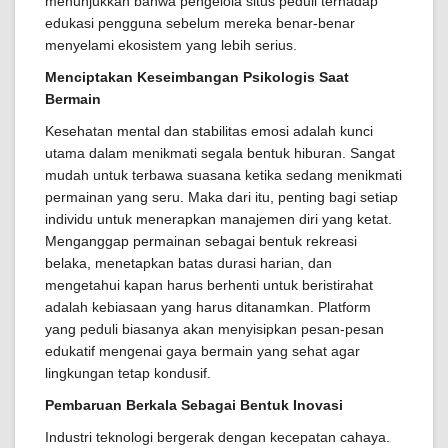
menunjukkan bahwa pengelola situs peduli terhadap
edukasi pengguna sebelum mereka benar-benar
menyelami ekosistem yang lebih serius.
Menciptakan Keseimbangan Psikologis Saat
Bermain
Kesehatan mental dan stabilitas emosi adalah kunci
utama dalam menikmati segala bentuk hiburan. Sangat
mudah untuk terbawa suasana ketika sedang menikmati
permainan yang seru. Maka dari itu, penting bagi setiap
individu untuk menerapkan manajemen diri yang ketat.
Menganggap permainan sebagai bentuk rekreasi
belaka, menetapkan batas durasi harian, dan
mengetahui kapan harus berhenti untuk beristirahat
adalah kebiasaan yang harus ditanamkan. Platform
yang peduli biasanya akan menyisipkan pesan-pesan
edukatif mengenai gaya bermain yang sehat agar
lingkungan tetap kondusif.
Pembaruan Berkala Sebagai Bentuk Inovasi
Industri teknologi bergerak dengan kecepatan cahaya.