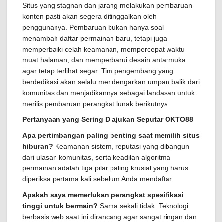
Situs yang stagnan dan jarang melakukan pembaruan
konten pasti akan segera ditinggalkan oleh
penggunanya. Pembaruan bukan hanya soal
menambah daftar permainan baru, tetapi juga
memperbaiki celah keamanan, mempercepat waktu
muat halaman, dan memperbarui desain antarmuka
agar tetap terlihat segar. Tim pengembang yang
berdedikasi akan selalu mendengarkan umpan balik dari
komunitas dan menjadikannya sebagai landasan untuk
merilis pembaruan perangkat lunak berikutnya.
Pertanyaan yang Sering Diajukan Seputar OKTO88
Apa pertimbangan paling penting saat memilih situs
hiburan?
Keamanan sistem, reputasi yang dibangun
dari ulasan komunitas, serta keadilan algoritma
permainan adalah tiga pilar paling krusial yang harus
diperiksa pertama kali sebelum Anda mendaftar.
Apakah saya memerlukan perangkat spesifikasi
tinggi untuk bermain?
Sama sekali tidak. Teknologi
berbasis web saat ini dirancang agar sangat ringan dan