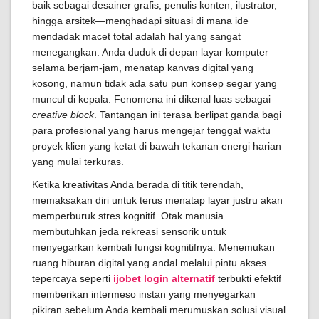
baik sebagai desainer grafis, penulis konten, ilustrator,
hingga arsitek—menghadapi situasi di mana ide
mendadak macet total adalah hal yang sangat
menegangkan. Anda duduk di depan layar komputer
selama berjam-jam, menatap kanvas digital yang
kosong, namun tidak ada satu pun konsep segar yang
muncul di kepala. Fenomena ini dikenal luas sebagai
creative block
. Tantangan ini terasa berlipat ganda bagi
para profesional yang harus mengejar tenggat waktu
proyek klien yang ketat di bawah tekanan energi harian
yang mulai terkuras.
Ketika kreativitas Anda berada di titik terendah,
memaksakan diri untuk terus menatap layar justru akan
memperburuk stres kognitif. Otak manusia
membutuhkan jeda rekreasi sensorik untuk
menyegarkan kembali fungsi kognitifnya. Menemukan
ruang hiburan digital yang andal melalui pintu akses
tepercaya seperti
ijobet login alternatif
terbukti efektif
memberikan intermeso instan yang menyegarkan
pikiran sebelum Anda kembali merumuskan solusi visual