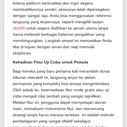
kriteria platform berkualitas dan ingin segera
membuktikannya sendiri, aksesnya telah dipersiapkan
dengan sangat rapi. Anda bisa menggunakan referensi
langsung yang terpercaya, seperti mengklik tautan
okto88
untuk segera dialihkan ke server utama tanpa
harus melewati berbagai halaman pengalihan yang
membingungkan. Langkah simpel ini memastikan Anda
tiba di tujuan dengan aman dan siap memulai
eksplorasi.
Kehadiran Fitur Uji Coba untuk Pemula
Bagi mereka yang baru pertama kali merambah dunia
hiburan interaktif ini, langsung terjun ke dalam
permainan yang kompleks bisa terasa mengintimidasi.
Oleh sebab itu, ketersediaan fitur mode gratis atau uji
coba menjadi nilai tambah yang sangat signifikan.
Melalui fitur ini, pengguna dapat mempelajari aturan
main, memahami mekanisme fitur, dan merancang
strategi tanpa harus merasa tertekan. Ini adalah metode
pembelajaran yang sangat efektif sekaligus