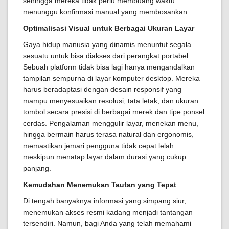
sehingga mereka tidak perlu membuang waktu
menunggu konfirmasi manual yang membosankan.
Optimalisasi Visual untuk Berbagai Ukuran Layar
Gaya hidup manusia yang dinamis menuntut segala
sesuatu untuk bisa diakses dari perangkat portabel.
Sebuah platform tidak bisa lagi hanya mengandalkan
tampilan sempurna di layar komputer desktop. Mereka
harus beradaptasi dengan desain responsif yang
mampu menyesuaikan resolusi, tata letak, dan ukuran
tombol secara presisi di berbagai merek dan tipe ponsel
cerdas. Pengalaman menggulir layar, menekan menu,
hingga bermain harus terasa natural dan ergonomis,
memastikan jemari pengguna tidak cepat lelah
meskipun menatap layar dalam durasi yang cukup
panjang.
Kemudahan Menemukan Tautan yang Tepat
Di tengah banyaknya informasi yang simpang siur,
menemukan akses resmi kadang menjadi tantangan
tersendiri. Namun, bagi Anda yang telah memahami