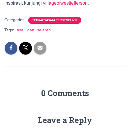
inspirasi, kunjungi
villageofwestjefferson
.
Categories:
TEMPAT WISATA TERSEMBUNYI
Tags:
asal
dan
sejarah
0 Comments
Leave a Reply