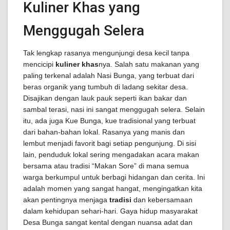
Kuliner Khas yang
Menggugah Selera
Tak lengkap rasanya mengunjungi desa kecil tanpa
mencicipi
kuliner khas
nya. Salah satu makanan yang
paling terkenal adalah Nasi Bunga, yang terbuat dari
beras organik yang tumbuh di ladang sekitar desa.
Disajikan dengan lauk pauk seperti ikan bakar dan
sambal terasi, nasi ini sangat menggugah selera. Selain
itu, ada juga Kue Bunga, kue tradisional yang terbuat
dari bahan-bahan lokal. Rasanya yang manis dan
lembut menjadi favorit bagi setiap pengunjung. Di sisi
lain, penduduk lokal sering mengadakan acara makan
bersama atau tradisi “Makan Sore” di mana semua
warga berkumpul untuk berbagi hidangan dan cerita. Ini
adalah momen yang sangat hangat, mengingatkan kita
akan pentingnya menjaga
tradisi
dan kebersamaan
dalam kehidupan sehari-hari. Gaya hidup masyarakat
Desa Bunga sangat kental dengan nuansa adat dan