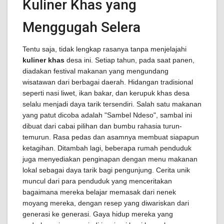
Kuliner Khas yang
Menggugah Selera
Tentu saja, tidak lengkap rasanya tanpa menjelajahi
kuliner khas
desa ini. Setiap tahun, pada saat panen,
diadakan festival makanan yang mengundang
wisatawan dari berbagai daerah. Hidangan tradisional
seperti nasi liwet, ikan bakar, dan kerupuk khas desa
selalu menjadi daya tarik tersendiri. Salah satu makanan
yang patut dicoba adalah "Sambel Ndeso", sambal ini
dibuat dari cabai pilihan dan bumbu rahasia turun-
temurun. Rasa pedas dan asamnya membuat siapapun
ketagihan. Ditambah lagi, beberapa rumah penduduk
juga menyediakan penginapan dengan menu makanan
lokal sebagai daya tarik bagi pengunjung. Cerita unik
muncul dari para penduduk yang menceritakan
bagaimana mereka belajar memasak dari nenek
moyang mereka, dengan resep yang diwariskan dari
generasi ke generasi. Gaya hidup mereka yang