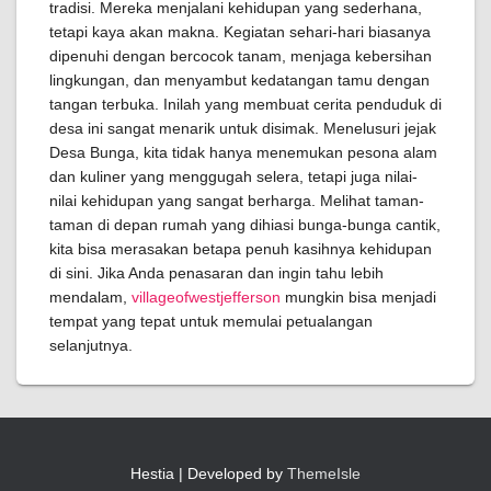
tradisi. Mereka menjalani kehidupan yang sederhana,
tetapi kaya akan makna. Kegiatan sehari-hari biasanya
dipenuhi dengan bercocok tanam, menjaga kebersihan
lingkungan, dan menyambut kedatangan tamu dengan
tangan terbuka. Inilah yang membuat cerita penduduk di
desa ini sangat menarik untuk disimak. Menelusuri jejak
Desa Bunga, kita tidak hanya menemukan pesona alam
dan kuliner yang menggugah selera, tetapi juga nilai-
nilai kehidupan yang sangat berharga. Melihat taman-
taman di depan rumah yang dihiasi bunga-bunga cantik,
kita bisa merasakan betapa penuh kasihnya kehidupan
di sini. Jika Anda penasaran dan ingin tahu lebih
mendalam,
villageofwestjefferson
mungkin bisa menjadi
tempat yang tepat untuk memulai petualangan
selanjutnya.
Hestia | Developed by
ThemeIsle