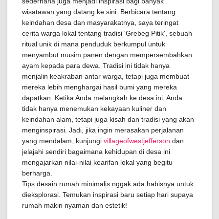
sederhana juga menjadi inspirasi bagi banyak
wisatawan yang datang ke sini. Berbicara tentang
keindahan desa dan masyarakatnya, saya teringat
cerita warga lokal tentang tradisi 'Grebeg Pitik', sebuah
ritual unik di mana penduduk berkumpul untuk
menyambut musim panen dengan mempersembahkan
ayam kepada para dewa. Tradisi ini tidak hanya
menjalin keakraban antar warga, tetapi juga membuat
mereka lebih menghargai hasil bumi yang mereka
dapatkan. Ketika Anda melangkah ke desa ini, Anda
tidak hanya menemukan kekayaan kuliner dan
keindahan alam, tetapi juga kisah dan tradisi yang akan
menginspirasi. Jadi, jika ingin merasakan perjalanan
yang mendalam, kunjungi
villageofwestjefferson
dan
jelajahi sendiri bagaimana kehidupan di desa ini
mengajarkan nilai-nilai kearifan lokal yang begitu
berharga.
Tips desain rumah minimalis nggak ada habisnya untuk
dieksplorasi. Temukan inspirasi baru setiap hari supaya
rumah makin nyaman dan estetik!