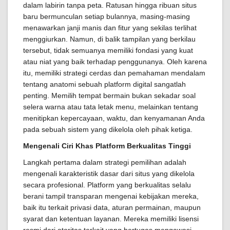
dalam labirin tanpa peta. Ratusan hingga ribuan situs
baru bermunculan setiap bulannya, masing-masing
menawarkan janji manis dan fitur yang sekilas terlihat
menggiurkan. Namun, di balik tampilan yang berkilau
tersebut, tidak semuanya memiliki fondasi yang kuat
atau niat yang baik terhadap penggunanya. Oleh karena
itu, memiliki strategi cerdas dan pemahaman mendalam
tentang anatomi sebuah platform digital sangatlah
penting. Memilih tempat bermain bukan sekadar soal
selera warna atau tata letak menu, melainkan tentang
menitipkan kepercayaan, waktu, dan kenyamanan Anda
pada sebuah sistem yang dikelola oleh pihak ketiga.
Mengenali Ciri Khas Platform Berkualitas Tinggi
Langkah pertama dalam strategi pemilihan adalah
mengenali karakteristik dasar dari situs yang dikelola
secara profesional. Platform yang berkualitas selalu
berani tampil transparan mengenai kebijakan mereka,
baik itu terkait privasi data, aturan permainan, maupun
syarat dan ketentuan layanan. Mereka memiliki lisensi