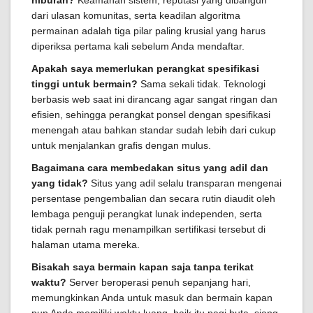
hiburan?
Keamanan sistem, reputasi yang dibangun
dari ulasan komunitas, serta keadilan algoritma
permainan adalah tiga pilar paling krusial yang harus
diperiksa pertama kali sebelum Anda mendaftar.
Apakah saya memerlukan perangkat spesifikasi
tinggi untuk bermain?
Sama sekali tidak. Teknologi
berbasis web saat ini dirancang agar sangat ringan dan
efisien, sehingga perangkat ponsel dengan spesifikasi
menengah atau bahkan standar sudah lebih dari cukup
untuk menjalankan grafis dengan mulus.
Bagaimana cara membedakan situs yang adil dan
yang tidak?
Situs yang adil selalu transparan mengenai
persentase pengembalian dan secara rutin diaudit oleh
lembaga penguji perangkat lunak independen, serta
tidak pernah ragu menampilkan sertifikasi tersebut di
halaman utama mereka.
Bisakah saya bermain kapan saja tanpa terikat
waktu?
Server beroperasi penuh sepanjang hari,
memungkinkan Anda untuk masuk dan bermain kapan