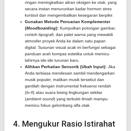
ringan meningkatkan aliran oksigen ke otak, yang
secara instan menurunkan kadar hormon stres
kortisol dan mengembalikan kesegaran berpikir.
Gunakan Metode Pencarian Komplementer
(
Moodboarding
):
Kumpulkan potongan gambar,
contoh tipografi, dan palet warna yang mewakili
atmosfer proyek Anda ke dalam satu papan
digital. Susunan visual acak ini berfungsi sebagai
panduan arah kompas estetika untuk memicu
lahirnya ide-ide turunan baru.
Alihkan Perhatian Sensorik (Ubah Input):
Jika
Anda terbiasa mendesain sambil mendengarkan
musik populer, matikan musik tersebut dan
gantilah dengan instrumental frekuensi rendah
(
lo-fi
) atau suara bising lingkungan sekitar
(
ambient sound
) yang terbukti ilmiah mampu
memicu fokus gelombang alfa otak.
4. Mengukur Rasio Istirahat