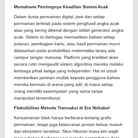
Memahami Pentingnya Keadilan Sistem Acak
Dalam dunia permainan digital, jiwa dari setiap
permainan terletak pada sistem penghasil angka acak
atau yang sering dikenal dengan istilah generator angka
acak. Sistem ini bertugas memastikan bahwa setiap
putaran, pembagian kartu, atau hasil permainan murni
didasarkan pada probabilitas matematika tanpa ada
campur tangan manusia. Platform yang kredibel akan
secara rutin mengaudit sistem algoritma mereka melalui
lembaga pihak ketiga yang independen. Hal ini untuk
memberikan jaminan mutlak kepada pengguna bahwa
mereka bermain di arena yang adil, di mana setiap
orang memiliki kesempatan yang sama tanpa
manipulasi tersembunyi.
Fleksibilitas Metode Transaksi di Era Nirkabel
Kenyamanan tidak hanya berbicara tentang grafis
permainan, tetapi juga kelancaran proses keluar masuk
dari ekosistem tersebut. Situs hiburan masa kini wajib