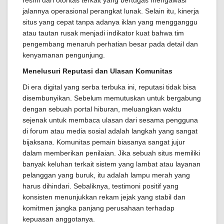
resmi dari otoritas terkait yang bertugas mengawasi
jalannya operasional perangkat lunak. Selain itu, kinerja
situs yang cepat tanpa adanya iklan yang mengganggu
atau tautan rusak menjadi indikator kuat bahwa tim
pengembang menaruh perhatian besar pada detail dan
kenyamanan pengunjung.
Menelusuri Reputasi dan Ulasan Komunitas
Di era digital yang serba terbuka ini, reputasi tidak bisa
disembunyikan. Sebelum memutuskan untuk bergabung
dengan sebuah portal hiburan, meluangkan waktu
sejenak untuk membaca ulasan dari sesama pengguna
di forum atau media sosial adalah langkah yang sangat
bijaksana. Komunitas pemain biasanya sangat jujur
dalam memberikan penilaian. Jika sebuah situs memiliki
banyak keluhan terkait sistem yang lambat atau layanan
pelanggan yang buruk, itu adalah lampu merah yang
harus dihindari. Sebaliknya, testimoni positif yang
konsisten menunjukkan rekam jejak yang stabil dan
komitmen jangka panjang perusahaan terhadap
kepuasan anggotanya.