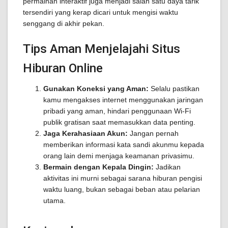
permainan interaktif juga menjadi salah satu daya tarik
tersendiri yang kerap dicari untuk mengisi waktu
senggang di akhir pekan.
Tips Aman Menjelajahi Situs
Hiburan Online
Gunakan Koneksi yang Aman:
Selalu pastikan
kamu mengakses internet menggunakan jaringan
pribadi yang aman, hindari penggunaan Wi-Fi
publik gratisan saat memasukkan data penting.
Jaga Kerahasiaan Akun:
Jangan pernah
memberikan informasi kata sandi akunmu kepada
orang lain demi menjaga keamanan privasimu.
Bermain dengan Kepala Dingin:
Jadikan
aktivitas ini murni sebagai sarana hiburan pengisi
waktu luang, bukan sebagai beban atau pelarian
utama.