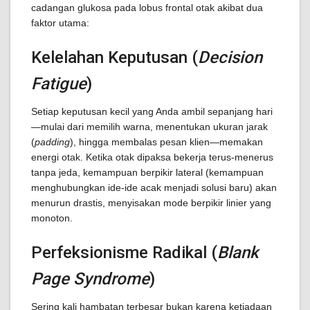
cadangan glukosa pada lobus frontal otak akibat dua
faktor utama:
Kelelahan Keputusan (
Decision
Fatigue
)
Setiap keputusan kecil yang Anda ambil sepanjang hari
—mulai dari memilih warna, menentukan ukuran jarak
(
padding
), hingga membalas pesan klien—memakan
energi otak. Ketika otak dipaksa bekerja terus-menerus
tanpa jeda, kemampuan berpikir lateral (kemampuan
menghubungkan ide-ide acak menjadi solusi baru) akan
menurun drastis, menyisakan mode berpikir linier yang
monoton.
Perfeksionisme Radikal (
Blank
Page Syndrome
)
Sering kali hambatan terbesar bukan karena ketiadaan