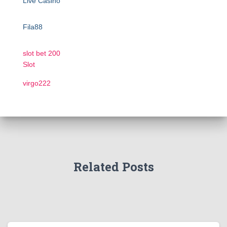
Live Casino
Fila88
slot bet 200
Slot
virgo222
Related Posts