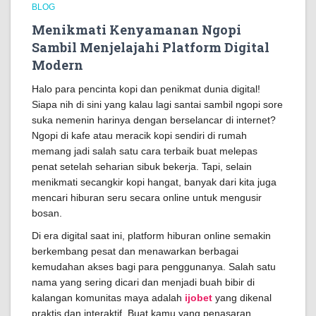
BLOG
Menikmati Kenyamanan Ngopi
Sambil Menjelajahi Platform Digital
Modern
Halo para pencinta kopi dan penikmat dunia digital!
Siapa nih di sini yang kalau lagi santai sambil ngopi sore
suka nemenin harinya dengan berselancar di internet?
Ngopi di kafe atau meracik kopi sendiri di rumah
memang jadi salah satu cara terbaik buat melepas
penat setelah seharian sibuk bekerja. Tapi, selain
menikmati secangkir kopi hangat, banyak dari kita juga
mencari hiburan seru secara online untuk mengusir
bosan.
Di era digital saat ini, platform hiburan online semakin
berkembang pesat dan menawarkan berbagai
kemudahan akses bagi para penggunanya. Salah satu
nama yang sering dicari dan menjadi buah bibir di
kalangan komunitas maya adalah
ijobet
yang dikenal
praktis dan interaktif. Buat kamu yang penasaran