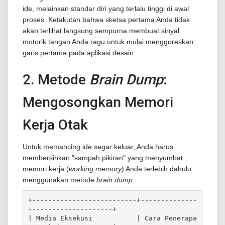
ide, melainkan standar diri yang terlalu tinggi di awal
proses. Ketakutan bahwa sketsa pertama Anda tidak
akan terlihat langsung sempurna membuat sinyal
motorik tangan Anda ragu untuk mulai menggoreskan
garis pertama pada aplikasi desain.
2. Metode
Brain Dump
:
Mengosongkan Memori
Kerja Otak
Untuk memancing ide segar keluar, Anda harus
membersihkan "sampah pikiran" yang menyumbat
memori kerja (
working memory
) Anda terlebih dahulu
menggunakan metode
brain dump
:
+--------------------------+--------------
---------------------+

| Media Eksekusi           | Cara Penerapa