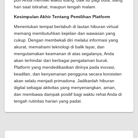
pun Anda memiliki waktu luang, baik itu pagi buta, siang
hari saat istirahat, maupun tengah malam.
Kesimpulan Akhir Tentang Pemilihan Platform
Menentukan tempat berlabuh di lautan hiburan virtual
memang membutuhkan kejelian dan wawasan yang
cukup. Dengan membekali diri melalui informasi yang
akurat, memahami teknologi di balik layar, dan
mengutamakan keamanan di atas segalanya, Anda
akan terhindar dari berbagai pengalaman buruk.
Platform yang mendedikasikan dirinya pada inovasi,
keadilan, dan kenyamanan pengguna secara konsisten
akan selalu menjadi primadona. Jadikanlah hiburan
digital sebagai aktivitas yang menyenangkan, aman,
dan membawa dampak positif bagi waktu rehat Anda di
tengah rutinitas harian yang padat.