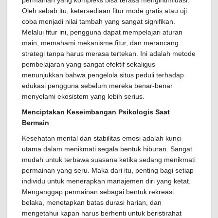
permainan yang kompleks bisa terasa mengintimidasi.
Oleh sebab itu, ketersediaan fitur mode gratis atau uji
coba menjadi nilai tambah yang sangat signifikan.
Melalui fitur ini, pengguna dapat mempelajari aturan
main, memahami mekanisme fitur, dan merancang
strategi tanpa harus merasa tertekan. Ini adalah metode
pembelajaran yang sangat efektif sekaligus
menunjukkan bahwa pengelola situs peduli terhadap
edukasi pengguna sebelum mereka benar-benar
menyelami ekosistem yang lebih serius.
Menciptakan Keseimbangan Psikologis Saat
Bermain
Kesehatan mental dan stabilitas emosi adalah kunci
utama dalam menikmati segala bentuk hiburan. Sangat
mudah untuk terbawa suasana ketika sedang menikmati
permainan yang seru. Maka dari itu, penting bagi setiap
individu untuk menerapkan manajemen diri yang ketat.
Menganggap permainan sebagai bentuk rekreasi
belaka, menetapkan batas durasi harian, dan
mengetahui kapan harus berhenti untuk beristirahat