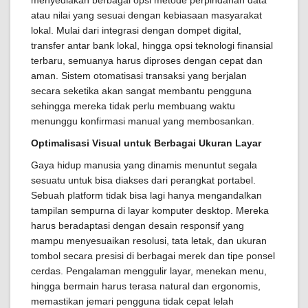
menyediakan berbagai opsi metode perpindahan data
atau nilai yang sesuai dengan kebiasaan masyarakat
lokal. Mulai dari integrasi dengan dompet digital,
transfer antar bank lokal, hingga opsi teknologi finansial
terbaru, semuanya harus diproses dengan cepat dan
aman. Sistem otomatisasi transaksi yang berjalan
secara seketika akan sangat membantu pengguna
sehingga mereka tidak perlu membuang waktu
menunggu konfirmasi manual yang membosankan.
Optimalisasi Visual untuk Berbagai Ukuran Layar
Gaya hidup manusia yang dinamis menuntut segala
sesuatu untuk bisa diakses dari perangkat portabel.
Sebuah platform tidak bisa lagi hanya mengandalkan
tampilan sempurna di layar komputer desktop. Mereka
harus beradaptasi dengan desain responsif yang
mampu menyesuaikan resolusi, tata letak, dan ukuran
tombol secara presisi di berbagai merek dan tipe ponsel
cerdas. Pengalaman menggulir layar, menekan menu,
hingga bermain harus terasa natural dan ergonomis,
memastikan jemari pengguna tidak cepat lelah