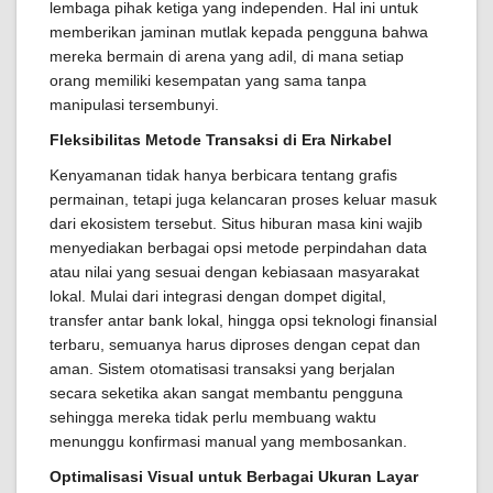
lembaga pihak ketiga yang independen. Hal ini untuk
memberikan jaminan mutlak kepada pengguna bahwa
mereka bermain di arena yang adil, di mana setiap
orang memiliki kesempatan yang sama tanpa
manipulasi tersembunyi.
Fleksibilitas Metode Transaksi di Era Nirkabel
Kenyamanan tidak hanya berbicara tentang grafis
permainan, tetapi juga kelancaran proses keluar masuk
dari ekosistem tersebut. Situs hiburan masa kini wajib
menyediakan berbagai opsi metode perpindahan data
atau nilai yang sesuai dengan kebiasaan masyarakat
lokal. Mulai dari integrasi dengan dompet digital,
transfer antar bank lokal, hingga opsi teknologi finansial
terbaru, semuanya harus diproses dengan cepat dan
aman. Sistem otomatisasi transaksi yang berjalan
secara seketika akan sangat membantu pengguna
sehingga mereka tidak perlu membuang waktu
menunggu konfirmasi manual yang membosankan.
Optimalisasi Visual untuk Berbagai Ukuran Layar