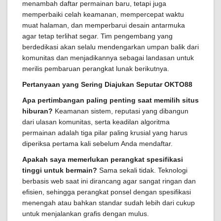
menambah daftar permainan baru, tetapi juga
memperbaiki celah keamanan, mempercepat waktu
muat halaman, dan memperbarui desain antarmuka
agar tetap terlihat segar. Tim pengembang yang
berdedikasi akan selalu mendengarkan umpan balik dari
komunitas dan menjadikannya sebagai landasan untuk
merilis pembaruan perangkat lunak berikutnya.
Pertanyaan yang Sering Diajukan Seputar OKTO88
Apa pertimbangan paling penting saat memilih situs
hiburan?
Keamanan sistem, reputasi yang dibangun
dari ulasan komunitas, serta keadilan algoritma
permainan adalah tiga pilar paling krusial yang harus
diperiksa pertama kali sebelum Anda mendaftar.
Apakah saya memerlukan perangkat spesifikasi
tinggi untuk bermain?
Sama sekali tidak. Teknologi
berbasis web saat ini dirancang agar sangat ringan dan
efisien, sehingga perangkat ponsel dengan spesifikasi
menengah atau bahkan standar sudah lebih dari cukup
untuk menjalankan grafis dengan mulus.