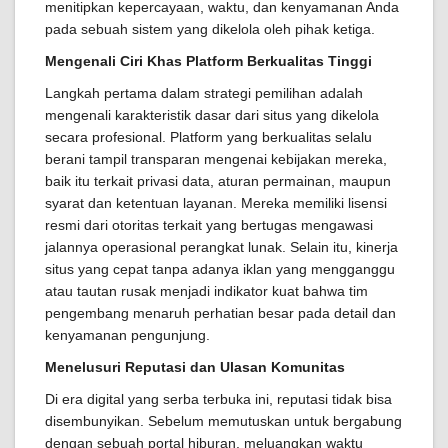
menitipkan kepercayaan, waktu, dan kenyamanan Anda
pada sebuah sistem yang dikelola oleh pihak ketiga.
Mengenali Ciri Khas Platform Berkualitas Tinggi
Langkah pertama dalam strategi pemilihan adalah
mengenali karakteristik dasar dari situs yang dikelola
secara profesional. Platform yang berkualitas selalu
berani tampil transparan mengenai kebijakan mereka,
baik itu terkait privasi data, aturan permainan, maupun
syarat dan ketentuan layanan. Mereka memiliki lisensi
resmi dari otoritas terkait yang bertugas mengawasi
jalannya operasional perangkat lunak. Selain itu, kinerja
situs yang cepat tanpa adanya iklan yang mengganggu
atau tautan rusak menjadi indikator kuat bahwa tim
pengembang menaruh perhatian besar pada detail dan
kenyamanan pengunjung.
Menelusuri Reputasi dan Ulasan Komunitas
Di era digital yang serba terbuka ini, reputasi tidak bisa
disembunyikan. Sebelum memutuskan untuk bergabung
dengan sebuah portal hiburan, meluangkan waktu