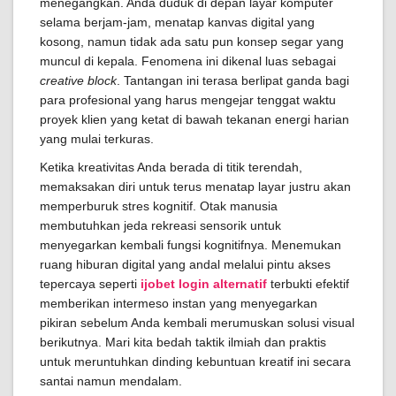
menegangkan. Anda duduk di depan layar komputer
selama berjam-jam, menatap kanvas digital yang
kosong, namun tidak ada satu pun konsep segar yang
muncul di kepala. Fenomena ini dikenal luas sebagai
creative block
. Tantangan ini terasa berlipat ganda bagi
para profesional yang harus mengejar tenggat waktu
proyek klien yang ketat di bawah tekanan energi harian
yang mulai terkuras.
Ketika kreativitas Anda berada di titik terendah,
memaksakan diri untuk terus menatap layar justru akan
memperburuk stres kognitif. Otak manusia
membutuhkan jeda rekreasi sensorik untuk
menyegarkan kembali fungsi kognitifnya. Menemukan
ruang hiburan digital yang andal melalui pintu akses
tepercaya seperti
ijobet login alternatif
terbukti efektif
memberikan intermeso instan yang menyegarkan
pikiran sebelum Anda kembali merumuskan solusi visual
berikutnya. Mari kita bedah taktik ilmiah dan praktis
untuk meruntuhkan dinding kebuntuan kreatif ini secara
santai namun mendalam.