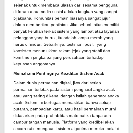
sejenak untuk membaca ulasan dari sesama pengguna
di forum atau media sosial adalah langkah yang sangat
bijaksana. Komunitas pemain biasanya sangat jujur
dalam memberikan penilaian. Jika sebuah situs memiliki
banyak keluhan terkait sistem yang lambat atau layanan
pelanggan yang buruk, itu adalah lampu merah yang
harus dihindari. Sebaliknya, testimoni positif yang
konsisten menunjukkan rekam jejak yang stabil dan
komitmen jangka panjang perusahaan terhadap
kepuasan anggotanya.
Memahami Pentingnya Keadilan Sistem Acak
Dalam dunia permainan digital, jiwa dari setiap
permainan terletak pada sistem penghasil angka acak
atau yang sering dikenal dengan istilah generator angka
acak. Sistem ini bertugas memastikan bahwa setiap
putaran, pembagian kartu, atau hasil permainan murni
didasarkan pada probabilitas matematika tanpa ada
campur tangan manusia. Platform yang kredibel akan
secara rutin mengaudit sistem algoritma mereka melalui