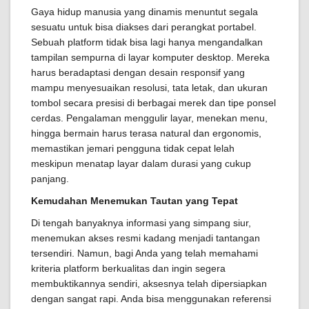
Gaya hidup manusia yang dinamis menuntut segala
sesuatu untuk bisa diakses dari perangkat portabel.
Sebuah platform tidak bisa lagi hanya mengandalkan
tampilan sempurna di layar komputer desktop. Mereka
harus beradaptasi dengan desain responsif yang
mampu menyesuaikan resolusi, tata letak, dan ukuran
tombol secara presisi di berbagai merek dan tipe ponsel
cerdas. Pengalaman menggulir layar, menekan menu,
hingga bermain harus terasa natural dan ergonomis,
memastikan jemari pengguna tidak cepat lelah
meskipun menatap layar dalam durasi yang cukup
panjang.
Kemudahan Menemukan Tautan yang Tepat
Di tengah banyaknya informasi yang simpang siur,
menemukan akses resmi kadang menjadi tantangan
tersendiri. Namun, bagi Anda yang telah memahami
kriteria platform berkualitas dan ingin segera
membuktikannya sendiri, aksesnya telah dipersiapkan
dengan sangat rapi. Anda bisa menggunakan referensi