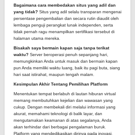
Bagaimana cara membedakan situs yang adil dan
yang tidak?
Situs yang adil selalu transparan mengenai
persentase pengembalian dan secara rutin diaudit oleh
lembaga penguji perangkat lunak independen, serta
tidak pernah ragu menampilkan sertifikasi tersebut di
halaman utama mereka.
Bisakah saya bermain kapan saja tanpa terikat
waktu?
Server beroperasi penuh sepanjang hari,
memungkinkan Anda untuk masuk dan bermain kapan
pun Anda memiliki waktu luang, baik itu pagi buta, siang
hari saat istirahat, maupun tengah malam.
Kesimpulan Akhir Tentang Pemilihan Platform
Menentukan tempat berlabuh di lautan hiburan virtual
memang membutuhkan kejelian dan wawasan yang
cukup. Dengan membekali diri melalui informasi yang
akurat, memahami teknologi di balik layar, dan
mengutamakan keamanan di atas segalanya, Anda
akan terhindar dari berbagai pengalaman buruk.
Platform yang mendedikasikan dirinya pada inovasi,