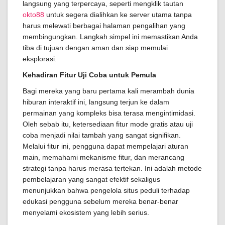
langsung yang terpercaya, seperti mengklik tautan
okto88
untuk segera dialihkan ke server utama tanpa
harus melewati berbagai halaman pengalihan yang
membingungkan. Langkah simpel ini memastikan Anda
tiba di tujuan dengan aman dan siap memulai
eksplorasi.
Kehadiran Fitur Uji Coba untuk Pemula
Bagi mereka yang baru pertama kali merambah dunia
hiburan interaktif ini, langsung terjun ke dalam
permainan yang kompleks bisa terasa mengintimidasi.
Oleh sebab itu, ketersediaan fitur mode gratis atau uji
coba menjadi nilai tambah yang sangat signifikan.
Melalui fitur ini, pengguna dapat mempelajari aturan
main, memahami mekanisme fitur, dan merancang
strategi tanpa harus merasa tertekan. Ini adalah metode
pembelajaran yang sangat efektif sekaligus
menunjukkan bahwa pengelola situs peduli terhadap
edukasi pengguna sebelum mereka benar-benar
menyelami ekosistem yang lebih serius.