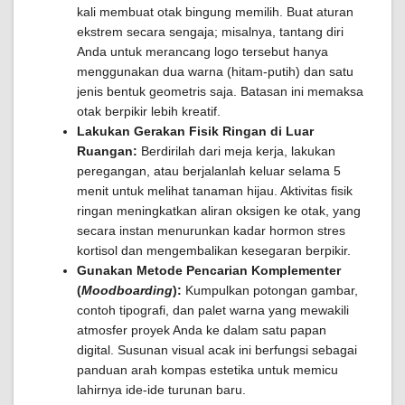
kali membuat otak bingung memilih. Buat aturan
ekstrem secara sengaja; misalnya, tantang diri
Anda untuk merancang logo tersebut hanya
menggunakan dua warna (hitam-putih) dan satu
jenis bentuk geometris saja. Batasan ini memaksa
otak berpikir lebih kreatif.
Lakukan Gerakan Fisik Ringan di Luar
Ruangan:
Berdirilah dari meja kerja, lakukan
peregangan, atau berjalanlah keluar selama 5
menit untuk melihat tanaman hijau. Aktivitas fisik
ringan meningkatkan aliran oksigen ke otak, yang
secara instan menurunkan kadar hormon stres
kortisol dan mengembalikan kesegaran berpikir.
Gunakan Metode Pencarian Komplementer
(
Moodboarding
):
Kumpulkan potongan gambar,
contoh tipografi, dan palet warna yang mewakili
atmosfer proyek Anda ke dalam satu papan
digital. Susunan visual acak ini berfungsi sebagai
panduan arah kompas estetika untuk memicu
lahirnya ide-ide turunan baru.