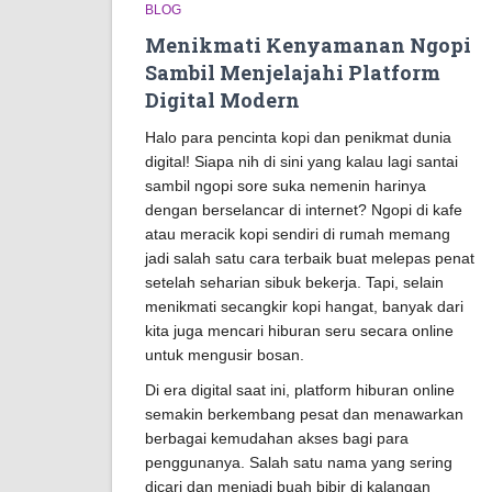
BLOG
Menikmati Kenyamanan Ngopi
Sambil Menjelajahi Platform
Digital Modern
Halo para pencinta kopi dan penikmat dunia
digital! Siapa nih di sini yang kalau lagi santai
sambil ngopi sore suka nemenin harinya
dengan berselancar di internet? Ngopi di kafe
atau meracik kopi sendiri di rumah memang
jadi salah satu cara terbaik buat melepas penat
setelah seharian sibuk bekerja. Tapi, selain
menikmati secangkir kopi hangat, banyak dari
kita juga mencari hiburan seru secara online
untuk mengusir bosan.
Di era digital saat ini, platform hiburan online
semakin berkembang pesat dan menawarkan
berbagai kemudahan akses bagi para
penggunanya. Salah satu nama yang sering
dicari dan menjadi buah bibir di kalangan