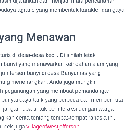
i masih dijalankan dan menjadi mata pencaharian
udaya agraris yang membentuk karakter dan gaya
 yang Menawan
s di desa-desa kecil. Di sinilah letak
sembunyi yang menawarkan keindahan alam yang
terjun tersembunyi di desa Banyumas yang
am yang menenangkan. Anda juga mungkin
 oleh pegunungan yang membuat pemandangan
punyai daya tarik yang berbeda dan memberi kita
an jangan lupa untuk berinteraksi dengan warga
kan cerita tentang tempat-tempat rahasia ini.
, cek juga
villageofwestjefferson
.