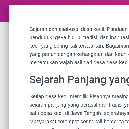
Sejarah dan asal-usul desa kecil, Panduan 
penduduk, gaya hidup, tradisi, dan inspir
kecil yang sering kali terabaikan. Bagaiman
yang penuh dengan kehangatan dan keunikan
menemukan wajah asli dari desa-desa kecil
Sejarah Panjang yang
Setiap desa kecil memiliki kisahnya masin
sejarah panjang yang berasal dari tradisi y
satu desa kecil di Jawa Tengah, sejarahnya
Masyarakat setempat seringkali bercerita 