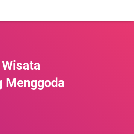
 Wisata
ng Menggoda