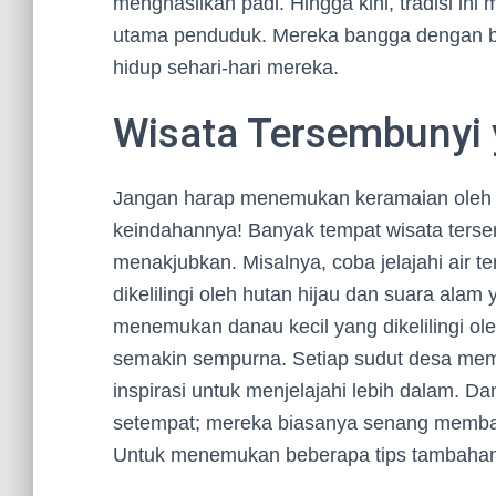
menghasilkan padi. Hingga kini, tradisi in
utama penduduk. Mereka bangga dengan b
hidup sehari-hari mereka.
Wisata Tersembunyi
Jangan harap menemukan keramaian oleh turi
keindahannya! Banyak tempat wisata ter
menakjubkan. Misalnya, coba jelajahi air 
dikelilingi oleh hutan hijau dan suara al
menemukan danau kecil yang dikelilingi
semakin sempurna. Setiap sudut desa mem
inspirasi untuk menjelajahi lebih dalam. D
setempat; mereka biasanya senang membagi
Untuk menemukan beberapa tips tambahan