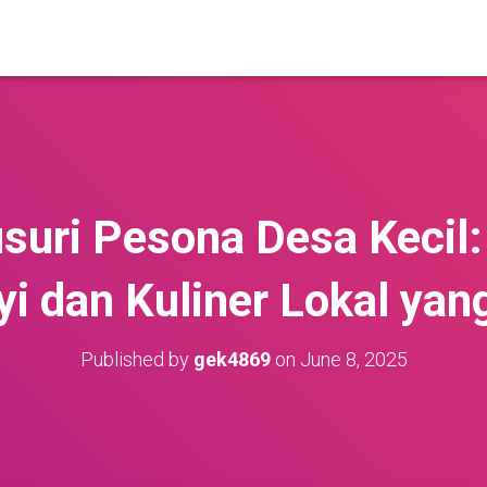
suri Pesona Desa Kecil:
i dan Kuliner Lokal ya
Published by
gek4869
on
June 8, 2025