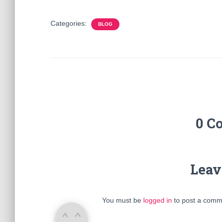
Categories:
BLOG
0 C
Leav
You must be
logged in
to post a comm