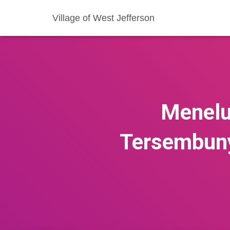
Village of West Jefferson
Menelu
Tersembuny