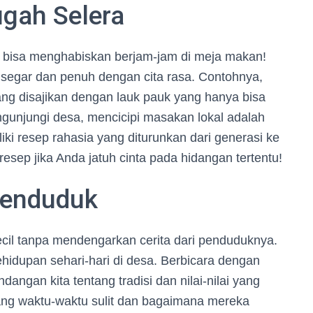
gah Selera
ita bisa menghabiskan berjam-jam di meja makan!
 segar dan penuh dengan cita rasa. Contohnya,
yang disajikan dengan lauk pauk yang hanya bisa
engunjungi desa, mencicipi masakan lokal adalah
i resep rahasia yang diturunkan dari generasi ke
resep jika Anda jatuh cinta pada hidangan tertentu!
 Penduduk
ecil tanpa mendengarkan cerita dari penduduknya.
idupan sehari-hari di desa. Berbicara dengan
ngan kita tentang tradisi dan nilai-nilai yang
entang waktu-waktu sulit dan bagaimana mereka