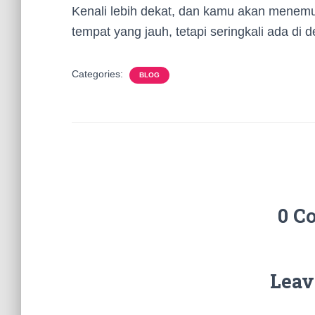
Kenali lebih dekat, dan kamu akan menemu
tempat yang jauh, tetapi seringkali ada di de
Categories:
BLOG
0 C
Leav