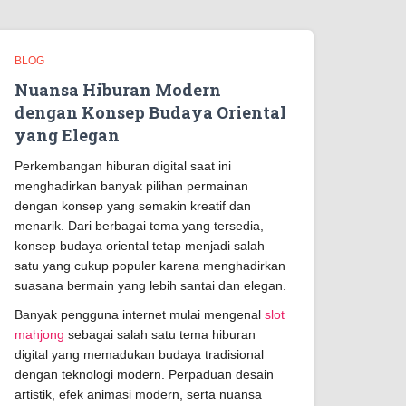
BLOG
Nuansa Hiburan Modern
dengan Konsep Budaya Oriental
yang Elegan
Perkembangan hiburan digital saat ini
menghadirkan banyak pilihan permainan
dengan konsep yang semakin kreatif dan
menarik. Dari berbagai tema yang tersedia,
konsep budaya oriental tetap menjadi salah
satu yang cukup populer karena menghadirkan
suasana bermain yang lebih santai dan elegan.
Banyak pengguna internet mulai mengenal
slot
mahjong
sebagai salah satu tema hiburan
digital yang memadukan budaya tradisional
dengan teknologi modern. Perpaduan desain
artistik, efek animasi modern, serta nuansa