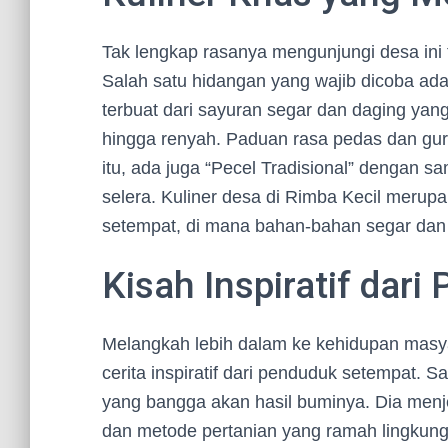
Tak lengkap rasanya mengunjungi desa ini 
Salah satu hidangan yang wajib dicoba adal
terbuat dari sayuran segar dan daging yang
hingga renyah. Paduan rasa pedas dan gu
itu, ada juga “Pecel Tradisional” dengan
selera. Kuliner desa di Rimba Kecil merup
setempat, di mana bahan-bahan segar dan 
Kisah Inspiratif dar
Melangkah lebih dalam ke kehidupan mas
cerita inspiratif dari penduduk setempat. S
yang bangga akan hasil buminya. Dia menj
dan metode pertanian yang ramah lingkung