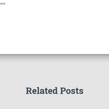
ent.
Related Posts