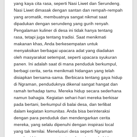
yang kaya cita rasa, seperti Nasi Liwet dan Serundeng.
Nasi Liwet dimasak dengan santan dan rempah-rempah
yang aromatik, membuatnya sangat nikmat saat
dipadukan dengan serundeng yang gurih renyah.
Pengalaman kuliner di desa ini tidak hanya tentang
rasa, tetapi juga tentang tradisi. Saat menikmati
makanan khas, Anda berkesempatan untuk
menyaksikan berbagai upacara adat yang diadakan
oleh masyarakat setempat, seperti upacara syukuran
panen. Ini adalah saat di mana penduduk berkumpul,
berbagi cerita, serta menikmati hidangan yang telah
disiapkan bersama-sama. Berbicara tentang gaya hidup
di Ngraman, penduduknya dikenal sangat hangat dan
ramah terhadap tamu. Mereka hidup secara sederhana
namun bahagia. Kegiatan sehari-hari mereka berkisar
pada bertani, berkumpul di balai desa, dan terlibat
dalam kegiatan komunitas. Anda bisa berinteraksi
dengan para penduduk dan mendengarkan cerita
mereka, yang selalu dipenuhi dengan inspirasi local
yang tak ternilai. Menelusuri desa seperti Ngraman