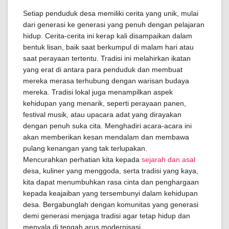
Setiap penduduk desa memiliki cerita yang unik, mulai
dari generasi ke generasi yang penuh dengan pelajaran
hidup. Cerita-cerita ini kerap kali disampaikan dalam
bentuk lisan, baik saat berkumpul di malam hari atau
saat perayaan tertentu. Tradisi ini melahirkan ikatan
yang erat di antara para penduduk dan membuat
mereka merasa terhubung dengan warisan budaya
mereka. Tradisi lokal juga menampilkan aspek
kehidupan yang menarik, seperti perayaan panen,
festival musik, atau upacara adat yang dirayakan
dengan penuh suka cita. Menghadiri acara-acara ini
akan memberikan kesan mendalam dan membawa
pulang kenangan yang tak terlupakan.
Mencurahkan perhatian kita kepada
sejarah dan asal
desa, kuliner yang menggoda, serta tradisi yang kaya,
kita dapat menumbuhkan rasa cinta dan penghargaan
kepada keajaiban yang tersembunyi dalam kehidupan
desa. Bergabunglah dengan komunitas yang generasi
demi generasi menjaga tradisi agar tetap hidup dan
menyala di tengah arus modernisasi.