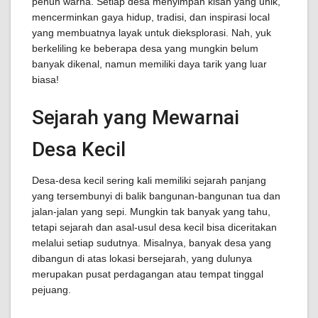
penuh warna. Setiap desa menyimpan kisah yang unik,
mencerminkan gaya hidup, tradisi, dan inspirasi local
yang membuatnya layak untuk dieksplorasi. Nah, yuk
berkeliling ke beberapa desa yang mungkin belum
banyak dikenal, namun memiliki daya tarik yang luar
biasa!
Sejarah yang Mewarnai
Desa Kecil
Desa-desa kecil sering kali memiliki sejarah panjang
yang tersembunyi di balik bangunan-bangunan tua dan
jalan-jalan yang sepi. Mungkin tak banyak yang tahu,
tetapi sejarah dan asal-usul desa kecil bisa diceritakan
melalui setiap sudutnya. Misalnya, banyak desa yang
dibangun di atas lokasi bersejarah, yang dulunya
merupakan pusat perdagangan atau tempat tinggal
pejuang.