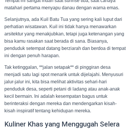
Tempat ini sangat indah saat sunrise tiba, saat cahaya
matahari pertama menyapu danau dengan warna emas.
Selanjutnya, ada Kuil Batu Tua yang sering kali luput dari
perhatian wisatawan. Kuil ini tidak hanya menawarkan
arsitektur yang menakjubkan, tetapi juga ketenangan yang
bisa kamu rasakan saat berada di sana. Biasanya,
penduduk setempat datang berziarah dan berdoa di tempat
ini dengan penuh harapan.
Tak ketinggalan, **jalan setapak** di pinggiran desa
menjadi satu lagi spot menarik untuk dijelajahi. Menyusuri
jalur-jalur ini, kita bisa melihat aktivitas sehari-hari
penduduk desa, seperti petani di ladang atau anak-anak
kecil bermain. Ini adalah kesempatan bagus untuk
berinteraksi dengan mereka dan mendengarkan kisah-
kisah inspiratif tentang kehidupan mereka.
Kuliner Khas yang Menggugah Selera