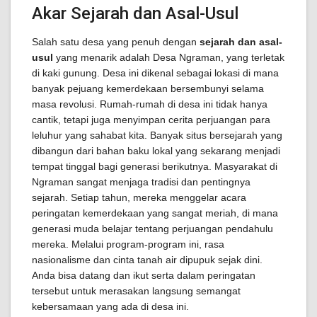
Akar Sejarah dan Asal-Usul
Salah satu desa yang penuh dengan
sejarah dan asal-
usul
yang menarik adalah Desa Ngraman, yang terletak
di kaki gunung. Desa ini dikenal sebagai lokasi di mana
banyak pejuang kemerdekaan bersembunyi selama
masa revolusi. Rumah-rumah di desa ini tidak hanya
cantik, tetapi juga menyimpan cerita perjuangan para
leluhur yang sahabat kita. Banyak situs bersejarah yang
dibangun dari bahan baku lokal yang sekarang menjadi
tempat tinggal bagi generasi berikutnya. Masyarakat di
Ngraman sangat menjaga tradisi dan pentingnya
sejarah. Setiap tahun, mereka menggelar acara
peringatan kemerdekaan yang sangat meriah, di mana
generasi muda belajar tentang perjuangan pendahulu
mereka. Melalui program-program ini, rasa
nasionalisme dan cinta tanah air dipupuk sejak dini.
Anda bisa datang dan ikut serta dalam peringatan
tersebut untuk merasakan langsung semangat
kebersamaan yang ada di desa ini.