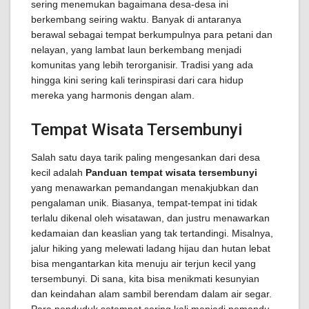
sering menemukan bagaimana desa-desa ini
berkembang seiring waktu. Banyak di antaranya
berawal sebagai tempat berkumpulnya para petani dan
nelayan, yang lambat laun berkembang menjadi
komunitas yang lebih terorganisir. Tradisi yang ada
hingga kini sering kali terinspirasi dari cara hidup
mereka yang harmonis dengan alam.
Tempat Wisata Tersembunyi
Salah satu daya tarik paling mengesankan dari desa
kecil adalah
Panduan tempat wisata tersembunyi
yang menawarkan pemandangan menakjubkan dan
pengalaman unik. Biasanya, tempat-tempat ini tidak
terlalu dikenal oleh wisatawan, dan justru menawarkan
kedamaian dan keaslian yang tak tertandingi. Misalnya,
jalur hiking yang melewati ladang hijau dan hutan lebat
bisa mengantarkan kita menuju air terjun kecil yang
tersembunyi. Di sana, kita bisa menikmati kesunyian
dan keindahan alam sambil berendam dalam air segar.