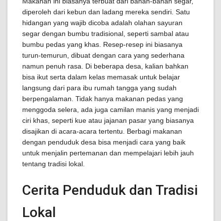
Makanan ini biasanya terbuat dari bahan-bahan segar,
diperoleh dari kebun dan ladang mereka sendiri. Satu
hidangan yang wajib dicoba adalah olahan sayuran
segar dengan bumbu tradisional, seperti sambal atau
bumbu pedas yang khas. Resep-resep ini biasanya
turun-temurun, dibuat dengan cara yang sederhana
namun penuh rasa. Di beberapa desa, kalian bahkan
bisa ikut serta dalam kelas memasak untuk belajar
langsung dari para ibu rumah tangga yang sudah
berpengalaman. Tidak hanya makanan pedas yang
menggoda selera, ada juga camilan manis yang menjadi
ciri khas, seperti kue atau jajanan pasar yang biasanya
disajikan di acara-acara tertentu. Berbagi makanan
dengan penduduk desa bisa menjadi cara yang baik
untuk menjalin pertemanan dan mempelajari lebih jauh
tentang tradisi lokal.
Cerita Penduduk dan Tradisi
Lokal