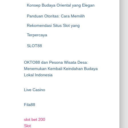
Konsep Budaya Oriental yang Elegan
Panduan Otoritas: Cara Memilih
Rekomendasi Situs Slot yang
Terpercaya
SLOT88
OKTO88 dan Pesona Wisata Desa:
Menemukan Kembali Keindahan Budaya
Lokal Indonesia
Live Casino
Fila88
slot bet 200
Slot