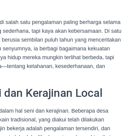
adi salah satu pengalaman paling berharga selama
g sederhana, tapi kaya akan kebersamaan. Di satu
 berusia sembilan puluh tahun yang menceritakan
 senyumnya, ia berbagi bagaimana kekuatan
 hidup mereka mungkin terlihat berbeda, tapi
ya—tentang ketahanan, kesederhanaan, dan
i dan Kerajinan Local
k dalam hal seni dan kerajinan. Beberapa desa
n tradisional, yang diakui telah dilakukan
in bekerja adalah pengalaman tersendiri, dan