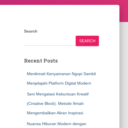
Search
SEARCH
Recent Posts
Menikmati Kenyamanan Ngopi Sambil
Menjelajahi Platform Digital Modern
Seni Mengatasi Kebuntuan Kreatif
(Creative Block): Metode Ilmiah
Mengembalikan Aliran Inspirasi
Nuansa Hiburan Modern dengan