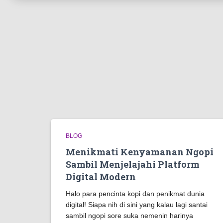
BLOG
Menikmati Kenyamanan Ngopi
Sambil Menjelajahi Platform
Digital Modern
Halo para pencinta kopi dan penikmat dunia
digital! Siapa nih di sini yang kalau lagi santai
sambil ngopi sore suka nemenin harinya