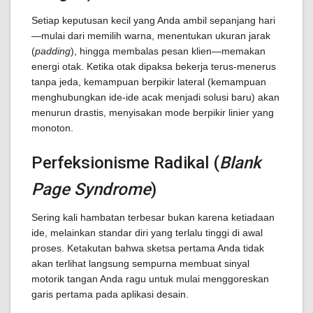
Setiap keputusan kecil yang Anda ambil sepanjang hari
—mulai dari memilih warna, menentukan ukuran jarak
(
padding
), hingga membalas pesan klien—memakan
energi otak. Ketika otak dipaksa bekerja terus-menerus
tanpa jeda, kemampuan berpikir lateral (kemampuan
menghubungkan ide-ide acak menjadi solusi baru) akan
menurun drastis, menyisakan mode berpikir linier yang
monoton.
Perfeksionisme Radikal (
Blank
Page Syndrome
)
Sering kali hambatan terbesar bukan karena ketiadaan
ide, melainkan standar diri yang terlalu tinggi di awal
proses. Ketakutan bahwa sketsa pertama Anda tidak
akan terlihat langsung sempurna membuat sinyal
motorik tangan Anda ragu untuk mulai menggoreskan
garis pertama pada aplikasi desain.