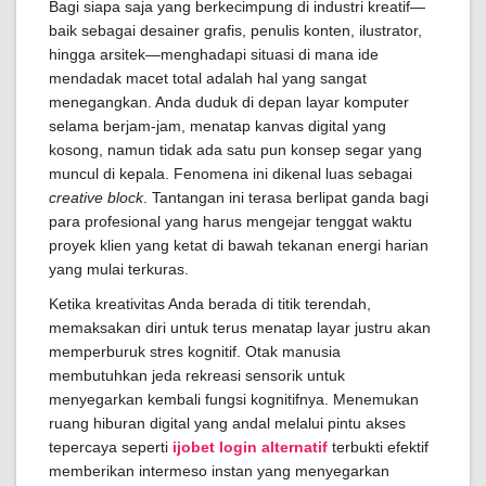
Bagi siapa saja yang berkecimpung di industri kreatif—
baik sebagai desainer grafis, penulis konten, ilustrator,
hingga arsitek—menghadapi situasi di mana ide
mendadak macet total adalah hal yang sangat
menegangkan. Anda duduk di depan layar komputer
selama berjam-jam, menatap kanvas digital yang
kosong, namun tidak ada satu pun konsep segar yang
muncul di kepala. Fenomena ini dikenal luas sebagai
creative block
. Tantangan ini terasa berlipat ganda bagi
para profesional yang harus mengejar tenggat waktu
proyek klien yang ketat di bawah tekanan energi harian
yang mulai terkuras.
Ketika kreativitas Anda berada di titik terendah,
memaksakan diri untuk terus menatap layar justru akan
memperburuk stres kognitif. Otak manusia
membutuhkan jeda rekreasi sensorik untuk
menyegarkan kembali fungsi kognitifnya. Menemukan
ruang hiburan digital yang andal melalui pintu akses
tepercaya seperti
ijobet login alternatif
terbukti efektif
memberikan intermeso instan yang menyegarkan