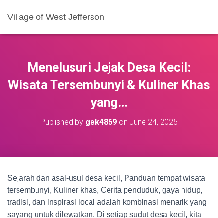
Village of West Jefferson
Menelusuri Jejak Desa Kecil:
Wisata Tersembunyi & Kuliner Khas
yang…
Published by
gek4869
on
June 24, 2025
Sejarah dan asal-usul desa kecil, Panduan tempat wisata
tersembunyi, Kuliner khas, Cerita penduduk, gaya hidup,
tradisi, dan inspirasi local adalah kombinasi menarik yang
sayang untuk dilewatkan. Di setiap sudut desa kecil, kita