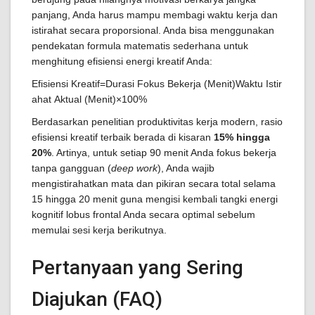
panjang, Anda harus mampu membagi waktu kerja dan
istirahat secara proporsional. Anda bisa menggunakan
pendekatan formula matematis sederhana untuk
menghitung efisiensi energi kreatif Anda:
Efisiensi Kreatif=Durasi Fokus Bekerja (Menit)Waktu Istir
ahat Aktual (Menit)​×100%
Berdasarkan penelitian produktivitas kerja modern, rasio
efisiensi kreatif terbaik berada di kisaran
15% hingga
20%
. Artinya, untuk setiap 90 menit Anda fokus bekerja
tanpa gangguan (
deep work
), Anda wajib
mengistirahatkan mata dan pikiran secara total selama
15 hingga 20 menit guna mengisi kembali tangki energi
kognitif lobus frontal Anda secara optimal sebelum
memulai sesi kerja berikutnya.
Pertanyaan yang Sering
Diajukan (FAQ)