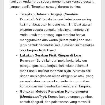
lagi dan Anda harus segera menemukan konsep desain,
jangan panik. Terapkan strategi darurat berikut:
Terapkan Batasan Sengaja (
Creative
Constraints
):
Terlalu banyak kebebasan sering
kali membuat otak bingung memilih. Buat aturan
ekstrem secara sengaja; misalnya, tantang diri
Anda untuk merancang logo tersebut hanya
menggunakan dua warna (hitam-putih) dan satu
jenis bentuk geometris saja. Batasan ini memaksa
otak berpikir lebih kreatif.
Lakukan Gerakan Fisik Ringan di Luar
Ruangan:
Berdirilah dari meja kerja, lakukan
peregangan, atau berjalanlah keluar selama 5
menit untuk melihat tanaman hijau. Aktivitas fisik
ringan meningkatkan aliran oksigen ke otak, yang
secara instan menurunkan kadar hormon stres
kortisol dan mengembalikan kesegaran berpikir.
Gunakan Metode Pencarian Komplementer
(
Moodboarding
):
Kumpulkan potongan gambar,
contoh tipografi, dan palet warna yang mewakili