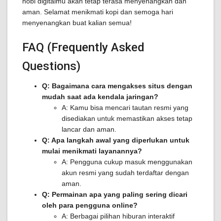
hobi digitalmu akan tetap terasa menyenangkan dan
aman. Selamat menikmati kopi dan semoga hari
menyenangkan buat kalian semua!
FAQ (Frequently Asked
Questions)
Q: Bagaimana cara mengakses situs dengan
mudah saat ada kendala jaringan?
A: Kamu bisa mencari tautan resmi yang
disediakan untuk memastikan akses tetap
lancar dan aman.
Q: Apa langkah awal yang diperlukan untuk
mulai menikmati layanannya?
A: Pengguna cukup masuk menggunakan
akun resmi yang sudah terdaftar dengan
aman.
Q: Permainan apa yang paling sering dicari
oleh para pengguna online?
A: Berbagai pilihan hiburan interaktif