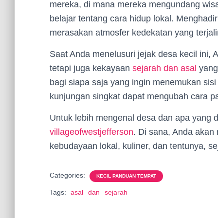
mereka, di mana mereka mengundang wisat
belajar tentang cara hidup lokal. Menghadiri
merasakan atmosfer kedekatan yang terjal
Saat Anda menelusuri jejak desa kecil ini
tetapi juga kekayaan
sejarah dan asal
yang 
bagi siapa saja yang ingin menemukan sisi 
kunjungan singkat dapat mengubah cara p
Untuk lebih mengenal desa dan apa yang d
villageofwestjefferson
. Di sana, Anda akan
kebudayaan lokal, kuliner, dan tentunya, 
Categories:
KECIL PANDUAN TEMPAT
Tags:
asal
dan
sejarah