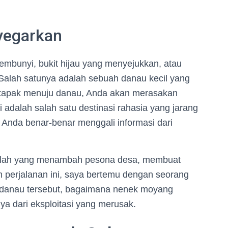
yegarkan
sembunyi, bukit hijau yang menyejukkan, atau
 Salah satunya adalah sebuah danau kecil yang
 setapak menuju danau, Anda akan merasakan
i adalah salah satu destinasi rahasia yang jarang
a Anda benar-benar menggali informasi dari
nilah yang menambah pesona desa, membuat
am perjalanan ini, saya bertemu dengan seorang
ul danau tersebut, bagaimana nenek moyang
 dari eksploitasi yang merusak.