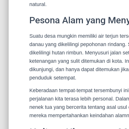
natural.
Pesona Alam yang Men
Suatu desa mungkin memiliki air terjun ter
danau yang dikelilingi pepohonan rindang.
dikelilingi hutan rimbun. Menyusuri jalan
ketenangan yang sulit ditemukan di kota. In
dikunjungi, dan hanya dapat ditemukan jik
penduduk setempat.
Keberadaan tempat-tempat tersembunyi i
perjalanan kita terasa lebih personal. Dal
nenek tua yang bercerita tentang asal us
mereka mempertahankan keindahan alamnya