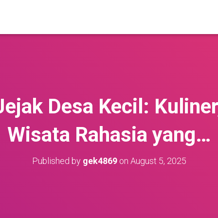
ejak Desa Kecil: Kuliner,
Wisata Rahasia yang…
Published by
gek4869
on
August 5, 2025