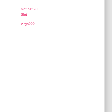
slot bet 200
Slot
virgo222