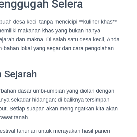
enggugah Selera
uah desa kecil tanpa mencicipi **kuliner khas**
memiliki makanan khas yang bukan hanya
ejarah dan makna. Di salah satu desa kecil, Anda
n-bahan lokal yang segar dan cara pengolahan
 Sejarah
rbahan dasar umbi-umbian yang diolah dengan
nya sekadar hidangan; di baliknya tersimpan
ebut. Setiap suapan akan mengingatkan kita akan
rawat tanah.
tival tahunan untuk merayakan hasil panen