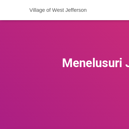
Village of West Jefferson
Menelusuri J