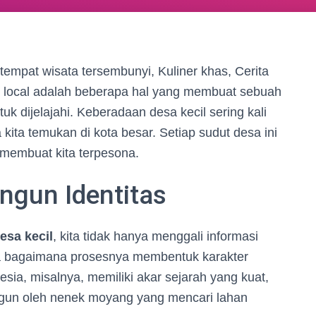
tempat wisata tersembunyi, Kuliner khas, Cerita
asi local adalah beberapa hal yang membuat sebuah
k dijelajahi. Keberadaan desa kecil sering kali
kita temukan di kota besar. Setiap sudut desa ini
g membuat kita terpesona.
gun Identitas
esa kecil
, kita tidak hanya menggali informasi
juga bagaimana prosesnya membentuk karakter
sia, misalnya, memiliki akar sejarah yang kuat,
ngun oleh nenek moyang yang mencari lahan