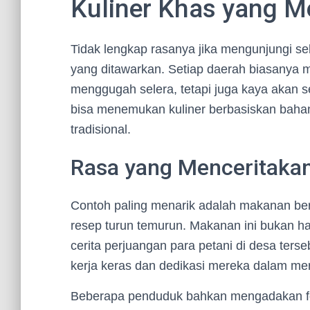
Kuliner Khas yang M
Tidak lengkap rasanya jika mengunjungi seb
yang ditawarkan. Setiap daerah biasanya 
menggugah selera, tetapi juga kaya akan s
bisa menemukan kuliner berbasiskan baha
tradisional.
Rasa yang Menceritakan
Contoh paling menarik adalah makanan be
resep turun temurun. Makanan ini bukan ha
cerita perjuangan para petani di desa ters
kerja keras dan dedikasi mereka dalam me
Beberapa penduduk bahkan mengadakan fes