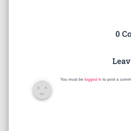
0 C
Leav
You must be
logged in
to post a comm