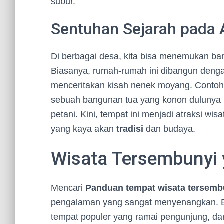
subur.
Sentuhan Sejarah pada A
Di berbagai desa, kita bisa menemukan ba
Biasanya, rumah-rumah ini dibangun denga
menceritakan kisah nenek moyang. Contohn
sebuah bangunan tua yang konon dulunya 
petani. Kini, tempat ini menjadi atraksi wi
yang kaya akan
tradisi
dan budaya.
Wisata Tersembunyi
Mencari
Panduan tempat wisata tersemb
pengalaman yang sangat menyenangkan. B
tempat populer yang ramai pengunjung, dan