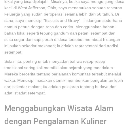
lokal yang bisa dijelajahi. Misalnya, ketika saya mengunjungi desa
kecil di West Jefferson, Ohio, saya menemukan sebuah restoran
keluarga yang sudah beroperasi selama lebih dari 50 tahun. Di
sana, saya mencicipi "Biscuits and Gravy"—hidangan sederhana
namun penuh dengan rasa dan cerita. Menggunakan bahan-
bahan lokal seperti tepung gandum dari petani setempat dan
susu segar dari sapi perah di desa tersebut membuat hidangan
ini bukan sekadar makanan; ia adalah representasi dari tradisi
setempat.
Selain itu, penting untuk menyadari bahwa resep-resep
tradisional sering kali memiliki akar sejarah yang mendalam.
Mereka bercerita tentang perjalanan komunitas tersebut melalui
waktu. Mencicipi masakan otentik memberikan pengalaman lebih
dari sekedar makan; itu adalah pelajaran tentang budaya dan
adat istiadat setempat.
Menggabungkan Wisata Alam
dengan Pengalaman Kuliner