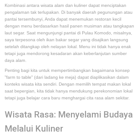
Kombinasi antara wisata alam dan kuliner dapat menciptakan
pengalaman tak terlupakan. Di banyak daerah pegunungan atau
pantai tersembunyi, Anda dapat menemukan restoran kecil
dengan menu berdasarkan hasil panen musiman atau tangkapan
laut segar. Saat mengunjungi pantai di Pulau Komodo, misalnya,
saya terpesona oleh ikan bakar segar yang disajikan langsung
setelah ditangkap oleh nelayan lokal. Menu ini tidak hanya enak
tetapi juga mendorong kesadaran akan keberlanjutan sumber
daya alam.
Penting bagi kita untuk mempertimbangkan bagaimana konsep
"farm to table" (dari ladang ke meja) dapat diaplikasikan dalam
konteks wisata kita sendiri. Dengan memilih tempat makan lokal
saat bepergian, kita tidak hanya mendukung perekonomian lokal
tetapi juga belajar cara baru menghargai cita rasa alam sekitar.
Wisata Rasa: Menyelami Budaya
Melalui Kuliner