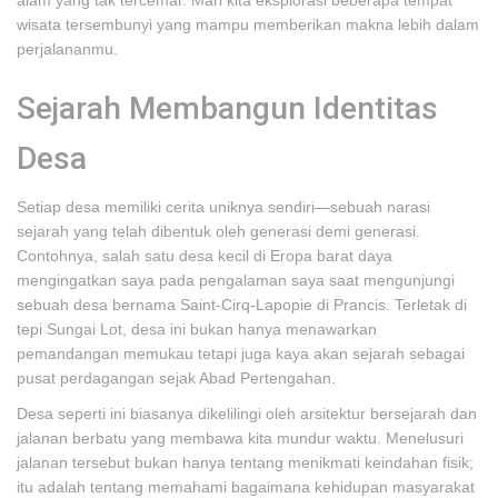
alam yang tak tercemar. Mari kita eksplorasi beberapa tempat
wisata tersembunyi yang mampu memberikan makna lebih dalam
perjalananmu.
Sejarah Membangun Identitas
Desa
Setiap desa memiliki cerita uniknya sendiri—sebuah narasi
sejarah yang telah dibentuk oleh generasi demi generasi.
Contohnya, salah satu desa kecil di Eropa barat daya
mengingatkan saya pada pengalaman saya saat mengunjungi
sebuah desa bernama Saint-Cirq-Lapopie di Prancis. Terletak di
tepi Sungai Lot, desa ini bukan hanya menawarkan
pemandangan memukau tetapi juga kaya akan sejarah sebagai
pusat perdagangan sejak Abad Pertengahan.
Desa seperti ini biasanya dikelilingi oleh arsitektur bersejarah dan
jalanan berbatu yang membawa kita mundur waktu. Menelusuri
jalanan tersebut bukan hanya tentang menikmati keindahan fisik;
itu adalah tentang memahami bagaimana kehidupan masyarakat