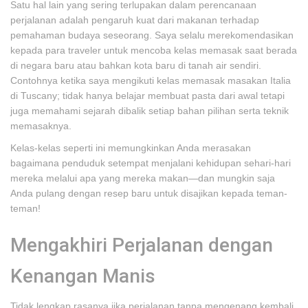
Satu hal lain yang sering terlupakan dalam perencanaan
perjalanan adalah pengaruh kuat dari makanan terhadap
pemahaman budaya seseorang. Saya selalu merekomendasikan
kepada para traveler untuk mencoba kelas memasak saat berada
di negara baru atau bahkan kota baru di tanah air sendiri.
Contohnya ketika saya mengikuti kelas memasak masakan Italia
di Tuscany; tidak hanya belajar membuat pasta dari awal tetapi
juga memahami sejarah dibalik setiap bahan pilihan serta teknik
memasaknya.
Kelas-kelas seperti ini memungkinkan Anda merasakan
bagaimana penduduk setempat menjalani kehidupan sehari-hari
mereka melalui apa yang mereka makan—dan mungkin saja
Anda pulang dengan resep baru untuk disajikan kepada teman-
teman!
Mengakhiri Perjalanan dengan
Kenangan Manis
Tidak lengkap rasanya jika perjalanan tanpa mengenang kembali