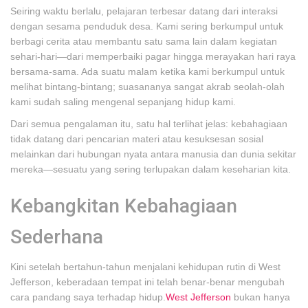
Seiring waktu berlalu, pelajaran terbesar datang dari interaksi
dengan sesama penduduk desa. Kami sering berkumpul untuk
berbagi cerita atau membantu satu sama lain dalam kegiatan
sehari-hari—dari memperbaiki pagar hingga merayakan hari raya
bersama-sama. Ada suatu malam ketika kami berkumpul untuk
melihat bintang-bintang; suasananya sangat akrab seolah-olah
kami sudah saling mengenal sepanjang hidup kami.
Dari semua pengalaman itu, satu hal terlihat jelas: kebahagiaan
tidak datang dari pencarian materi atau kesuksesan sosial
melainkan dari hubungan nyata antara manusia dan dunia sekitar
mereka—sesuatu yang sering terlupakan dalam keseharian kita.
Kebangkitan Kebahagiaan
Sederhana
Kini setelah bertahun-tahun menjalani kehidupan rutin di West
Jefferson, keberadaan tempat ini telah benar-benar mengubah
cara pandang saya terhadap hidup.
West Jefferson
bukan hanya