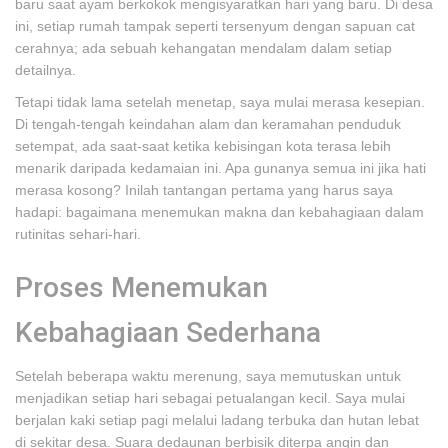
baru saat ayam berkokok mengisyaratkan hari yang baru. Di desa
ini, setiap rumah tampak seperti tersenyum dengan sapuan cat
cerahnya; ada sebuah kehangatan mendalam dalam setiap
detailnya.
Tetapi tidak lama setelah menetap, saya mulai merasa kesepian.
Di tengah-tengah keindahan alam dan keramahan penduduk
setempat, ada saat-saat ketika kebisingan kota terasa lebih
menarik daripada kedamaian ini. Apa gunanya semua ini jika hati
merasa kosong? Inilah tantangan pertama yang harus saya
hadapi: bagaimana menemukan makna dan kebahagiaan dalam
rutinitas sehari-hari.
Proses Menemukan
Kebahagiaan Sederhana
Setelah beberapa waktu merenung, saya memutuskan untuk
menjadikan setiap hari sebagai petualangan kecil. Saya mulai
berjalan kaki setiap pagi melalui ladang terbuka dan hutan lebat
di sekitar desa. Suara dedaunan berbisik diterpa angin dan