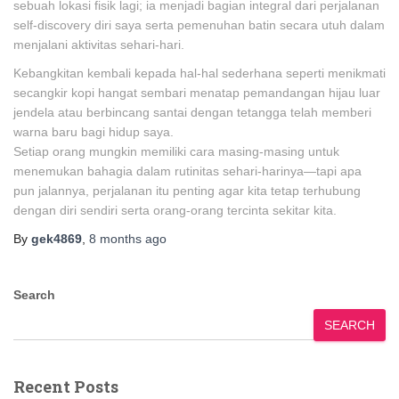
sebuah lokasi fisik lagi; ia menjadi bagian integral dari perjalanan
self-discovery diri saya serta pemenuhan batin secara utuh dalam
menjalani aktivitas sehari-hari.
Kebangkitan kembali kepada hal-hal sederhana seperti menikmati
secangkir kopi hangat sembari menatap pemandangan hijau luar
jendela atau berbincang santai dengan tetangga telah memberi
warna baru bagi hidup saya.
Setiap orang mungkin memiliki cara masing-masing untuk
menemukan bahagia dalam rutinitas sehari-harinya—tapi apa
pun jalannya, perjalanan itu penting agar kita tetap terhubung
dengan diri sendiri serta orang-orang tercinta sekitar kita.
By
gek4869
,
8 months
ago
Search
SEARCH
Recent Posts