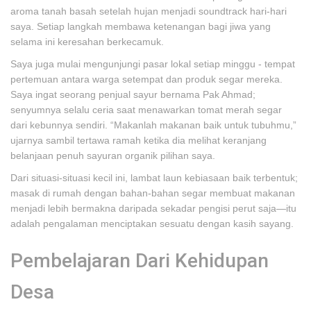
aroma tanah basah setelah hujan menjadi soundtrack hari-hari
saya. Setiap langkah membawa ketenangan bagi jiwa yang
selama ini keresahan berkecamuk.
Saya juga mulai mengunjungi pasar lokal setiap minggu - tempat
pertemuan antara warga setempat dan produk segar mereka.
Saya ingat seorang penjual sayur bernama Pak Ahmad;
senyumnya selalu ceria saat menawarkan tomat merah segar
dari kebunnya sendiri. “Makanlah makanan baik untuk tubuhmu,”
ujarnya sambil tertawa ramah ketika dia melihat keranjang
belanjaan penuh sayuran organik pilihan saya.
Dari situasi-situasi kecil ini, lambat laun kebiasaan baik terbentuk;
masak di rumah dengan bahan-bahan segar membuat makanan
menjadi lebih bermakna daripada sekadar pengisi perut saja—itu
adalah pengalaman menciptakan sesuatu dengan kasih sayang.
Pembelajaran Dari Kehidupan
Desa