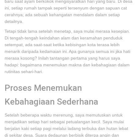
baru saat ayam berkokok mengisyaratkan hari yang baru. Di desa
ini, setiap rumah tampak seperti tersenyum dengan sapuan cat
cerahnya; ada sebuah kehangatan mendalam dalam setiap
detailnya.
Tetapi tidak lama setelah menetap, saya mulai merasa kesepian.
Di tengah-tengah keindahan alam dan keramahan penduduk
setempat, ada saat-saat ketika kebisingan kota terasa lebih
menarik daripada kedamaian ini. Apa gunanya semua ini jika hati
merasa kosong? Inilah tantangan pertama yang harus saya
hadapi: bagaimana menemukan makna dan kebahagiaan dalam
rutinitas sehari-hari.
Proses Menemukan
Kebahagiaan Sederhana
Setelah beberapa waktu merenung, saya memutuskan untuk
menjadikan setiap hari sebagai petualangan kecil. Saya mulai
berjalan kaki setiap pagi melalui ladang terbuka dan hutan lebat
di sekitar desa. Suara dedaunan berbisik diterpa angin dan