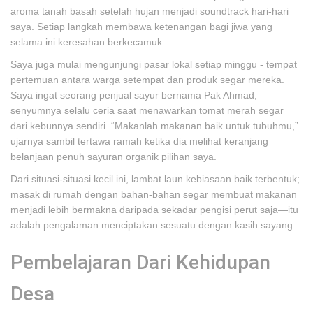
aroma tanah basah setelah hujan menjadi soundtrack hari-hari
saya. Setiap langkah membawa ketenangan bagi jiwa yang
selama ini keresahan berkecamuk.
Saya juga mulai mengunjungi pasar lokal setiap minggu - tempat
pertemuan antara warga setempat dan produk segar mereka.
Saya ingat seorang penjual sayur bernama Pak Ahmad;
senyumnya selalu ceria saat menawarkan tomat merah segar
dari kebunnya sendiri. “Makanlah makanan baik untuk tubuhmu,”
ujarnya sambil tertawa ramah ketika dia melihat keranjang
belanjaan penuh sayuran organik pilihan saya.
Dari situasi-situasi kecil ini, lambat laun kebiasaan baik terbentuk;
masak di rumah dengan bahan-bahan segar membuat makanan
menjadi lebih bermakna daripada sekadar pengisi perut saja—itu
adalah pengalaman menciptakan sesuatu dengan kasih sayang.
Pembelajaran Dari Kehidupan
Desa