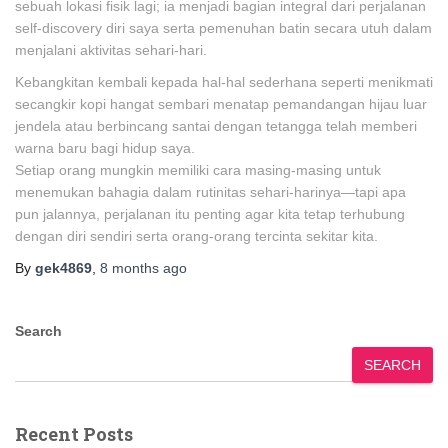
sebuah lokasi fisik lagi; ia menjadi bagian integral dari perjalanan
self-discovery diri saya serta pemenuhan batin secara utuh dalam
menjalani aktivitas sehari-hari.
Kebangkitan kembali kepada hal-hal sederhana seperti menikmati
secangkir kopi hangat sembari menatap pemandangan hijau luar
jendela atau berbincang santai dengan tetangga telah memberi
warna baru bagi hidup saya.
Setiap orang mungkin memiliki cara masing-masing untuk
menemukan bahagia dalam rutinitas sehari-harinya—tapi apa
pun jalannya, perjalanan itu penting agar kita tetap terhubung
dengan diri sendiri serta orang-orang tercinta sekitar kita.
By
gek4869
,
8 months
ago
Search
SEARCH
Recent Posts