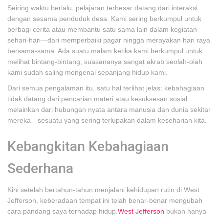
Seiring waktu berlalu, pelajaran terbesar datang dari interaksi
dengan sesama penduduk desa. Kami sering berkumpul untuk
berbagi cerita atau membantu satu sama lain dalam kegiatan
sehari-hari—dari memperbaiki pagar hingga merayakan hari raya
bersama-sama. Ada suatu malam ketika kami berkumpul untuk
melihat bintang-bintang; suasananya sangat akrab seolah-olah
kami sudah saling mengenal sepanjang hidup kami.
Dari semua pengalaman itu, satu hal terlihat jelas: kebahagiaan
tidak datang dari pencarian materi atau kesuksesan sosial
melainkan dari hubungan nyata antara manusia dan dunia sekitar
mereka—sesuatu yang sering terlupakan dalam keseharian kita.
Kebangkitan Kebahagiaan
Sederhana
Kini setelah bertahun-tahun menjalani kehidupan rutin di West
Jefferson, keberadaan tempat ini telah benar-benar mengubah
cara pandang saya terhadap hidup.
West Jefferson
bukan hanya