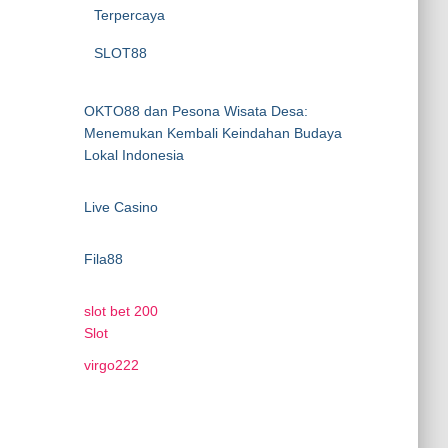
Terpercaya
SLOT88
OKTO88 dan Pesona Wisata Desa:
Menemukan Kembali Keindahan Budaya
Lokal Indonesia
Live Casino
Fila88
slot bet 200
Slot
virgo222