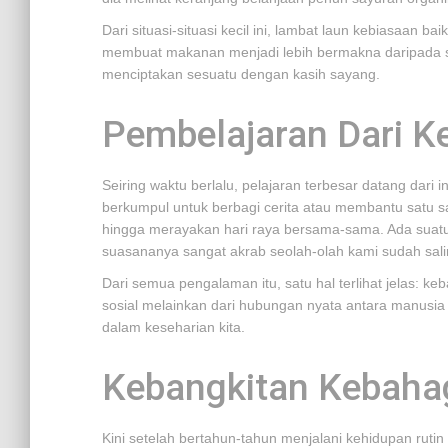
Dari situasi-situasi kecil ini, lambat laun kebiasaan
membuat makanan menjadi lebih bermakna daripada s
menciptakan sesuatu dengan kasih sayang.
Pembelajaran Dari K
Seiring waktu berlalu, pelajaran terbesar datang dar
berkumpul untuk berbagi cerita atau membantu satu s
hingga merayakan hari raya bersama-sama. Ada suatu 
suasananya sangat akrab seolah-olah kami sudah sal
Dari semua pengalaman itu, satu hal terlihat jelas: k
sosial melainkan dari hubungan nyata antara manusia
dalam keseharian kita.
Kebangkitan Kebaha
Kini setelah bertahun-tahun menjalani kehidupan rutin