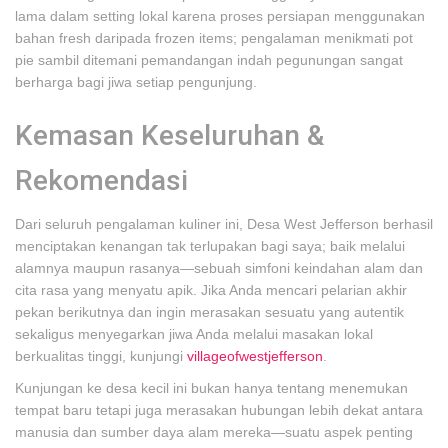
lama dalam setting lokal karena proses persiapan menggunakan
bahan fresh daripada frozen items; pengalaman menikmati pot
pie sambil ditemani pemandangan indah pegunungan sangat
berharga bagi jiwa setiap pengunjung.
Kemasan Keseluruhan &
Rekomendasi
Dari seluruh pengalaman kuliner ini, Desa West Jefferson berhasil
menciptakan kenangan tak terlupakan bagi saya; baik melalui
alamnya maupun rasanya—sebuah simfoni keindahan alam dan
cita rasa yang menyatu apik. Jika Anda mencari pelarian akhir
pekan berikutnya dan ingin merasakan sesuatu yang autentik
sekaligus menyegarkan jiwa Anda melalui masakan lokal
berkualitas tinggi, kunjungi
villageofwestjefferson
.
Kunjungan ke desa kecil ini bukan hanya tentang menemukan
tempat baru tetapi juga merasakan hubungan lebih dekat antara
manusia dan sumber daya alam mereka—suatu aspek penting