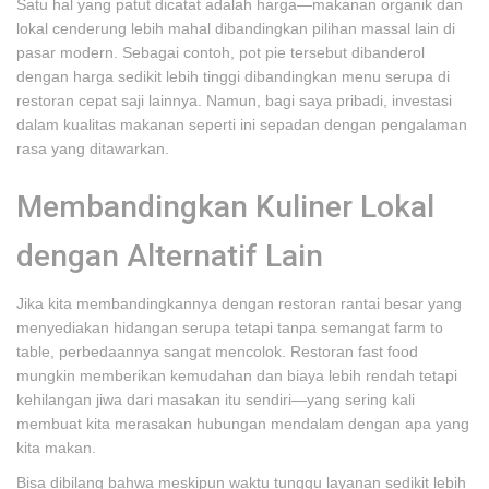
Satu hal yang patut dicatat adalah harga—makanan organik dan
lokal cenderung lebih mahal dibandingkan pilihan massal lain di
pasar modern. Sebagai contoh, pot pie tersebut dibanderol
dengan harga sedikit lebih tinggi dibandingkan menu serupa di
restoran cepat saji lainnya. Namun, bagi saya pribadi, investasi
dalam kualitas makanan seperti ini sepadan dengan pengalaman
rasa yang ditawarkan.
Membandingkan Kuliner Lokal
dengan Alternatif Lain
Jika kita membandingkannya dengan restoran rantai besar yang
menyediakan hidangan serupa tetapi tanpa semangat farm to
table, perbedaannya sangat mencolok. Restoran fast food
mungkin memberikan kemudahan dan biaya lebih rendah tetapi
kehilangan jiwa dari masakan itu sendiri—yang sering kali
membuat kita merasakan hubungan mendalam dengan apa yang
kita makan.
Bisa dibilang bahwa meskipun waktu tunggu layanan sedikit lebih