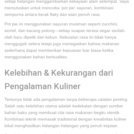
setiap hidangan menggambarkan kekayaan alam setempat. Saya
memutuskan untuk mencoba 'pot pie' sayuran, kombinasi
sempurna antara kerak flaky dan isian penuh rasa.
Pot pie ini menggunakan sayuran musiman seperti zucchini,
wortel, dan kacang polong—setiap suapan terasa segar seolah-
olah baru dipetik dari kebun. Kelezatan rasa ini tidak hanya
menggugah selera tetapi juga menegaskan bahwa makanan
sederhana dapat memberikan kepuasan luar biasa ketika
menggunakan bahan berkualitas.
Kelebihan & Kekurangan dari
Pengalaman Kuliner
Tentunya tidak ada pengalaman tanpa beberapa catatan penting.
Salah satu kelebihan utama adalah kedekatan dengan sumber
bahan baku yang membuat cita rasa makanan begitu otentik.
Kombinasi teknik memasak tradisional dengan kreativitas kuliner
lokal menghasilkan hidangan-hidangan yang penuh kejutan.