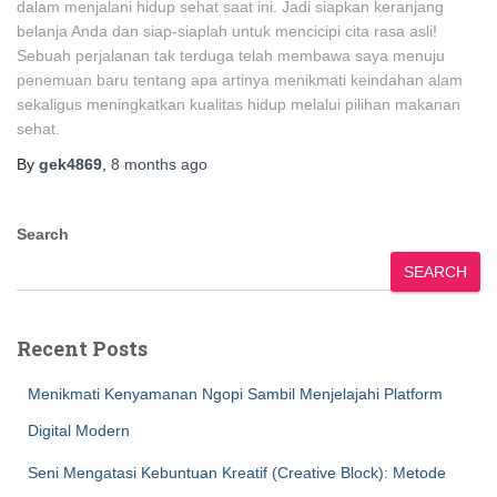
dalam menjalani hidup sehat saat ini. Jadi siapkan keranjang
belanja Anda dan siap-siaplah untuk mencicipi cita rasa asli!
Sebuah perjalanan tak terduga telah membawa saya menuju
penemuan baru tentang apa artinya menikmati keindahan alam
sekaligus meningkatkan kualitas hidup melalui pilihan makanan
sehat.
By
gek4869
,
8 months
ago
Search
SEARCH
Recent Posts
Menikmati Kenyamanan Ngopi Sambil Menjelajahi Platform
Digital Modern
Seni Mengatasi Kebuntuan Kreatif (Creative Block): Metode