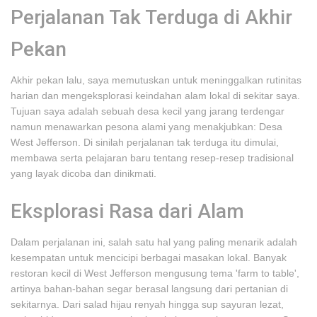
Perjalanan Tak Terduga di Akhir
Pekan
Akhir pekan lalu, saya memutuskan untuk meninggalkan rutinitas
harian dan mengeksplorasi keindahan alam lokal di sekitar saya.
Tujuan saya adalah sebuah desa kecil yang jarang terdengar
namun menawarkan pesona alami yang menakjubkan: Desa
West Jefferson. Di sinilah perjalanan tak terduga itu dimulai,
membawa serta pelajaran baru tentang resep-resep tradisional
yang layak dicoba dan dinikmati.
Eksplorasi Rasa dari Alam
Dalam perjalanan ini, salah satu hal yang paling menarik adalah
kesempatan untuk mencicipi berbagai masakan lokal. Banyak
restoran kecil di West Jefferson mengusung tema 'farm to table',
artinya bahan-bahan segar berasal langsung dari pertanian di
sekitarnya. Dari salad hijau renyah hingga sup sayuran lezat,