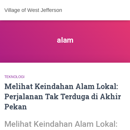
Village of West Jefferson
alam
TEKNOLOGI
Melihat Keindahan Alam Lokal:
Perjalanan Tak Terduga di Akhir
Pekan
Melihat Keindahan Alam Lokal: