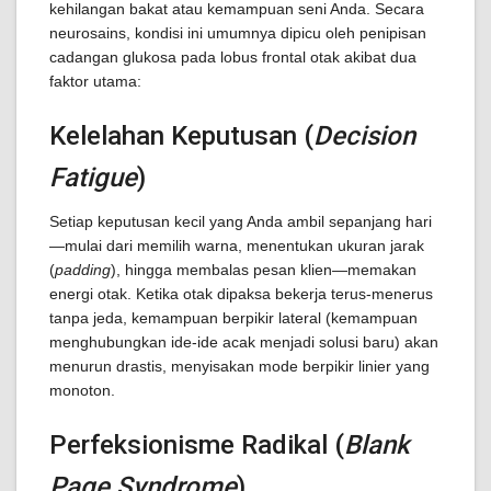
kehilangan bakat atau kemampuan seni Anda. Secara
neurosains, kondisi ini umumnya dipicu oleh penipisan
cadangan glukosa pada lobus frontal otak akibat dua
faktor utama:
Kelelahan Keputusan (
Decision
Fatigue
)
Setiap keputusan kecil yang Anda ambil sepanjang hari
—mulai dari memilih warna, menentukan ukuran jarak
(
padding
), hingga membalas pesan klien—memakan
energi otak. Ketika otak dipaksa bekerja terus-menerus
tanpa jeda, kemampuan berpikir lateral (kemampuan
menghubungkan ide-ide acak menjadi solusi baru) akan
menurun drastis, menyisakan mode berpikir linier yang
monoton.
Perfeksionisme Radikal (
Blank
Page Syndrome
)