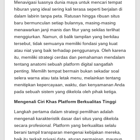
Menavigasi luasnya dunia maya untuk mencari tempat
hiburan yang ideal sering kali terasa seperti berjalan di
dalam labirin tanpa peta. Ratusan hingga ribuan situs
baru bermunculan setiap bulannya, masing-masing
menawarkan janji manis dan fitur yang sekilas terlihat
menggiurkan. Namun, di balik tampilan yang berkilau
tersebut, tidak semuanya memiliki fondasi yang kuat
atau niat yang baik terhadap penggunanya. Oleh karena
itu, memiliki strategi cerdas dan pemahaman mendalam
tentang anatomi sebuah platform digital sangatlah
penting. Memilih tempat bermain bukan sekadar soal
selera warna atau tata letak menu, melainkan tentang
menitipkan kepercayaan, waktu, dan kenyamanan Anda
pada sebuah sistem yang dikelola oleh pihak ketiga.
Mengenali Ciri Khas Platform Berkualitas Tinggi
Langkah pertama dalam strategi pemilihan adalah
mengenali karakteristik dasar dari situs yang dikelola
secara profesional. Platform yang berkualitas selalu
berani tampil transparan mengenai kebijakan mereka,
baik itu terkait privasi data, aturan permainan, maupun