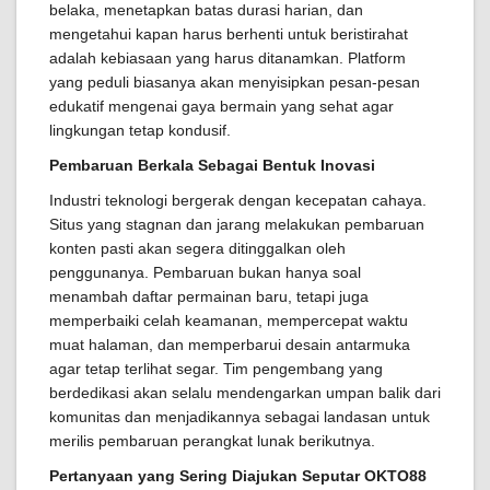
belaka, menetapkan batas durasi harian, dan
mengetahui kapan harus berhenti untuk beristirahat
adalah kebiasaan yang harus ditanamkan. Platform
yang peduli biasanya akan menyisipkan pesan-pesan
edukatif mengenai gaya bermain yang sehat agar
lingkungan tetap kondusif.
Pembaruan Berkala Sebagai Bentuk Inovasi
Industri teknologi bergerak dengan kecepatan cahaya.
Situs yang stagnan dan jarang melakukan pembaruan
konten pasti akan segera ditinggalkan oleh
penggunanya. Pembaruan bukan hanya soal
menambah daftar permainan baru, tetapi juga
memperbaiki celah keamanan, mempercepat waktu
muat halaman, dan memperbarui desain antarmuka
agar tetap terlihat segar. Tim pengembang yang
berdedikasi akan selalu mendengarkan umpan balik dari
komunitas dan menjadikannya sebagai landasan untuk
merilis pembaruan perangkat lunak berikutnya.
Pertanyaan yang Sering Diajukan Seputar OKTO88