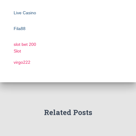
Live Casino
Fila88
slot bet 200
Slot
virgo222
Related Posts