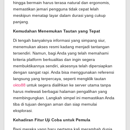
hingga bermain harus terasa natural dan ergonomis,
memastikan jemari pengguna tidak cepat lelah
meskipun menatap layar dalam durasi yang cukup
panjang.
Kemudahan Menemukan Tautan yang Tepat
Di tengah banyaknya informasi yang simpang siur,
menemukan akses resmi kadang menjadi tantangan
tersendiri. Namun, bagi Anda yang telah memahami
kriteria platform berkualitas dan ingin segera
membuktikannya sendiri, aksesnya telah dipersiapkan
dengan sangat rapi. Anda bisa menggunakan referensi
langsung yang terpercaya, seperti mengklik tautan
okto88
untuk segera dialihkan ke server utama tanpa
harus melewati berbagai halaman pengalihan yang
membingungkan. Langkah simpel ini memastikan Anda
tiba di tujuan dengan aman dan siap memulai
eksplorasi.
Kehadiran Fitur Uji Coba untuk Pemula
Bagi mereka yang baru pertama kali merambah dunia