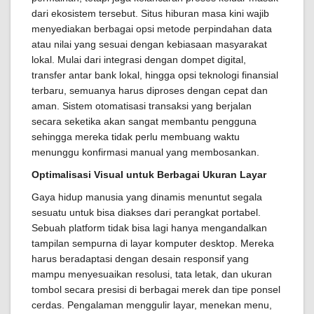
dari ekosistem tersebut. Situs hiburan masa kini wajib
menyediakan berbagai opsi metode perpindahan data
atau nilai yang sesuai dengan kebiasaan masyarakat
lokal. Mulai dari integrasi dengan dompet digital,
transfer antar bank lokal, hingga opsi teknologi finansial
terbaru, semuanya harus diproses dengan cepat dan
aman. Sistem otomatisasi transaksi yang berjalan
secara seketika akan sangat membantu pengguna
sehingga mereka tidak perlu membuang waktu
menunggu konfirmasi manual yang membosankan.
Optimalisasi Visual untuk Berbagai Ukuran Layar
Gaya hidup manusia yang dinamis menuntut segala
sesuatu untuk bisa diakses dari perangkat portabel.
Sebuah platform tidak bisa lagi hanya mengandalkan
tampilan sempurna di layar komputer desktop. Mereka
harus beradaptasi dengan desain responsif yang
mampu menyesuaikan resolusi, tata letak, dan ukuran
tombol secara presisi di berbagai merek dan tipe ponsel
cerdas. Pengalaman menggulir layar, menekan menu,