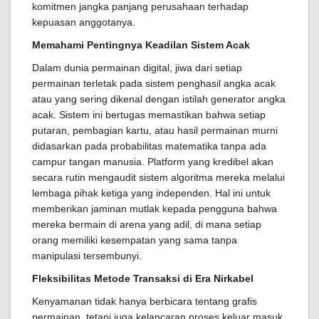
komitmen jangka panjang perusahaan terhadap
kepuasan anggotanya.
Memahami Pentingnya Keadilan Sistem Acak
Dalam dunia permainan digital, jiwa dari setiap
permainan terletak pada sistem penghasil angka acak
atau yang sering dikenal dengan istilah generator angka
acak. Sistem ini bertugas memastikan bahwa setiap
putaran, pembagian kartu, atau hasil permainan murni
didasarkan pada probabilitas matematika tanpa ada
campur tangan manusia. Platform yang kredibel akan
secara rutin mengaudit sistem algoritma mereka melalui
lembaga pihak ketiga yang independen. Hal ini untuk
memberikan jaminan mutlak kepada pengguna bahwa
mereka bermain di arena yang adil, di mana setiap
orang memiliki kesempatan yang sama tanpa
manipulasi tersembunyi.
Fleksibilitas Metode Transaksi di Era Nirkabel
Kenyamanan tidak hanya berbicara tentang grafis
permainan, tetapi juga kelancaran proses keluar masuk