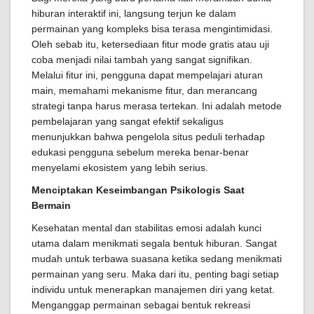
hiburan interaktif ini, langsung terjun ke dalam
permainan yang kompleks bisa terasa mengintimidasi.
Oleh sebab itu, ketersediaan fitur mode gratis atau uji
coba menjadi nilai tambah yang sangat signifikan.
Melalui fitur ini, pengguna dapat mempelajari aturan
main, memahami mekanisme fitur, dan merancang
strategi tanpa harus merasa tertekan. Ini adalah metode
pembelajaran yang sangat efektif sekaligus
menunjukkan bahwa pengelola situs peduli terhadap
edukasi pengguna sebelum mereka benar-benar
menyelami ekosistem yang lebih serius.
Menciptakan Keseimbangan Psikologis Saat
Bermain
Kesehatan mental dan stabilitas emosi adalah kunci
utama dalam menikmati segala bentuk hiburan. Sangat
mudah untuk terbawa suasana ketika sedang menikmati
permainan yang seru. Maka dari itu, penting bagi setiap
individu untuk menerapkan manajemen diri yang ketat.
Menganggap permainan sebagai bentuk rekreasi