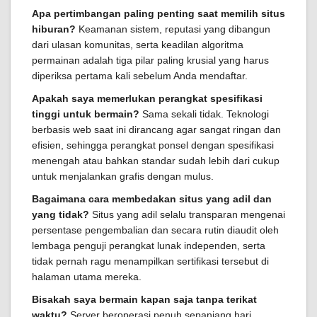
Apa pertimbangan paling penting saat memilih situs
hiburan?
Keamanan sistem, reputasi yang dibangun
dari ulasan komunitas, serta keadilan algoritma
permainan adalah tiga pilar paling krusial yang harus
diperiksa pertama kali sebelum Anda mendaftar.
Apakah saya memerlukan perangkat spesifikasi
tinggi untuk bermain?
Sama sekali tidak. Teknologi
berbasis web saat ini dirancang agar sangat ringan dan
efisien, sehingga perangkat ponsel dengan spesifikasi
menengah atau bahkan standar sudah lebih dari cukup
untuk menjalankan grafis dengan mulus.
Bagaimana cara membedakan situs yang adil dan
yang tidak?
Situs yang adil selalu transparan mengenai
persentase pengembalian dan secara rutin diaudit oleh
lembaga penguji perangkat lunak independen, serta
tidak pernah ragu menampilkan sertifikasi tersebut di
halaman utama mereka.
Bisakah saya bermain kapan saja tanpa terikat
waktu?
Server beroperasi penuh sepanjang hari,