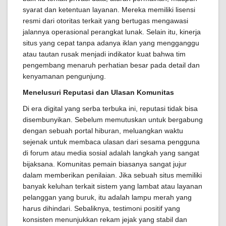
syarat dan ketentuan layanan. Mereka memiliki lisensi
resmi dari otoritas terkait yang bertugas mengawasi
jalannya operasional perangkat lunak. Selain itu, kinerja
situs yang cepat tanpa adanya iklan yang mengganggu
atau tautan rusak menjadi indikator kuat bahwa tim
pengembang menaruh perhatian besar pada detail dan
kenyamanan pengunjung.
Menelusuri Reputasi dan Ulasan Komunitas
Di era digital yang serba terbuka ini, reputasi tidak bisa
disembunyikan. Sebelum memutuskan untuk bergabung
dengan sebuah portal hiburan, meluangkan waktu
sejenak untuk membaca ulasan dari sesama pengguna
di forum atau media sosial adalah langkah yang sangat
bijaksana. Komunitas pemain biasanya sangat jujur
dalam memberikan penilaian. Jika sebuah situs memiliki
banyak keluhan terkait sistem yang lambat atau layanan
pelanggan yang buruk, itu adalah lampu merah yang
harus dihindari. Sebaliknya, testimoni positif yang
konsisten menunjukkan rekam jejak yang stabil dan