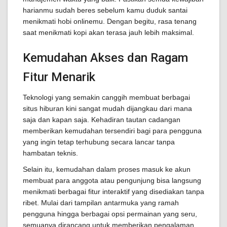
harianmu sudah beres sebelum kamu duduk santai
menikmati hobi onlinemu. Dengan begitu, rasa tenang
saat menikmati kopi akan terasa jauh lebih maksimal.
Kemudahan Akses dan Ragam
Fitur Menarik
Teknologi yang semakin canggih membuat berbagai
situs hiburan kini sangat mudah dijangkau dari mana
saja dan kapan saja. Kehadiran tautan cadangan
memberikan kemudahan tersendiri bagi para pengguna
yang ingin tetap terhubung secara lancar tanpa
hambatan teknis.
Selain itu, kemudahan dalam proses masuk ke akun
membuat para anggota atau pengunjung bisa langsung
menikmati berbagai fitur interaktif yang disediakan tanpa
ribet. Mulai dari tampilan antarmuka yang ramah
pengguna hingga berbagai opsi permainan yang seru,
semuanya dirancang untuk memberikan pengalaman