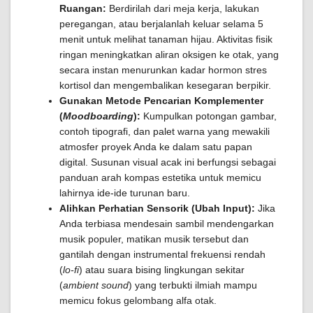
Ruangan:
Berdirilah dari meja kerja, lakukan
peregangan, atau berjalanlah keluar selama 5
menit untuk melihat tanaman hijau. Aktivitas fisik
ringan meningkatkan aliran oksigen ke otak, yang
secara instan menurunkan kadar hormon stres
kortisol dan mengembalikan kesegaran berpikir.
Gunakan Metode Pencarian Komplementer
(
Moodboarding
):
Kumpulkan potongan gambar,
contoh tipografi, dan palet warna yang mewakili
atmosfer proyek Anda ke dalam satu papan
digital. Susunan visual acak ini berfungsi sebagai
panduan arah kompas estetika untuk memicu
lahirnya ide-ide turunan baru.
Alihkan Perhatian Sensorik (Ubah Input):
Jika
Anda terbiasa mendesain sambil mendengarkan
musik populer, matikan musik tersebut dan
gantilah dengan instrumental frekuensi rendah
(
lo-fi
) atau suara bising lingkungan sekitar
(
ambient sound
) yang terbukti ilmiah mampu
memicu fokus gelombang alfa otak.