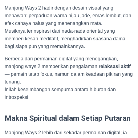
Mahjong Ways 2 hadir dengan desain visual yang
menawan: perpaduan warna hijau jade, emas lembut, dan
efek cahaya halus yang menenangkan mata.
Musiknya terinspirasi dari nada-nada oriental yang
memberi kesan meditatif, menghadirkan suasana damai
bagi siapa pun yang memainkannya.
Berbeda dari permainan digital yang menegangkan,
mahjong ways 2 memberikan pengalaman
relaksasi aktif
— pemain tetap fokus, namun dalam keadaan pikiran yang
tenang.
Inilah keseimbangan sempurna antara hiburan dan
introspeksi.
Makna Spiritual dalam Setiap Putaran
Mahjong Ways 2 lebih dari sekadar permainan digital; ia