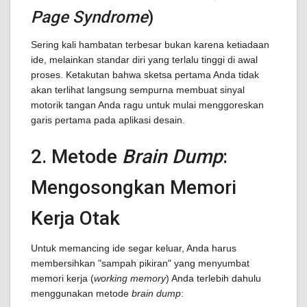
Page Syndrome
)
Sering kali hambatan terbesar bukan karena ketiadaan
ide, melainkan standar diri yang terlalu tinggi di awal
proses. Ketakutan bahwa sketsa pertama Anda tidak
akan terlihat langsung sempurna membuat sinyal
motorik tangan Anda ragu untuk mulai menggoreskan
garis pertama pada aplikasi desain.
2. Metode
Brain Dump
:
Mengosongkan Memori
Kerja Otak
Untuk memancing ide segar keluar, Anda harus
membersihkan "sampah pikiran" yang menyumbat
memori kerja (
working memory
) Anda terlebih dahulu
menggunakan metode
brain dump
: