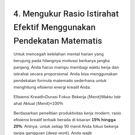
4. Mengukur Rasio Istirahat
Efektif Menggunakan
Pendekatan Matematis
Untuk mencegah kelelahan mental harian yang
berujung pada hilangnya motivasi berkarya jangka
panjang, Anda harus mampu membagi waktu kerja dan
istirahat secara proporsional. Anda bisa menggunakan
pendekatan formula matematis sederhana untuk
menghitung efisiensi energi kreatif Anda:
Efisiensi Kreatif=Durasi Fokus Bekerja (Menit)Waktu Istir
ahat Aktual (Menit)​×100%
Berdasarkan penelitian produktivitas kerja modern, rasio
efisiensi kreatif terbaik berada di kisaran
15% hingga
20%
. Artinya, untuk setiap 90 menit Anda fokus bekerja
tanpa gangguan (
deep work
), Anda wajib