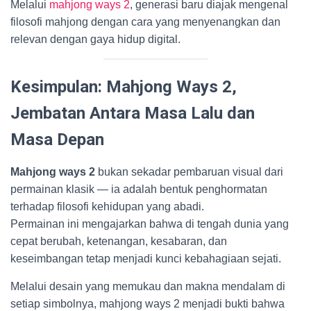
Melalui
mahjong ways 2
, generasi baru diajak mengenal
filosofi mahjong dengan cara yang menyenangkan dan
relevan dengan gaya hidup digital.
Kesimpulan: Mahjong Ways 2,
Jembatan Antara Masa Lalu dan
Masa Depan
Mahjong ways 2
bukan sekadar pembaruan visual dari
permainan klasik — ia adalah bentuk penghormatan
terhadap filosofi kehidupan yang abadi.
Permainan ini mengajarkan bahwa di tengah dunia yang
cepat berubah, ketenangan, kesabaran, dan
keseimbangan tetap menjadi kunci kebahagiaan sejati.
Melalui desain yang memukau dan makna mendalam di
setiap simbolnya, mahjong ways 2 menjadi bukti bahwa