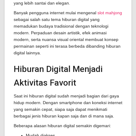
yang lebih santai dan elegan.
Banyak pengguna internet mulai mengenal
slot mahjong
sebagai salah satu tema hiburan digital yang
memadukan budaya tradisional dengan teknologi
modern. Perpaduan desain artistik, efek animasi
modern, serta nuansa visual oriental membuat konsep
permainan seperti ini terasa berbeda dibanding hiburan
digital lainnya.
Hiburan Digital Menjadi
Aktivitas Favorit
Saat ini hiburan digital sudah menjadi bagian dari gaya
hidup modern. Dengan smartphone dan koneksi internet
yang semakin cepat, siapa saja dapat menikmati
berbagai jenis hiburan kapan saja dan di mana saja.
Beberapa alasan hiburan digital semakin digemari:
Mudah diakses