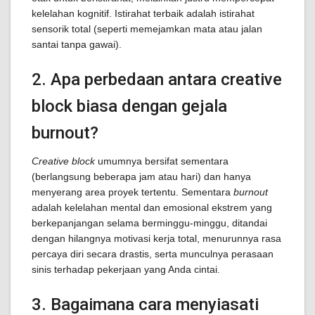
kelelahan kognitif. Istirahat terbaik adalah istirahat
sensorik total (seperti memejamkan mata atau jalan
santai tanpa gawai).
2. Apa perbedaan antara creative
block biasa dengan gejala
burnout?
Creative block
umumnya bersifat sementara
(berlangsung beberapa jam atau hari) dan hanya
menyerang area proyek tertentu. Sementara
burnout
adalah kelelahan mental dan emosional ekstrem yang
berkepanjangan selama berminggu-minggu, ditandai
dengan hilangnya motivasi kerja total, menurunnya rasa
percaya diri secara drastis, serta munculnya perasaan
sinis terhadap pekerjaan yang Anda cintai.
3. Bagaimana cara menyiasati