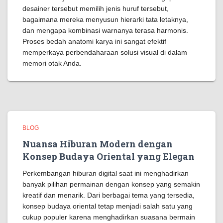
desainer tersebut memilih jenis huruf tersebut,
bagaimana mereka menyusun hierarki tata letaknya,
dan mengapa kombinasi warnanya terasa harmonis.
Proses bedah anatomi karya ini sangat efektif
memperkaya perbendaharaan solusi visual di dalam
memori otak Anda.
BLOG
Nuansa Hiburan Modern dengan
Konsep Budaya Oriental yang Elegan
Perkembangan hiburan digital saat ini menghadirkan
banyak pilihan permainan dengan konsep yang semakin
kreatif dan menarik. Dari berbagai tema yang tersedia,
konsep budaya oriental tetap menjadi salah satu yang
cukup populer karena menghadirkan suasana bermain