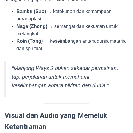
Bambu (Suo)
→ ketekunan dan kemampuan
beradaptasi.
Naga (Zhong)
→ semangat dan kekuatan untuk
melangkah.
Koin (Tong)
→ keseimbangan antara dunia material
dan spiritual.
“Mahjong Ways 2 bukan sekadar permainan,
tapi perjalanan untuk memahami
keseimbangan antara pikiran dan dunia.”
Visual dan Audio yang Memeluk
Ketentraman